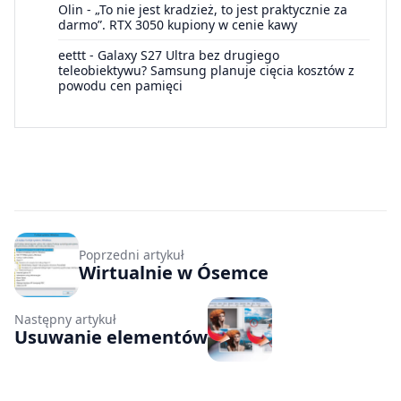
Olin
-
„To nie jest kradzież, to jest praktycznie za
darmo”. RTX 3050 kupiony w cenie kawy
eettt
-
Galaxy S27 Ultra bez drugiego
teleobiektywu? Samsung planuje cięcia kosztów z
powodu cen pamięci
Poprzedni artykuł
Wirtualnie w Ósemce
Następny artykuł
Usuwanie elementów