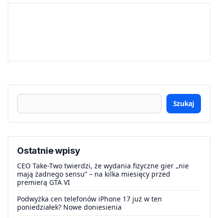
Szukaj
Ostatnie wpisy
CEO Take-Two twierdzi, że wydania fizyczne gier „nie
mają żadnego sensu” – na kilka miesięcy przed
premierą GTA VI
Podwyżka cen telefonów iPhone 17 już w ten
poniedziałek? Nowe doniesienia