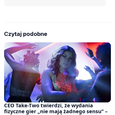
Czytaj podobne
CEO Take-Two twierdzi, że wydania
fizyczne gier „nie mają żadnego sensu” –