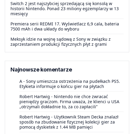
Switch 2 jest najszybciej sprzedającą się konsolą w
historii Nintendo. Ponad 23 miliony egzemplarzy w 13
miesięcy
Premiera serii REDMI 17. Wyświetlacz 6,9 cala, bateria
7500 mAh i dwa układy do wyboru
Meksyk idzie na wojnę sądową z Sony w związku z
zaprzestaniem produkcji fizycznych płyt z grami
Najnowsze komentarze
A
-
Sony umieszcza ostrzeżenia na pudełkach PS5.
Etykieta informuje o końcu gier na płytach
Robert Hartwig
-
Nintendo nie chce zwracać
pieniędzy graczom. Firma uważa, że klienci u USA
„otrzymali dokładnie to, za co zapłacili”
Robert Hartwig
-
Użytkownik Steam Decka znalazł
sposób na zbudowanie fizycznej kolekcji gier za
pomocą dyskietek z 1.44 MB pamięci