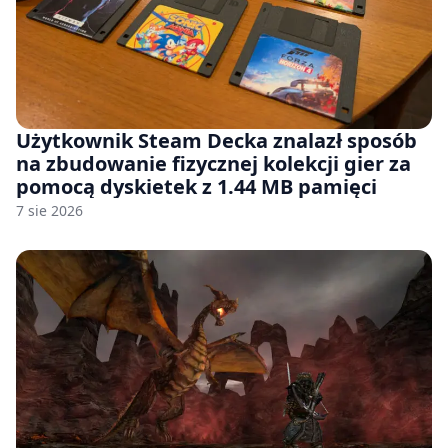
Użytkownik Steam Decka znalazł sposób
na zbudowanie fizycznej kolekcji gier za
pomocą dyskietek z 1.44 MB pamięci
7 sie 2026