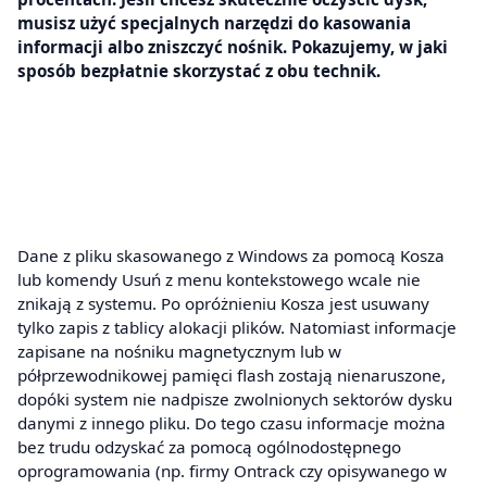
musisz użyć specjalnych narzędzi do kasowania
informacji albo zniszczyć nośnik. Pokazujemy, w jaki
sposób bezpłatnie skorzystać z obu technik.
Dane z pliku skasowanego z Windows za pomocą Kosza
lub komendy Usuń z menu kontekstowego wcale nie
znikają z systemu. Po opróżnieniu Kosza jest usuwany
tylko zapis z tablicy alokacji plików. Natomiast informacje
zapisane na nośniku magnetycznym lub w
półprzewodnikowej pamięci flash zostają nienaruszone,
dopóki system nie nadpisze zwolnionych sektorów dysku
danymi z innego pliku. Do tego czasu informacje można
bez trudu odzyskać za pomocą ogólnodostępnego
oprogramowania (np. firmy Ontrack czy opisywanego w