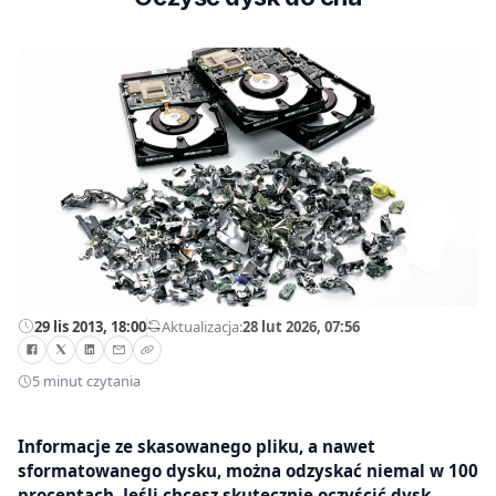
29 lis 2013, 18:00
—
Aktualizacja:
28 lut 2026, 07:56
5 minut czytania
Informacje ze skasowanego pliku, a nawet
sformatowanego dysku, można odzyskać niemal w 100
procentach. Jeśli chcesz skutecznie oczyścić dysk,