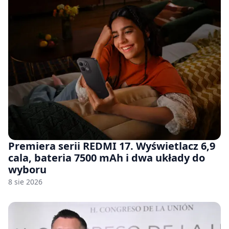
Premiera serii REDMI 17. Wyświetlacz 6,9
cala, bateria 7500 mAh i dwa układy do
wyboru
8 sie 2026