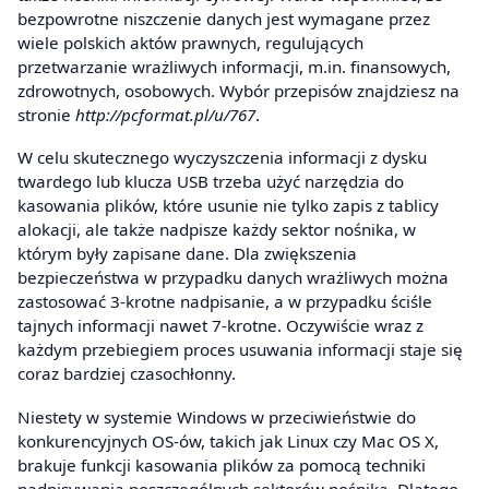
bezpowrotne niszczenie danych jest wymagane przez
wiele polskich aktów prawnych, regulujących
przetwarzanie wrażliwych informacji, m.in. finansowych,
zdrowotnych, osobowych. Wybór przepisów znajdziesz na
stronie
http://pcformat.pl/u/767
.
W celu skutecznego wyczyszczenia informacji z dysku
twardego lub klucza USB trzeba użyć narzędzia do
kasowania plików, które usunie nie tylko zapis z tablicy
alokacji, ale także nadpisze każdy sektor nośnika, w
którym były zapisane dane. Dla zwiększenia
bezpieczeństwa w przypadku danych wrażliwych można
zastosować 3-krotne nadpisanie, a w przypadku ściśle
tajnych informacji nawet 7-krotne. Oczywiście wraz z
każdym przebiegiem proces usuwania informacji staje się
coraz bardziej czasochłonny.
Niestety w systemie Windows w przeciwieństwie do
konkurencyjnych OS-ów, takich jak Linux czy Mac OS X,
brakuje funkcji kasowania plików za pomocą techniki
nadpisywania poszczególnych sektorów nośnika. Dlatego