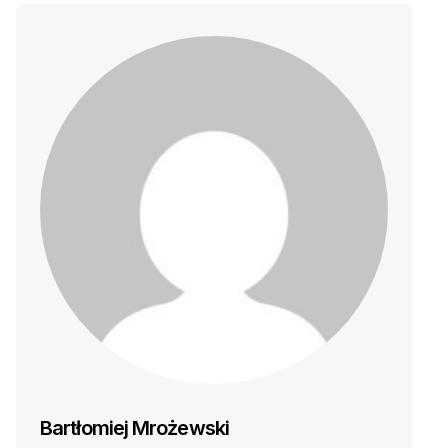
Bartłomiej Mrożewski