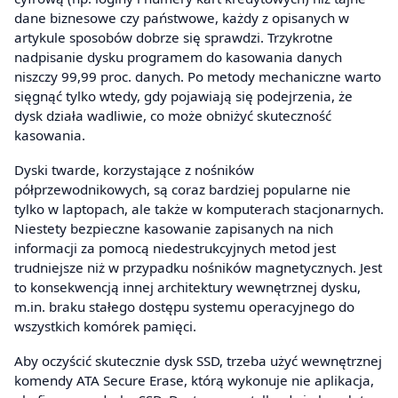
dane biznesowe czy państwowe, każdy z opisanych w
artykule sposobów dobrze się sprawdzi. Trzykrotne
nadpisanie dysku programem do kasowania danych
niszczy 99,99 proc. danych. Po metody mechaniczne warto
sięgnąć tylko wtedy, gdy pojawiają się podejrzenia, że
dysk działa wadliwie, co może obniżyć skuteczność
kasowania.
Dyski twarde, korzystające z nośników
półprzewodnikowych, są coraz bardziej popularne nie
tylko w laptopach, ale także w komputerach stacjonarnych.
Niestety bezpieczne kasowanie zapisanych na nich
informacji za pomocą niedestrukcyjnych metod jest
trudniejsze niż w przypadku nośników magnetycznych. Jest
to konsekwencją innej architektury wewnętrznej dysku,
m.in. braku stałego dostępu systemu operacyjnego do
wszystkich komórek pamięci.
Aby oczyścić skutecznie dysk SSD, trzeba użyć wewnętrznej
komendy ATA Secure Erase, którą wykonuje nie aplikacja,