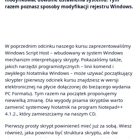
razem poznasz sposoby modyfikacji rejestru Windows.
W poprzednim odcinku naszego kursu zaprezentowaliśmy
Windows Script Host – wbudowany w system Windows
mechanizm interpretujący skrypty. Pokazaliśmy także,
jakich narzędzi programistycznych – linii komend i
zwykłego Notatnika Windows – może używać początkujący
skrypter (pierwszy odcinek kursu znajdziesz w wersji
elektronicznej na płycie dołączonej do bieżącego wydania
PC Formatu). Tym razem na początek proponujemy
niewielką zmianę. Dla wygody pisania skryptów warto
zamienić systemowy Notatnik na program Notepad++
4.1.2., który zamieszczamy na naszym CD.
Pierwszy prosty skrypt powinieneś mieć już za sobą. Wiesz
również, jaka powinna być struktura skryptu, ale ów