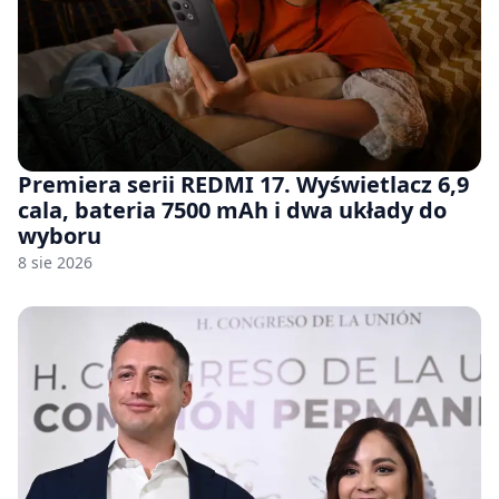
Premiera serii REDMI 17. Wyświetlacz 6,9
cala, bateria 7500 mAh i dwa układy do
wyboru
8 sie 2026