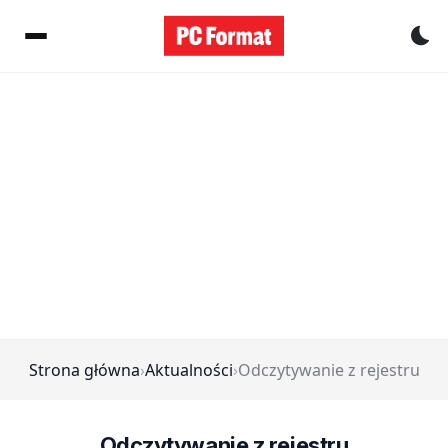
Pr
Strona główna
›
Aktualności
›
Odczytywanie z rejestru
Odczytywanie z rejestru