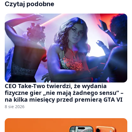
Czytaj podobne
CEO Take-Two twierdzi, że wydania
fizyczne gier „nie mają żadnego sensu” –
na kilka miesięcy przed premierą GTA VI
8 sie 2026