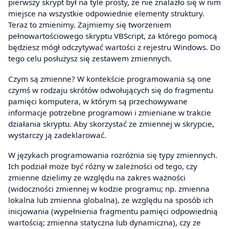
pierwszy skrypt był na tyle prosty, że nie znalazło się w nim
miejsce na wszystkie odpowiednie elementy struktury.
Teraz to zmienimy. Zajmiemy się tworzeniem
pełnowartościowego skryptu VBScript, za którego pomocą
będziesz mógł odczytywać wartości z rejestru Windows. Do
tego celu posłużysz się zestawem zmiennych.
Czym są zmienne? W kontekście programowania są one
czymś w rodzaju skrótów odwołujących się do fragmentu
pamięci komputera, w którym są przechowywane
informacje potrzebne programowi i zmieniane w trakcie
działania skryptu. Aby skorzystać ze zmiennej w skrypcie,
wystarczy ją zadeklarować.
W językach programowania rozróżnia się typy zmiennych.
Ich podział może być różny w zależności od tego, czy
zmienne dzielimy ze względu na zakres ważności
(widoczności zmiennej w kodzie programu; np. zmienna
lokalna lub zmienna globalna), ze względu na sposób ich
inicjowania (wypełnienia fragmentu pamięci odpowiednią
wartością; zmienna statyczna lub dynamiczna), czy ze