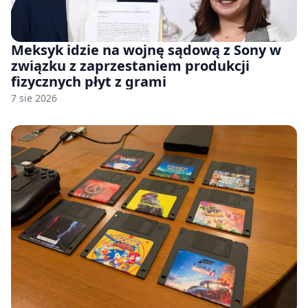
Meksyk idzie na wojnę sądową z Sony w
związku z zaprzestaniem produkcji
fizycznych płyt z grami
7 sie 2026