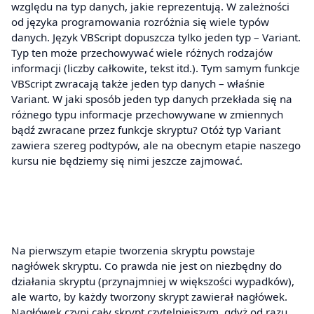
względu na typ danych, jakie reprezentują. W zależności
od języka programowania rozróżnia się wiele typów
danych. Język VBScript dopuszcza tylko jeden typ – Variant.
Typ ten może przechowywać wiele różnych rodzajów
informacji (liczby całkowite, tekst itd.). Tym samym funkcje
VBScript zwracają także jeden typ danych – właśnie
Variant. W jaki sposób jeden typ danych przekłada się na
różnego typu informacje przechowywane w zmiennych
bądź zwracane przez funkcje skryptu? Otóż typ Variant
zawiera szereg podtypów, ale na obecnym etapie naszego
kursu nie będziemy się nimi jeszcze zajmować.
Na pierwszym etapie tworzenia skryptu powstaje
nagłówek skryptu. Co prawda nie jest on niezbędny do
działania skryptu (przynajmniej w większości wypadków),
ale warto, by każdy tworzony skrypt zawierał nagłówek.
Nagłówek czyni cały skrypt czytelniejszym, gdyż od razu