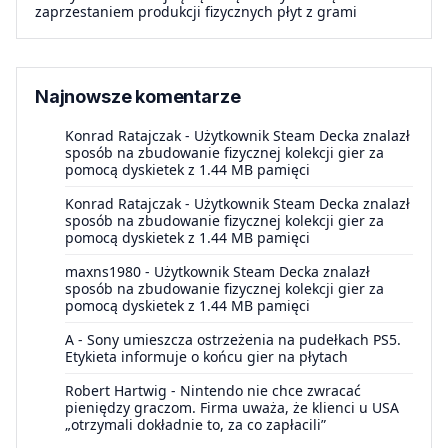
zaprzestaniem produkcji fizycznych płyt z grami
Najnowsze komentarze
Konrad Ratajczak
-
Użytkownik Steam Decka znalazł
sposób na zbudowanie fizycznej kolekcji gier za
pomocą dyskietek z 1.44 MB pamięci
Konrad Ratajczak
-
Użytkownik Steam Decka znalazł
sposób na zbudowanie fizycznej kolekcji gier za
pomocą dyskietek z 1.44 MB pamięci
maxns1980
-
Użytkownik Steam Decka znalazł
sposób na zbudowanie fizycznej kolekcji gier za
pomocą dyskietek z 1.44 MB pamięci
A
-
Sony umieszcza ostrzeżenia na pudełkach PS5.
Etykieta informuje o końcu gier na płytach
Robert Hartwig
-
Nintendo nie chce zwracać
pieniędzy graczom. Firma uważa, że klienci u USA
„otrzymali dokładnie to, za co zapłacili”