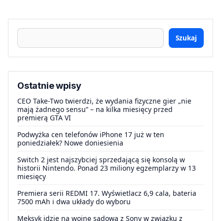
Szukaj
Ostatnie wpisy
CEO Take-Two twierdzi, że wydania fizyczne gier „nie
mają żadnego sensu” – na kilka miesięcy przed
premierą GTA VI
Podwyżka cen telefonów iPhone 17 już w ten
poniedziałek? Nowe doniesienia
Switch 2 jest najszybciej sprzedającą się konsolą w
historii Nintendo. Ponad 23 miliony egzemplarzy w 13
miesięcy
Premiera serii REDMI 17. Wyświetlacz 6,9 cala, bateria
7500 mAh i dwa układy do wyboru
Meksyk idzie na wojnę sądową z Sony w związku z