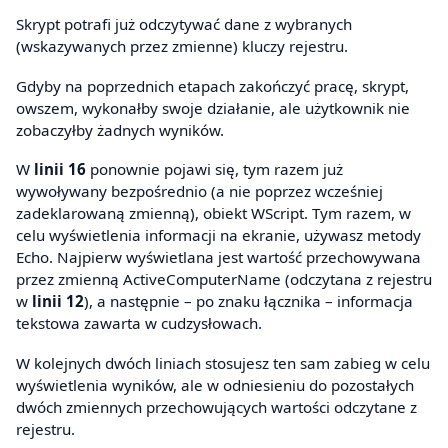
Skrypt potrafi już odczytywać dane z wybranych
(wskazywanych przez zmienne) kluczy rejestru.
Gdyby na poprzednich etapach zakończyć pracę, skrypt,
owszem, wykonałby swoje działanie, ale użytkownik nie
zobaczyłby żadnych wyników.
W
linii 16
ponownie pojawi się, tym razem już
wywoływany bezpośrednio (a nie poprzez wcześniej
zadeklarowaną zmienną), obiekt WScript. Tym razem, w
celu wyświetlenia informacji na ekranie, używasz metody
Echo. Najpierw wyświetlana jest wartość przechowywana
przez zmienną ActiveComputerName (odczytana z rejestru
w
linii 12
), a następnie – po znaku łącznika – informacja
tekstowa zawarta w cudzysłowach.
W kolejnych dwóch liniach stosujesz ten sam zabieg w celu
wyświetlenia wyników, ale w odniesieniu do pozostałych
dwóch zmiennych przechowujących wartości odczytane z
rejestru.