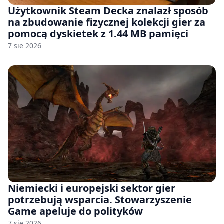
Użytkownik Steam Decka znalazł sposób
na zbudowanie fizycznej kolekcji gier za
pomocą dyskietek z 1.44 MB pamięci
7 sie 2026
Niemiecki i europejski sektor gier
potrzebują wsparcia. Stowarzyszenie
Game apeluje do polityków
7 sie 2026