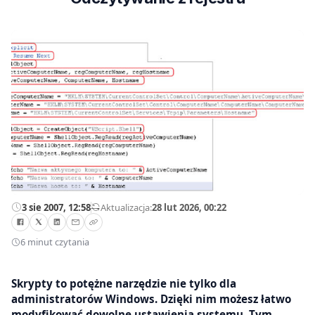
3 sie 2007, 12:58
—
Aktualizacja:
28 lut 2026, 00:22
6 minut czytania
Skrypty to potężne narzędzie nie tylko dla
administratorów Windows. Dzięki nim możesz łatwo
modyfikować dowolne ustawienia systemu. Tym