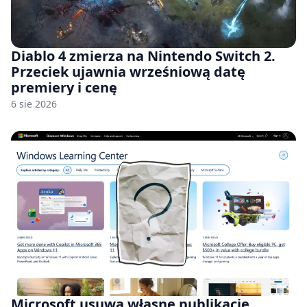
Diablo 4 zmierza na Nintendo Switch 2.
Przeciek ujawnia wrześniową datę
premiery i cenę
6 sie 2026
Microsoft usuwa własne publikacje