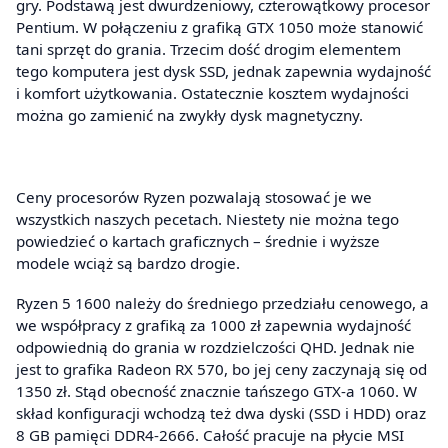
gry. Podstawą jest dwurdzeniowy, czterowątkowy procesor
Pentium. W połączeniu z grafiką GTX 1050 może stanowić
tani sprzęt do grania. Trzecim dość drogim elementem
tego komputera jest dysk SSD, jednak zapewnia wydajność
i komfort użytkowania. Ostatecznie kosztem wydajności
można go zamienić na zwykły dysk magnetyczny.
Ceny procesorów Ryzen pozwalają stosować je we
wszystkich naszych pecetach. Niestety nie można tego
powiedzieć o kartach graficznych – średnie i wyższe
modele wciąż są bardzo drogie.
Ryzen 5 1600 należy do średniego przedziału cenowego, a
we współpracy z grafiką za 1000 zł zapewnia wydajność
odpowiednią do grania w rozdzielczości QHD. Jednak nie
jest to grafika Radeon RX 570, bo jej ceny zaczynają się od
1350 zł. Stąd obecność znacznie tańszego GTX-a 1060. W
skład konfiguracji wchodzą też dwa dyski (SSD i HDD) oraz
8 GB pamięci DDR4-2666. Całość pracuje na płycie MSI