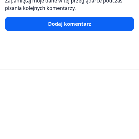
Zapamiętaj moje dane w tej przeglądarce podczas
pisania kolejnych komentarzy.
Dodaj komentarz