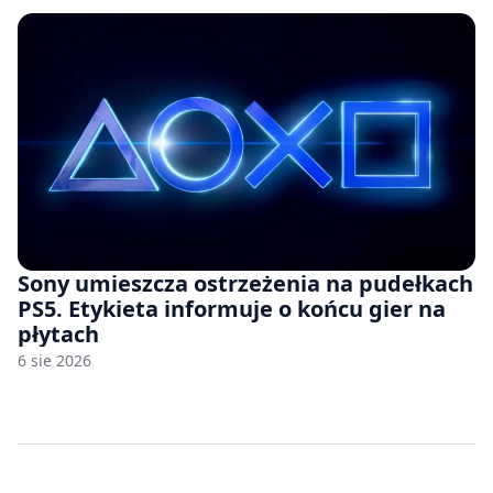
Sony umieszcza ostrzeżenia na pudełkach
PS5. Etykieta informuje o końcu gier na
płytach
6 sie 2026