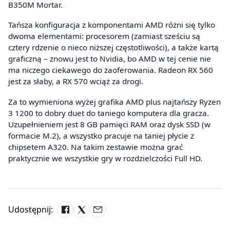
B350M Mortar.
Tańsza konfiguracja z komponentami AMD różni się tylko
dwoma elementami: procesorem (zamiast sześciu są
cztery rdzenie o nieco niższej częstotliwości), a także kartą
graficzną – znowu jest to Nvidia, bo AMD w tej cenie nie
ma niczego ciekawego do zaoferowania. Radeon RX 560
jest za słaby, a RX 570 wciąż za drogi.
Za to wymieniona wyżej grafika AMD plus najtańszy Ryzen
3 1200 to dobry duet do taniego komputera dla gracza.
Uzupełnieniem jest 8 GB pamięci RAM oraz dysk SSD (w
formacie M.2), a wszystko pracuje na taniej płycie z
chipsetem A320. Na takim zestawie można grać
praktycznie we wszystkie gry w rozdzielczości Full HD.
Udostępnij: