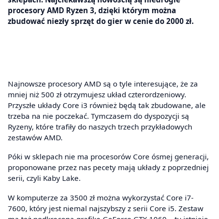
procesory AMD Ryzen 3, dzięki którym można
zbudować niezły sprzęt do gier w cenie do 2000 zł.
Najnowsze procesory AMD są o tyle interesujące, że za
mniej niż 500 zł otrzymujesz układ czterordzeniowy.
Przyszłe układy Core i3 również będą tak zbudowane, ale
trzeba na nie poczekać. Tymczasem do dyspozycji są
Ryzeny, które trafiły do naszych trzech przykładowych
zestawów AMD.
Póki w sklepach nie ma procesorów Core ósmej generacji,
proponowane przez nas pecety mają układy z poprzedniej
serii, czyli Kaby Lake.
W komputerze za 3500 zł można wykorzystać Core i7-
7600, który jest niemal najszybszy z serii Core i5. Zestaw
ma też podkręconą grafikę GeForce GTX 1060 – tu istnieje