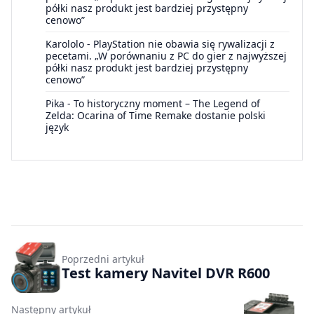
półki nasz produkt jest bardziej przystępny
cenowo”
Karololo
-
PlayStation nie obawia się rywalizacji z
pecetami. „W porównaniu z PC do gier z najwyższej
półki nasz produkt jest bardziej przystępny
cenowo”
Pika
-
To historyczny moment – The Legend of
Zelda: Ocarina of Time Remake dostanie polski
język
Poprzedni artykuł
Test kamery Navitel DVR R600
Następny artykuł