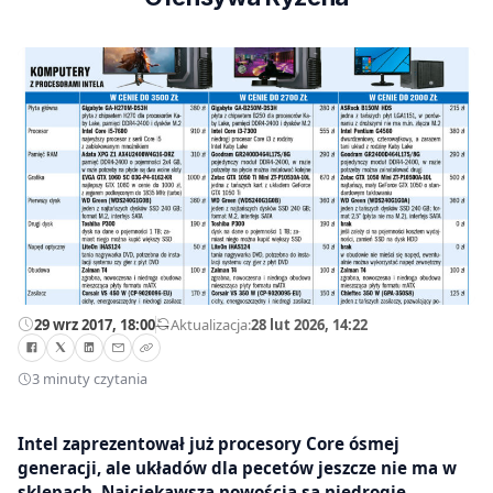
29 wrz 2017, 18:00
—
Aktualizacja:
28 lut 2026, 14:22
3 minuty czytania
Intel zaprezentował już procesory Core ósmej
generacji, ale układów dla pecetów jeszcze nie ma w
sklepach. Najciekawszą nowością są niedrogie