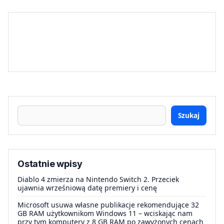
Szukaj
Ostatnie wpisy
Diablo 4 zmierza na Nintendo Switch 2. Przeciek
ujawnia wrześniową datę premiery i cenę
Microsoft usuwa własne publikacje rekomendujące 32
GB RAM użytkownikom Windows 11 – wciskając nam
przy tym komputery z 8 GB RAM po zawyżonych cenach