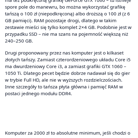
spore pole do manewru, bo można wykorzystać grafikę
tańszą o 100 zł (niepodkręconą) albo droższą o 100 zł (z 6
GB pamięci). RAM pozostaje drogi, dlatego w takim
zestawie mieści się tylko komplet 2×4 GB. Podobnie jest w
przypadku SSD – nie ma szans na pojemność większą niż
240–250 GB.
Drugi proponowany przez nas komputer jest o kilkaset
złotych tańszy. Zamiast czterordzeniowego układu Core i5
ma dwurdzeniowy Core i3, a zamiast grafiki GTX 1060 –
1050 Ti. Dlatego pecet będzie dobrze nadawał się do gier
w trybie Full HD, ale nie w wyższych rozdzielczościach.
Inne szczegóły to tańsza płyta główna i pamięć RAM w
postaci jednego modułu DDR4.
Komputer za 2000 zł to absolutne minimum, jeśli chodzi o