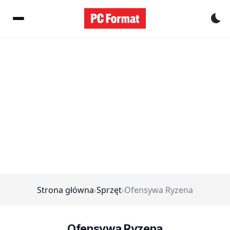
Pr
Strona główna
›
Sprzęt
›
Ofensywa Ryzena
Ofensywa Ryzena