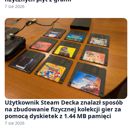
7 sie 2026
Użytkownik Steam Decka znalazł sposób
na zbudowanie fizycznej kolekcji gier za
pomocą dyskietek z 1.44 MB pamięci
7 sie 2026