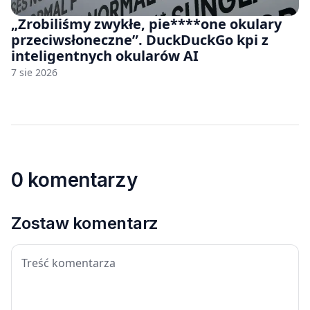
„Zrobiliśmy zwykłe, pie****one okulary
przeciwsłoneczne”. DuckDuckGo kpi z
inteligentnych okularów AI
7 sie 2026
0 komentarzy
Zostaw komentarz