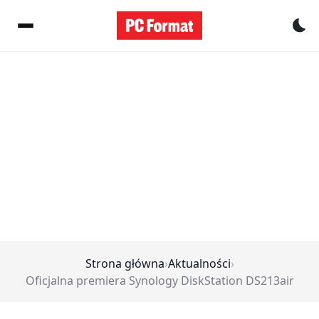
Pr
Strona główna
›
Aktualności
›
Oficjalna premiera Synology DiskStation DS213air