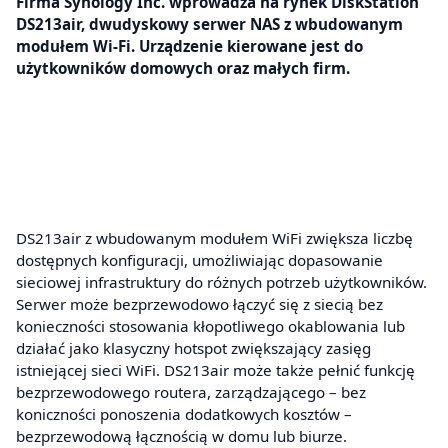
Firma Synology Inc. wprowadza na rynek DiskStation
DS213air, dwudyskowy serwer NAS z wbudowanym
modułem Wi-Fi. Urządzenie kierowane jest do
użytkowników domowych oraz małych firm.
DS213air z wbudowanym modułem WiFi zwiększa liczbę
dostępnych konfiguracji, umożliwiając dopasowanie
sieciowej infrastruktury do różnych potrzeb użytkowników.
Serwer może bezprzewodowo łączyć się z siecią bez
konieczności stosowania kłopotliwego okablowania lub
działać jako klasyczny hotspot zwiększający zasięg
istniejącej sieci WiFi. DS213air może także pełnić funkcję
bezprzewodowego routera, zarządzającego – bez
koniczności ponoszenia dodatkowych kosztów –
bezprzewodową łącznością w domu lub biurze.