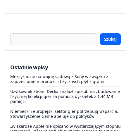
Szukaj
Ostatnie wpisy
Meksyk idzie na wojnę sądową z Sony w związku z
zaprzestaniem produkcji fizycznych płyt z grami
Użytkownik Steam Decka znalazł sposób na zbudowanie
fizycznej kolekcji gier za pomocą dyskietek z 1.44 MB
pamięci
Niemiecki i europejski sektor gier potrzebują wsparcia.
Stowarzyszenie Game apeluje do polityków
„W skardze Apple nie opisano w wystarczającym stopniu