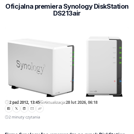
Oficjalna premiera Synology DiskStation
DS213air
2 paź 2012, 13:45
—
Aktualizacja:
28 lut 2026, 06:18
2 minuty czytania