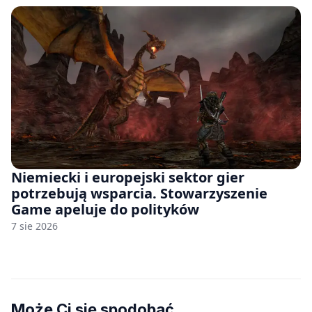
Niemiecki i europejski sektor gier
potrzebują wsparcia. Stowarzyszenie
Game apeluje do polityków
7 sie 2026
Może Ci się spodobać