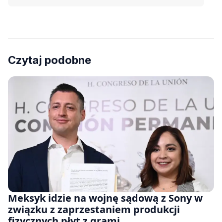
Czytaj podobne
Meksyk idzie na wojnę sądową z Sony w
związku z zaprzestaniem produkcji
fizycznych płyt z grami