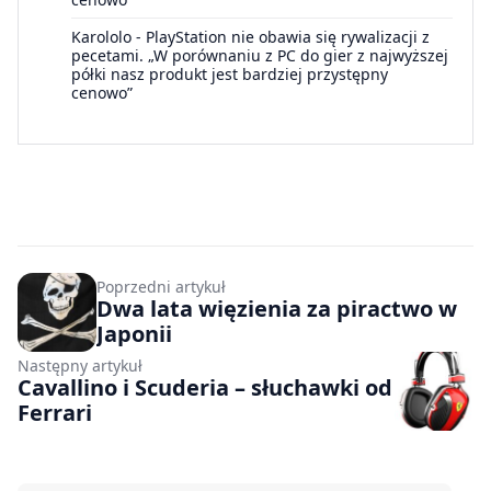
Karololo
-
PlayStation nie obawia się rywalizacji z
pecetami. „W porównaniu z PC do gier z najwyższej
półki nasz produkt jest bardziej przystępny
cenowo”
Poprzedni artykuł
Dwa lata więzienia za piractwo w
Japonii
Następny artykuł
Cavallino i Scuderia – słuchawki od
Ferrari