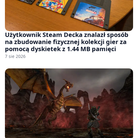
Użytkownik Steam Decka znalazł sposób
na zbudowanie fizycznej kolekcji gier za
pomocą dyskietek z 1.44 MB pamięci
7 sie 2026