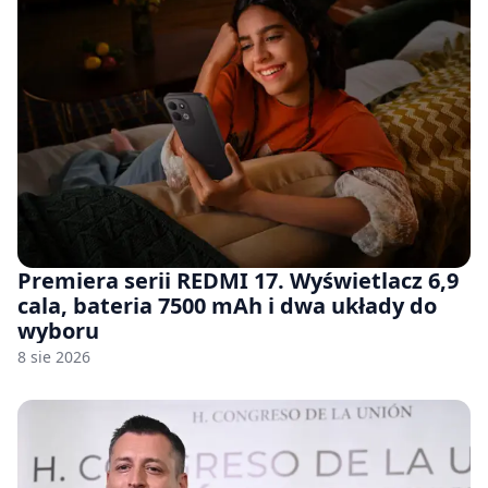
Premiera serii REDMI 17. Wyświetlacz 6,9
cala, bateria 7500 mAh i dwa układy do
wyboru
8 sie 2026