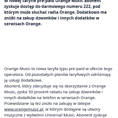
W nowej taryfie pre-paid Orange Music abonent
zyskuje dostęp do darmowego numeru 222, pod
którym może słuchać radia Orange. Dodatkowo ma
zniżki na zakup dzwonków i innych dodatków w
serwisach Orange.
Orange Music to nowa taryfa typu pre-paid w ofercie tego
operatora. Od pozostałych planów taryfowych odróżniają
ją usługi dodatkowe.
Abonent, który zdecyduje się na skorzystanie z Orange
Music, zyska 50 procent rabatu na zakup dzwonków i
innych dodatków na telefon w serwisach Orange.
Przewidziane są też zniżki na zakupy w sklepie
www.orangemusic.pl
, w którym dostępne są utwory
muzyczne z wytwórni Universal Music. Abonent zyskuje