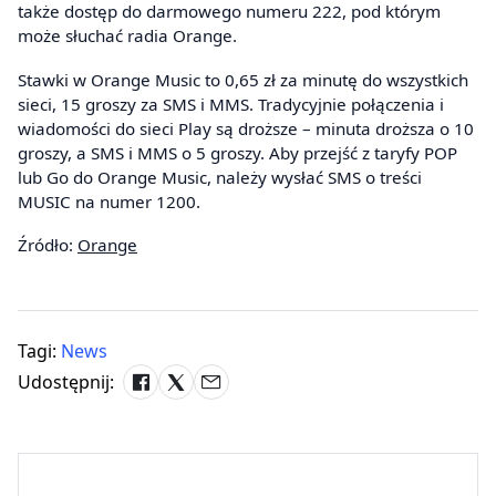
także dostęp do darmowego numeru 222, pod którym
może słuchać radia Orange.
Stawki w Orange Music to 0,65 zł za minutę do wszystkich
sieci, 15 groszy za SMS i MMS. Tradycyjnie połączenia i
wiadomości do sieci Play są droższe – minuta droższa o 10
groszy, a SMS i MMS o 5 groszy. Aby przejść z taryfy POP
lub Go do Orange Music, należy wysłać SMS o treści
MUSIC na numer 1200.
Źródło:
Orange
Tagi:
News
Udostępnij: