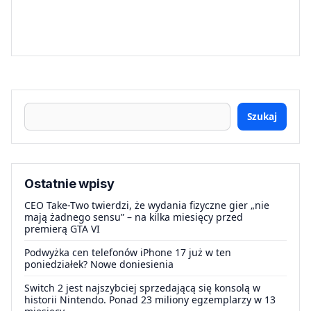
Szukaj
Ostatnie wpisy
CEO Take-Two twierdzi, że wydania fizyczne gier „nie
mają żadnego sensu” – na kilka miesięcy przed
premierą GTA VI
Podwyżka cen telefonów iPhone 17 już w ten
poniedziałek? Nowe doniesienia
Switch 2 jest najszybciej sprzedającą się konsolą w
historii Nintendo. Ponad 23 miliony egzemplarzy w 13