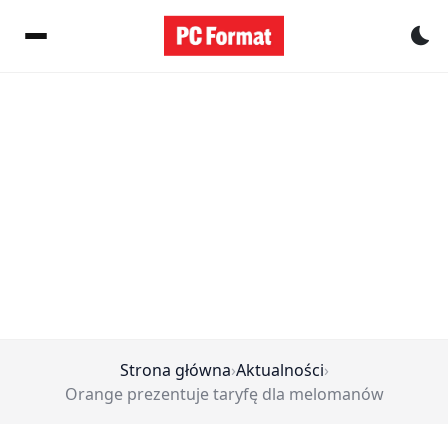
Pr
Strona główna
›
Aktualności
›
Orange prezentuje taryfę dla melomanów