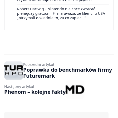
Robert Hartwig
-
Nintendo nie chce zwracać
pieniędzy graczom. Firma uważa, że klienci u USA
„otrzymali dokładnie to, za co zapłacili”
Poprzedni artykuł
Poprawka do benchmarków firmy
Futuremark
Następny artykuł
Phenom – kolejne fakty