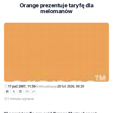
Orange prezentuje taryfę dla
melomanów
17 paź 2007, 11:56
—
Aktualizacja:
28 lut 2026, 00:29
1 minuta czytania