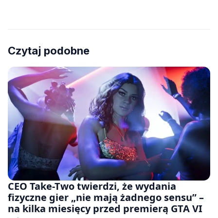
Czytaj podobne
CEO Take-Two twierdzi, że wydania
fizyczne gier „nie mają żadnego sensu” –
na kilka miesięcy przed premierą GTA VI