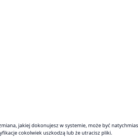
 zmiana, jakiej dokonujesz w systemie, może być natychmias
kacje cokolwiek uszkodzą lub że utracisz pliki.