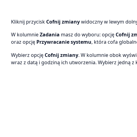
Kliknij przycisk
Cofnij zmiany
widoczny w lewym doln
W kolumnie
Zadania
masz do wyboru: opcję
Cofnij z
oraz opcję
Przywracanie systemu
, która cofa globa
Wybierz opcję
Cofnij zmiany
. W kolumnie obok wyświe
wraz z datą i godziną ich utworzenia. Wybierz jedną z k