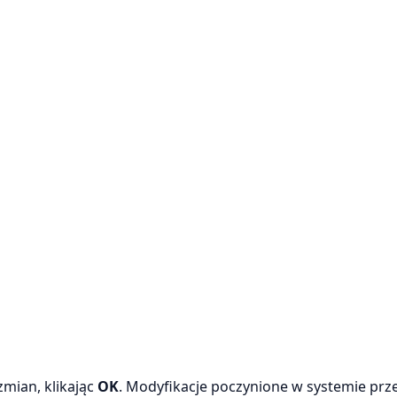
zmian, klikając
OK
. Modyfikacje poczynione w systemie prz