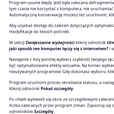
Program usunie błędy. Jeśli była zalecana defragmenta
tym czasie nie korzystać z komputera, nie uruchamiać a
Automatyczną konserwację możesz też uruchomić, klik
Aby uzyskać dostęp do zaleceń dotyczących optymaliza
modyfikacje do twoich potrzeb.
W sekcji
Zwiększanie wydajności
kliknij odnośnik
Utw
jaki sposób ten komputer łączy się z internetem?
i w
Następnie z listy poniżej wybierz szybkość twojego łąc
być optymalizowane efekty wizualne. Na koniec wybierz
nieużywanych programów. Gdy dokonasz wyboru, klik
Program uruchomi proces określania statusu, a nastę
Kliknij odnośnik
Pokaż szczegóły
.
Po chwili wyświetli się okno ze szczegółowymi zalecen
liczba zalecanych przez program zmian. Zapoznaj się z
odnośników
Szczegóły
.