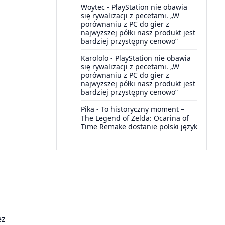
Woytec
-
PlayStation nie obawia
się rywalizacji z pecetami. „W
porównaniu z PC do gier z
najwyższej półki nasz produkt jest
bardziej przystępny cenowo”
Karololo
-
PlayStation nie obawia
się rywalizacji z pecetami. „W
porównaniu z PC do gier z
najwyższej półki nasz produkt jest
bardziej przystępny cenowo”
Pika
-
To historyczny moment –
The Legend of Zelda: Ocarina of
Time Remake dostanie polski język
ez