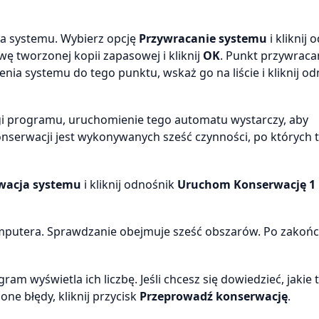
ia systemu. Wybierz opcję
Przywracanie systemu
i kliknij 
wę tworzonej kopii zapasowej i kliknij
OK
. Punkt przywraca
enia systemu do tego punktu, wskaż go na liście i kliknij o
gi programu, uruchomienie tego automatu wystarczy, aby
onserwacji jest wykonywanych sześć czynności, po których 
wacja systemu
i kliknij odnośnik
Uruchom Konserwację 1
mputera. Sprawdzanie obejmuje sześć obszarów. Po zakońc
gram wyświetla ich liczbę. Jeśli chcesz się dowiedzieć, jakie 
one błędy, kliknij przycisk
Przeprowadź konserwację
.