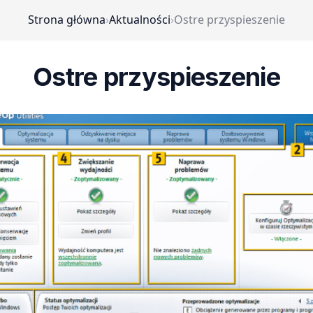
Strona główna
›
Aktualności
›
Ostre przyspieszenie
Ostre przyspieszenie