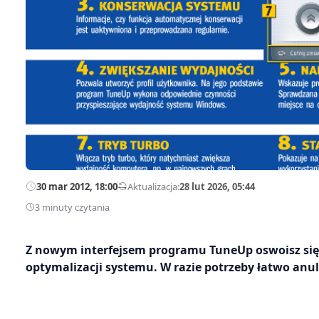
30 mar 2012, 18:00
—
Aktualizacja:
28 lut 2026, 05:44
3 minuty czytania
Z nowym interfejsem programu TuneUp oswoisz się 
optymalizacji systemu. W razie potrzeby łatwo anu