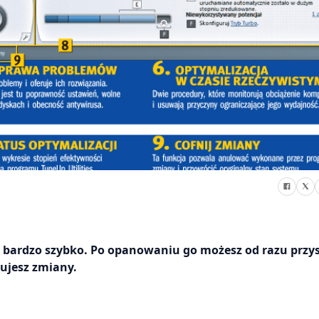
bardzo szybko. Po opanowaniu go możesz od razu przys
lujesz zmiany.