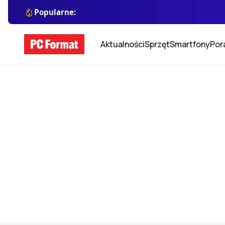
Popularne:
Aktualności
Sprzęt
Smartfony
Por