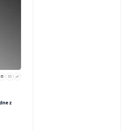
dne z