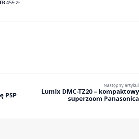
TB 459 zł
Następny artykuł
Lumix DMC-TZ20 – kompaktowy
ę PSP
superzoom Panasonica