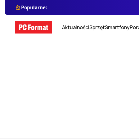
Popularne:
Aktualności
Sprzęt
Smartfony
Por