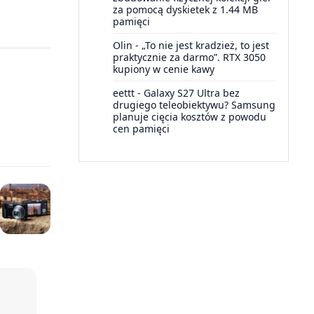
za pomocą dyskietek z 1.44 MB
pamięci
Olin
-
„To nie jest kradzież, to jest
praktycznie za darmo”. RTX 3050
kupiony w cenie kawy
eettt
-
Galaxy S27 Ultra bez
drugiego teleobiektywu? Samsung
planuje cięcia kosztów z powodu
cen pamięci