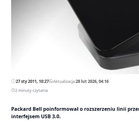
27 sty 2011, 10:27
—
Aktualizacja:
28 lut 2026, 04:16
2 minuty czytania
Packard Bell poinformował o rozszerzeniu linii pr
interfejsem USB 3.0.