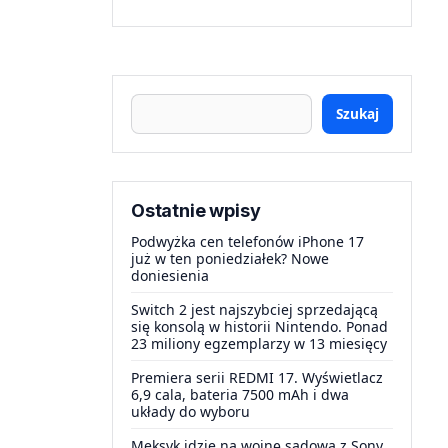
Szukaj
Ostatnie wpisy
Podwyżka cen telefonów iPhone 17
już w ten poniedziałek? Nowe
doniesienia
Switch 2 jest najszybciej sprzedającą
się konsolą w historii Nintendo. Ponad
23 miliony egzemplarzy w 13 miesięcy
Premiera serii REDMI 17. Wyświetlacz
6,9 cala, bateria 7500 mAh i dwa
układy do wyboru
Meksyk idzie na wojnę sądową z Sony