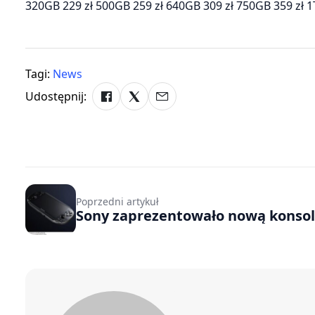
320GB 229 zł 500GB 259 zł 640GB 309 zł 750GB 359 zł 1
Tagi:
News
Udostępnij:
Poprzedni artykuł
Sony zaprezentowało nową konsol