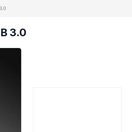
3.0
SB 3.0