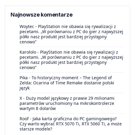
Najnowsze komentarze
Woytec
-
PlayStation nie obawia się rywalizacji z
pecetami. „W porównaniu z PC do gier z najwyższej
półki nasz produkt jest bardziej przystępny
cenowo”
Karololo
-
PlayStation nie obawia się rywalizacji z
pecetami. „W porównaniu z PC do gier z najwyższej
półki nasz produkt jest bardziej przystępny
cenowo”
Pika
-
To historyczny moment – The Legend of
Zelda: Ocarina of Time Remake dostanie polski
język
X
-
Duży model językowy z prawie 29 milionami
parametrów uruchomiony na mikrokontrolerze
wartym 8 dolarów
Roof
-
Jaka karta graficzna do PC gamingowego?
Czy warto wybrać RTX 5070 Ti, RTX 5060 Ti, a może
starsze modele?