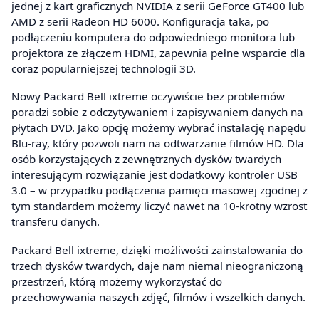
jednej z kart graficznych NVIDIA z serii GeForce GT400 lub
AMD z serii Radeon HD 6000. Konfiguracja taka, po
podłączeniu komputera do odpowiedniego monitora lub
projektora ze złączem HDMI, zapewnia pełne wsparcie dla
coraz popularniejszej technologii 3D.
Nowy Packard Bell ixtreme oczywiście bez problemów
poradzi sobie z odczytywaniem i zapisywaniem danych na
płytach DVD. Jako opcję możemy wybrać instalację napędu
Blu-ray, który pozwoli nam na odtwarzanie filmów HD. Dla
osób korzystających z zewnętrznych dysków twardych
interesującym rozwiązanie jest dodatkowy kontroler USB
3.0 – w przypadku podłączenia pamięci masowej zgodnej z
tym standardem możemy liczyć nawet na 10-krotny wzrost
transferu danych.
Packard Bell ixtreme, dzięki możliwości zainstalowania do
trzech dysków twardych, daje nam niemal nieograniczoną
przestrzeń, którą możemy wykorzystać do
przechowywania naszych zdjęć, filmów i wszelkich danych.