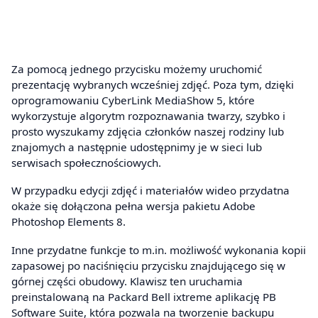
Za pomocą jednego przycisku możemy uruchomić
prezentację wybranych wcześniej zdjęć. Poza tym, dzięki
oprogramowaniu CyberLink MediaShow 5, które
wykorzystuje algorytm rozpoznawania twarzy, szybko i
prosto wyszukamy zdjęcia członków naszej rodziny lub
znajomych a następnie udostępnimy je w sieci lub
serwisach społecznościowych.
W przypadku edycji zdjęć i materiałów wideo przydatna
okaże się dołączona pełna wersja pakietu Adobe
Photoshop Elements 8.
Inne przydatne funkcje to m.in. możliwość wykonania kopii
zapasowej po naciśnięciu przycisku znajdującego się w
górnej części obudowy. Klawisz ten uruchamia
preinstalowaną na Packard Bell ixtreme aplikację PB
Software Suite, która pozwala na tworzenie backupu