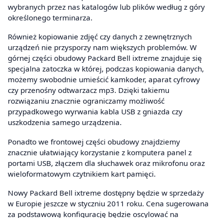
wybranych przez nas katalogów lub plików według z góry
określonego terminarza.
Również kopiowanie zdjęć czy danych z zewnętrznych
urządzeń nie przysporzy nam większych problemów. W
górnej części obudowy Packard Bell ixtreme znajduje się
specjalna zatoczka w której, podczas kopiowania danych,
możemy swobodnie umieścić kamkoder, aparat cyfrowy
czy przenośny odtwarzacz mp3. Dzięki takiemu
rozwiązaniu znacznie ograniczamy możliwość
przypadkowego wyrwania kabla USB z gniazda czy
uszkodzenia samego urządzenia.
Ponadto we frontowej części obudowy znajdziemy
znacznie ułatwiający korzystanie z komputera panel z
portami USB, złączem dla słuchawek oraz mikrofonu oraz
wieloformatowym czytnikiem kart pamięci.
Nowy Packard Bell ixtreme dostępny będzie w sprzedaży
w Europie jeszcze w styczniu 2011 roku. Cena sugerowana
za podstawową konfigurację będzie oscylować na