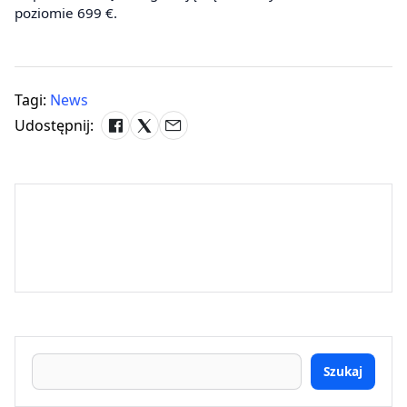
poziomie 699 €.
Tagi:
News
Udostępnij:
Szukaj