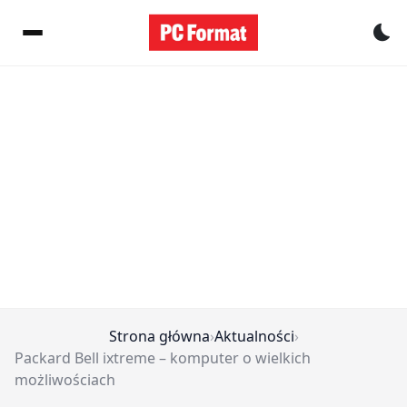
Pr
Strona główna
›
Aktualności
›
Packard Bell ixtreme – komputer o wielkich
możliwościach