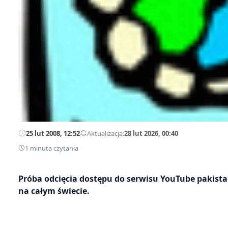
25 lut 2008, 12:52
—
Aktualizacja:
28 lut 2026, 00:40
1 minuta czytania
Próba odcięcia dostępu do serwisu YouTube pakist
na całym świecie.