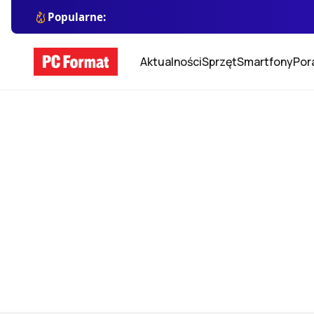
Popularne:
Aktualności
Sprzęt
Smartfony
Por