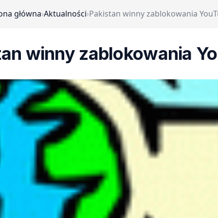
ona główna
›
Aktualności
›
Pakistan winny zablokowania You
tan winny zablokowania Y