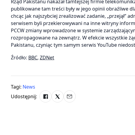
Rząd Pakistanu nakazał tamtejszej firmie telekomuni
publikowane tam treści były w jego opinii obraźliwe d
chcąc jak najszybciej zrealizować zadanie, „przejął” ad
serwisem byli przekierowywani na inne witryny inform
PCCW zmiany wprowadzone w systemie zarządzającym r
rozpropagowane na zewnątrz. W efekcie wszystkie żą
Pakistanu, czyniąc tym samym serwis YouTube niedos
Źródło:
BBC
,
ZDNet
Tagi:
News
Udostępnij: