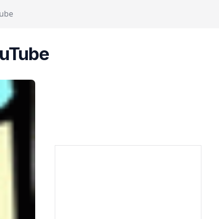
Tube
ouTube