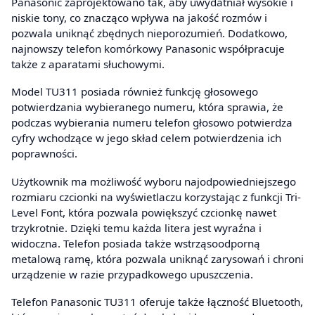
Panasonic zaprojektowano tak, aby uwydatniał wysokie i
niskie tony, co znacząco wpływa na jakość rozmów i
pozwala uniknąć zbędnych nieporozumień. Dodatkowo,
najnowszy telefon komórkowy Panasonic współpracuje
także z aparatami słuchowymi.
Model TU311 posiada również funkcję głosowego
potwierdzania wybieranego numeru, która sprawia, że
podczas wybierania numeru telefon głosowo potwierdza
cyfry wchodzące w jego skład celem potwierdzenia ich
poprawności.
Użytkownik ma możliwość wyboru najodpowiedniejszego
rozmiaru czcionki na wyświetlaczu korzystając z funkcji Tri-
Level Font, która pozwala powiększyć czcionkę nawet
trzykrotnie. Dzięki temu każda litera jest wyraźna i
widoczna. Telefon posiada także wstrząsoodporną
metalową ramę, która pozwala uniknąć zarysowań i chroni
urządzenie w razie przypadkowego upuszczenia.
Telefon Panasonic TU311 oferuje także łączność Bluetooth,