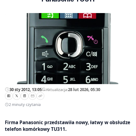
30 sty 2012, 13:05
—
Aktualizacja:
28 lut 2026, 05:30
2 minuty czytania
Firma Panasonic przedstawiła nowy, łatwy w obsłudze
telefon komórkowy TU311.