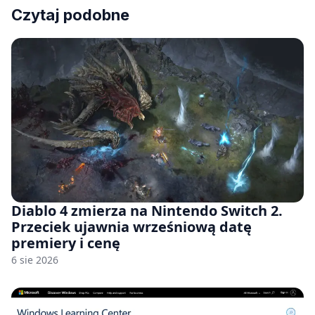
Czytaj podobne
Diablo 4 zmierza na Nintendo Switch 2.
Przeciek ujawnia wrześniową datę
premiery i cenę
6 sie 2026