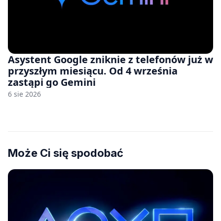
Asystent Google zniknie z telefonów już w
przyszłym miesiącu. Od 4 września
zastąpi go Gemini
6 sie 2026
Może Ci się spodobać