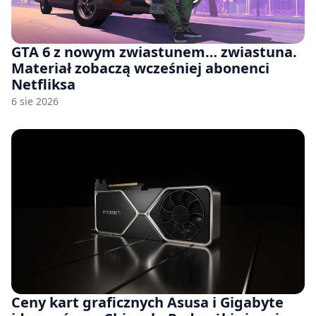
GTA 6 z nowym zwiastunem… zwiastuna.
Materiał zobaczą wcześniej abonenci
Netfliksa
6 sie 2026
Ceny kart graficznych Asusa i Gigabyte