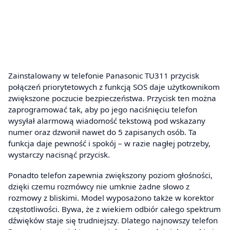
Zainstalowany w telefonie Panasonic TU311 przycisk
połączeń priorytetowych z funkcją SOS daje użytkownikom
zwiększone poczucie bezpieczeństwa. Przycisk ten można
zaprogramować tak, aby po jego naciśnięciu telefon
wysyłał alarmową wiadomość tekstową pod wskazany
numer oraz dzwonił nawet do 5 zapisanych osób. Ta
funkcja daje pewność i spokój – w razie nagłej potrzeby,
wystarczy nacisnąć przycisk.
Ponadto telefon zapewnia zwiększony poziom głośności,
dzięki czemu rozmówcy nie umknie żadne słowo z
rozmowy z bliskimi. Model wyposażono także w korektor
częstotliwości. Bywa, że z wiekiem odbiór całego spektrum
dźwięków staje się trudniejszy. Dlatego najnowszy telefon