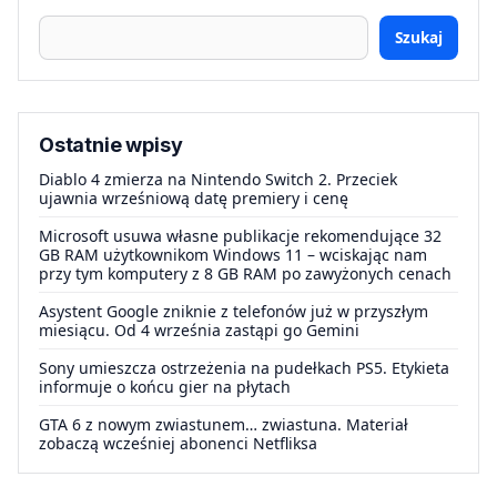
Szukaj
Ostatnie wpisy
Diablo 4 zmierza na Nintendo Switch 2. Przeciek
ujawnia wrześniową datę premiery i cenę
Microsoft usuwa własne publikacje rekomendujące 32
GB RAM użytkownikom Windows 11 – wciskając nam
przy tym komputery z 8 GB RAM po zawyżonych cenach
Asystent Google zniknie z telefonów już w przyszłym
miesiącu. Od 4 września zastąpi go Gemini
Sony umieszcza ostrzeżenia na pudełkach PS5. Etykieta
informuje o końcu gier na płytach
GTA 6 z nowym zwiastunem… zwiastuna. Materiał
zobaczą wcześniej abonenci Netfliksa