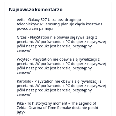
Najnowsze komentarze
eettt
-
Galaxy S27 Ultra bez drugiego
teleobiektywu? Samsung planuje cięcia kosztów z
powodu cen pamięci
Grześ
-
PlayStation nie obawia się rywalizacji z
pecetami. „W porównaniu z PC do gier z najwyższej
półki nasz produkt jest bardziej przystępny
cenowo”
Woytec
-
PlayStation nie obawia się rywalizacji z
pecetami. „W porównaniu z PC do gier z najwyższej
półki nasz produkt jest bardziej przystępny
cenowo”
Karololo
-
PlayStation nie obawia się rywalizacji z
pecetami. „W porównaniu z PC do gier z najwyższej
półki nasz produkt jest bardziej przystępny
cenowo”
Pika
-
To historyczny moment – The Legend of
Zelda: Ocarina of Time Remake dostanie polski
język