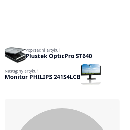
Poprzedni artykuł
Plustek OpticPro ST640
Następny artykuł
Monitor PHILIPS 241S4LCB