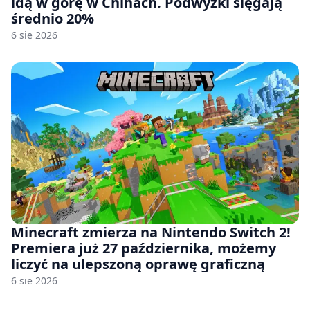
idą w górę w Chinach. Podwyżki sięgają
średnio 20%
6 sie 2026
Minecraft zmierza na Nintendo Switch 2!
Premiera już 27 października, możemy
liczyć na ulepszoną oprawę graficzną
6 sie 2026