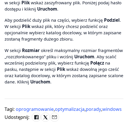
w sekcji
Plik
wskaż zaszyfrowany plik. Poniżej podaj hasło
dostępu i kliknij
Uruchom
.
Aby podzielić duży plik na części, wybierz funkcję
Podziel
.
W sekcji
Plik
wskaż plik, który chcesz podzielić oraz
opcjonalnie wybierz katalog docelowy, w którym zapisane
zostaną fragmenty dużego zbioru.
W sekcji
Rozmiar
określ maksymalny rozmiar fragmentów
„rozczłonkowanego” pliku i wciśnij
Uruchom
. Aby scalić
wcześniej podzielony plik, wybierz funkcję
Połącz
na
pasku, następnie w sekcji
Plik
wskaż dowolną jego cześć
oraz katalog docelowy, w którym zostaną zapisane scalone
dane. Kliknij
Uruchom
.
Tagi:
oprogramowanie
,
optymalizacja
,
porady
,
windows
Udostępnij: