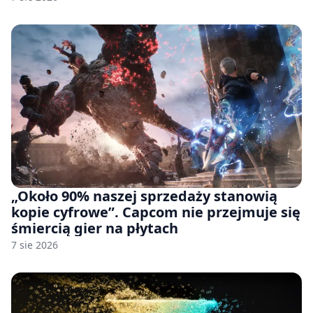
pozwu
„Około 90% naszej sprzedaży stanowią
kopie cyfrowe”. Capcom nie przejmuje się
śmiercią gier na płytach
7 sie 2026