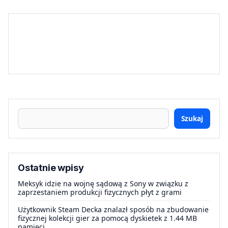
Szukaj
Ostatnie wpisy
Meksyk idzie na wojnę sądową z Sony w związku z
zaprzestaniem produkcji fizycznych płyt z grami
Użytkownik Steam Decka znalazł sposób na zbudowanie
fizycznej kolekcji gier za pomocą dyskietek z 1.44 MB
pamięci