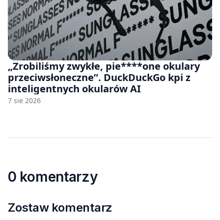
„Zrobiliśmy zwykłe, pie****one okulary
przeciwsłoneczne”. DuckDuckGo kpi z
inteligentnych okularów AI
7 sie 2026
0 komentarzy
Zostaw komentarz