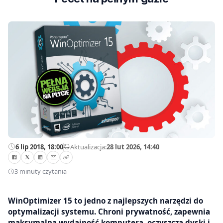
6 lip 2018, 18:00
—
Aktualizacja:
28 lut 2026, 14:40
3 minuty czytania
WinOptimizer 15 to jedno z najlepszych narzędzi do
optymalizacji systemu. Chroni prywatność, zapewnia
maksymalną wydajność komputera, oczyszcza dyski i