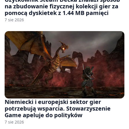
na zbudowanie fizycznej kolekcji gier za
pomocą dyskietek z 1.44 MB pamięci
7 sie 2026
Niemiecki i europejski sektor gier
potrzebują wsparcia. Stowarzyszenie
Game apeluje do polityków
7 sie 2026