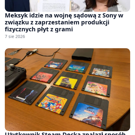
Meksyk idzie na wojnę sądową z Sony w
związku z zaprzestaniem produkcji
fizycznych płyt z grami
7 sie 2026
Użytkownik Steam Decka znalazł sposób