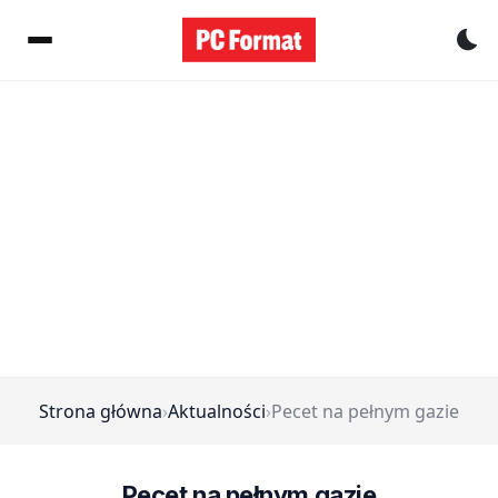
Pr
Strona główna
›
Aktualności
›
Pecet na pełnym gazie
Pecet na pełnym gazie