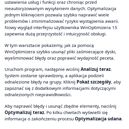
ustawienia usług i funkcji oraz chroniąc przed
nieautoryzowanym wysyłaniem danych. Optymalizacja
jednym kliknięciem pozwala szybko naprawić wiele
problemów i zminimalizować ryzyko wystąpienia awarii.
Nowy wygląd interfejsu użytkownika WinOptimizera 15
zapewnia dużą przejrzystość i intuicyjność obsługi.
W tym warsztacie pokażemy, jak za pomocą
WinOptimizera szybko usunąć pliki zaśmiecające dyski,
wyeliminować błędy oraz poprawić wydajność peceta.
Uruchom program, następnie wciśnij
Analizuj teraz
.
System zostanie sprawdzony, a aplikacja podzieli
odnalezione błędy na grupy. Kliknij
Pokaż szczegóły
, aby
zapoznać się z dodatkowym informacjami dotyczącymi
odnalezionych nieprawidłowości.
Aby naprawić błędy i usunąć zbędne elementy, naciśnij
Optymalizuj teraz
. Po kilku chwilach wyświetli się
informacja o zakończeniu procesu
Optymalizacja udana
.