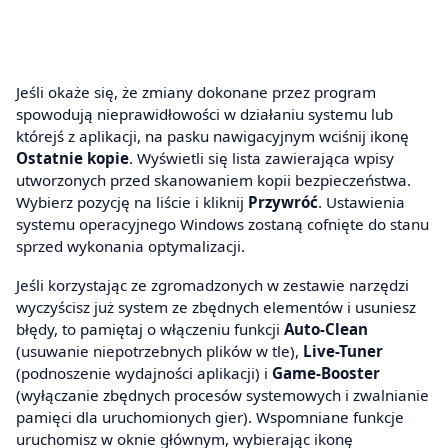
Jeśli okaże się, że zmiany dokonane przez program
spowodują nieprawidłowości w działaniu systemu lub
którejś z aplikacji, na pasku nawigacyjnym wciśnij ikonę
Ostatnie kopie
. Wyświetli się lista zawierająca wpisy
utworzonych przed skanowaniem kopii bezpieczeństwa.
Wybierz pozycję na liście i kliknij
Przywróć
. Ustawienia
systemu operacyjnego Windows zostaną cofnięte do stanu
sprzed wykonania optymalizacji.
Jeśli korzystając ze zgromadzonych w zestawie narzędzi
wyczyścisz już system ze zbędnych elementów i usuniesz
błędy, to pamiętaj o włączeniu funkcji
Auto-Clean
(usuwanie niepotrzebnych plików w tle),
Live-Tuner
(podnoszenie wydajności aplikacji) i
Game-Booster
(wyłączanie zbędnych procesów systemowych i zwalnianie
pamięci dla uruchomionych gier). Wspomniane funkcje
uruchomisz w oknie głównym, wybierając ikonę