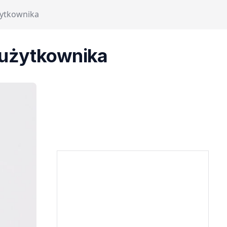
żytkownika
i użytkownika