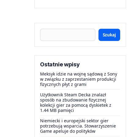
Szukaj
Ostatnie wpisy
Meksyk idzie na wojnę sądową z Sony
w związku z zaprzestaniem produkcji
fizycznych płyt z grami
Użytkownik Steam Decka znalazł
sposób na zbudowanie fizycznej
kolekcji gier za pomocą dyskietek z
1.44 MB pamięci
Niemiecki i europejski sektor gier
potrzebują wsparcia. Stowarzyszenie
Game apeluje do polityków