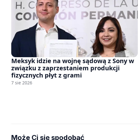
Meksyk idzie na wojnę sądową z Sony w
związku z zaprzestaniem produkcji
fizycznych płyt z grami
7 sie 2026
Może Ci się spodobać