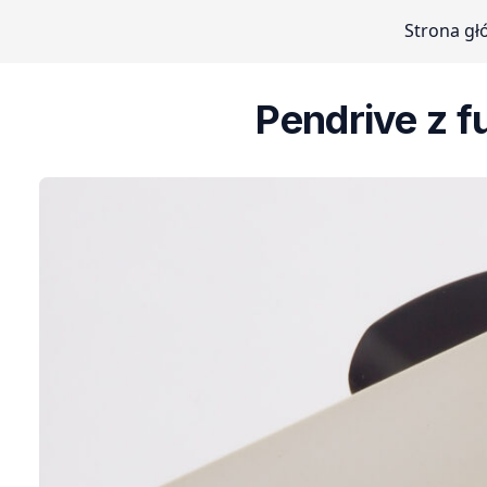
Strona g
Pendrive z f