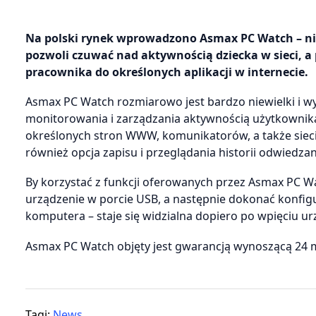
Na polski rynek wprowadzono Asmax PC Watch – nie
pozwoli czuwać nad aktywnością dziecka w sieci, a
pracownika do określonych aplikacji w internecie.
Asmax PC Watch rozmiarowo jest bardzo niewielki i 
monitorowania i zarządzania aktywnością użytkownik
określonych stron WWW, komunikatorów, a także siec
również opcja zapisu i przeglądania historii odwiedza
By korzystać z funkcji oferowanych przez Asmax PC 
urządzenie w porcie USB, a następnie dokonać konfigur
komputera – staje się widzialna dopiero po wpięciu ur
Asmax PC Watch objęty jest gwarancją wynoszącą 24 mi
Tagi:
News