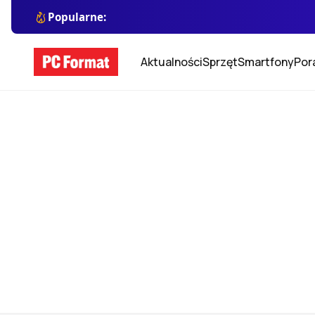
Popularne:
Aktualności
Sprzęt
Smartfony
Por