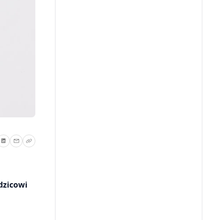
dzicowi