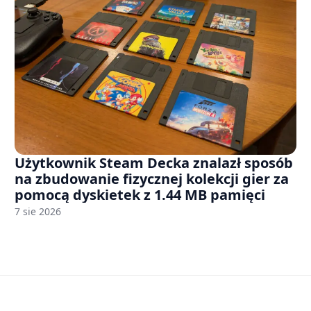
Użytkownik Steam Decka znalazł sposób
na zbudowanie fizycznej kolekcji gier za
pomocą dyskietek z 1.44 MB pamięci
7 sie 2026