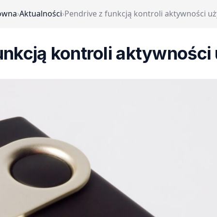
łówna
›
Aktualności
›
Pendrive z funkcją kontroli aktywności u
unkcją kontroli aktywnośc