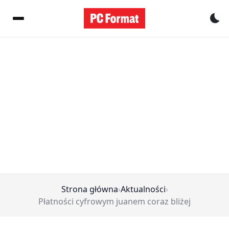
Pr
Strona główna
›
Aktualności
›
Płatności cyfrowym juanem coraz bliżej