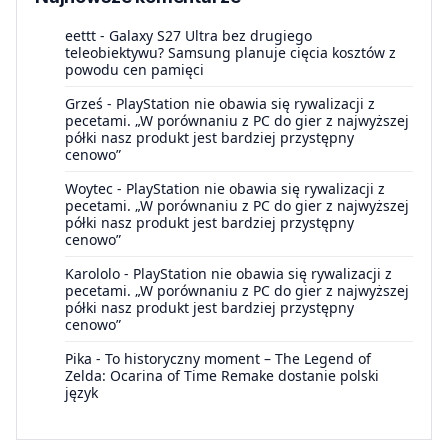
eettt
-
Galaxy S27 Ultra bez drugiego
teleobiektywu? Samsung planuje cięcia kosztów z
powodu cen pamięci
Grześ
-
PlayStation nie obawia się rywalizacji z
pecetami. „W porównaniu z PC do gier z najwyższej
półki nasz produkt jest bardziej przystępny
cenowo”
Woytec
-
PlayStation nie obawia się rywalizacji z
pecetami. „W porównaniu z PC do gier z najwyższej
półki nasz produkt jest bardziej przystępny
cenowo”
Karololo
-
PlayStation nie obawia się rywalizacji z
pecetami. „W porównaniu z PC do gier z najwyższej
półki nasz produkt jest bardziej przystępny
cenowo”
Pika
-
To historyczny moment – The Legend of
Zelda: Ocarina of Time Remake dostanie polski
język