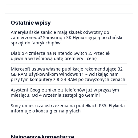
Ostatnie wpisy
Amerykańskie sankcje mają skutek odwrotny do
zamierzonego? Samsung i SK Hynix sięgają po chiński
sprzęt do fabryk chipów
Diablo 4 zmierza na Nintendo Switch 2. Przeciek
ujawnia wrześniową datę premiery i cenę
Microsoft usuwa własne publikacje rekomendujące 32
GB RAM użytkownikom Windows 11 – wciskając nam
przy tym komputery z 8 GB RAM po zawyżonych cenach
Asystent Google zniknie z telefonów już w przyszłym
miesiącu. Od 4 września zastąpi go Gemini
Sony umieszcza ostrzeżenia na pudełkach PS5. Etykieta
informuje o końcu gier na płytach
Najnowsze komentarze