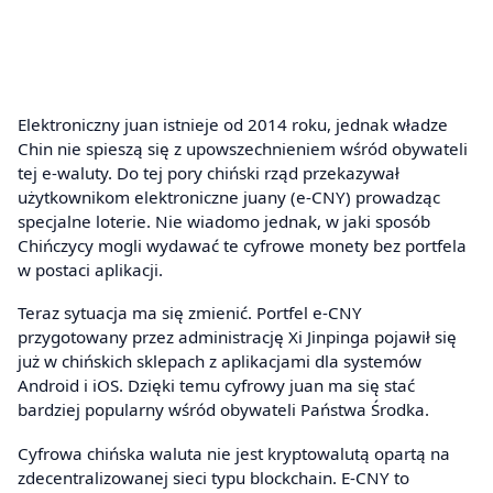
Elektroniczny juan istnieje od 2014 roku, jednak władze
Chin nie spieszą się z upowszechnieniem wśród obywateli
tej e-waluty. Do tej pory chiński rząd przekazywał
użytkownikom elektroniczne juany (e-CNY) prowadząc
specjalne loterie. Nie wiadomo jednak, w jaki sposób
Chińczycy mogli wydawać te cyfrowe monety bez portfela
w postaci aplikacji.
Teraz sytuacja ma się zmienić. Portfel e-CNY
przygotowany przez administrację Xi Jinpinga pojawił się
już w chińskich sklepach z aplikacjami dla systemów
Android i iOS. Dzięki temu cyfrowy juan ma się stać
bardziej popularny wśród obywateli Państwa Środka.
Cyfrowa chińska waluta nie jest kryptowalutą opartą na
zdecentralizowanej sieci typu blockchain. E-CNY to