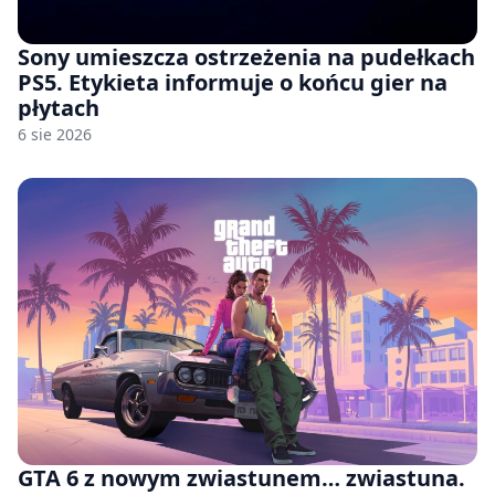
Sony umieszcza ostrzeżenia na pudełkach
PS5. Etykieta informuje o końcu gier na
płytach
6 sie 2026
GTA 6 z nowym zwiastunem… zwiastuna.