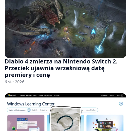
Diablo 4 zmierza na Nintendo Switch 2.
Przeciek ujawnia wrześniową datę
premiery i cenę
6 sie 2026