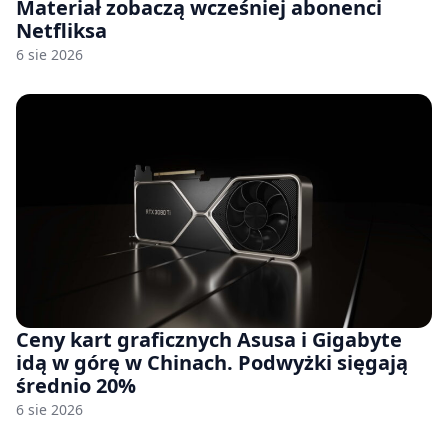
Materiał zobaczą wcześniej abonenci
Netfliksa
6 sie 2026
Ceny kart graficznych Asusa i Gigabyte
idą w górę w Chinach. Podwyżki sięgają
średnio 20%
6 sie 2026