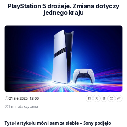
PlayStation 5 drożeje. Zmiana dotyczy
jednego kraju
21 sie 2025, 13:00
1 minuta czytania
Tytuł artykułu mówi sam za siebie – Sony podjęło