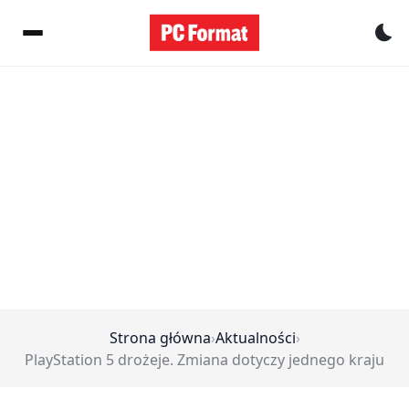
Pr
Strona główna
›
Aktualności
›
PlayStation 5 drożeje. Zmiana dotyczy jednego kraju