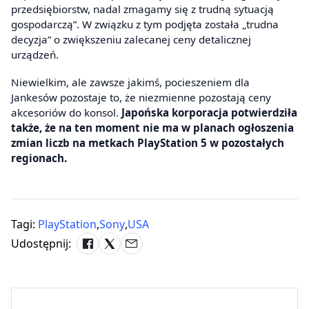
przedsiębiorstw, nadal zmagamy się z trudną sytuacją
gospodarczą”. W związku z tym podjęta została „trudna
decyzja” o zwiększeniu zalecanej ceny detalicznej
urządzeń.
Niewielkim, ale zawsze jakimś, pocieszeniem dla
Jankesów pozostaje to, że niezmienne pozostają ceny
akcesoriów do konsol.
Japońska korporacja potwierdziła
także, że na ten moment nie ma w planach ogłoszenia
zmian liczb na metkach PlayStation 5 w pozostałych
regionach.
Tagi:
PlayStation
,
Sony
,
USA
Udostępnij: