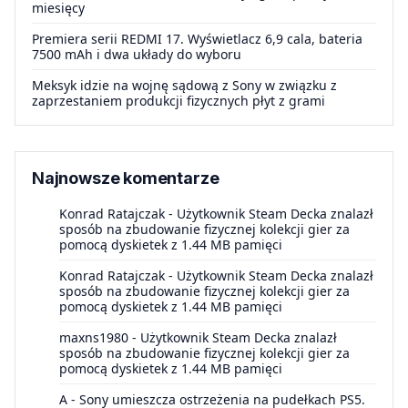
miesięcy
Premiera serii REDMI 17. Wyświetlacz 6,9 cala, bateria
7500 mAh i dwa układy do wyboru
Meksyk idzie na wojnę sądową z Sony w związku z
zaprzestaniem produkcji fizycznych płyt z grami
Najnowsze komentarze
Konrad Ratajczak
-
Użytkownik Steam Decka znalazł
sposób na zbudowanie fizycznej kolekcji gier za
pomocą dyskietek z 1.44 MB pamięci
Konrad Ratajczak
-
Użytkownik Steam Decka znalazł
sposób na zbudowanie fizycznej kolekcji gier za
pomocą dyskietek z 1.44 MB pamięci
maxns1980
-
Użytkownik Steam Decka znalazł
sposób na zbudowanie fizycznej kolekcji gier za
pomocą dyskietek z 1.44 MB pamięci
A
-
Sony umieszcza ostrzeżenia na pudełkach PS5.