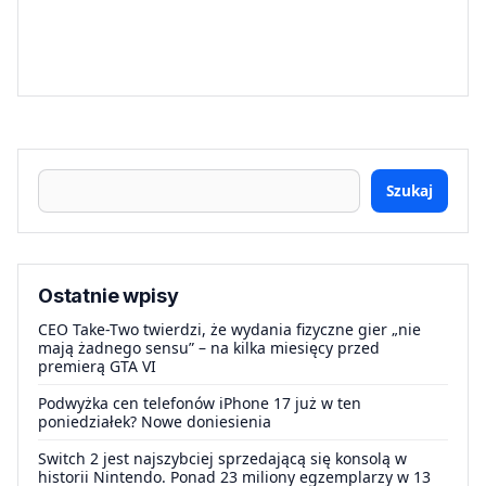
Szukaj
Ostatnie wpisy
CEO Take-Two twierdzi, że wydania fizyczne gier „nie
mają żadnego sensu” – na kilka miesięcy przed
premierą GTA VI
Podwyżka cen telefonów iPhone 17 już w ten
poniedziałek? Nowe doniesienia
Switch 2 jest najszybciej sprzedającą się konsolą w
historii Nintendo. Ponad 23 miliony egzemplarzy w 13