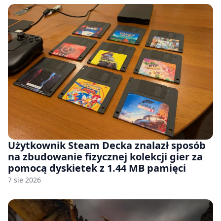
Użytkownik Steam Decka znalazł sposób
na zbudowanie fizycznej kolekcji gier za
pomocą dyskietek z 1.44 MB pamięci
7 sie 2026