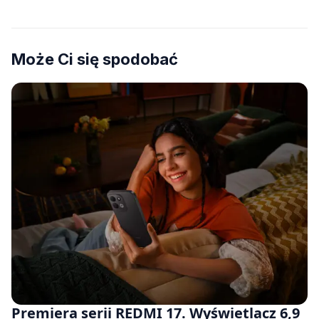
Może Ci się spodobać
Premiera serii REDMI 17. Wyświetlacz 6,9