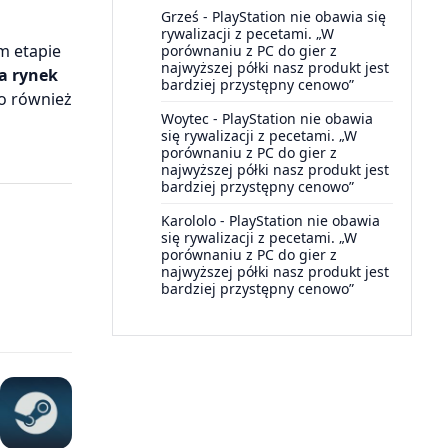
Grześ
-
PlayStation nie obawia się
rywalizacji z pecetami. „W
m etapie
porównaniu z PC do gier z
najwyższej półki nasz produkt jest
na rynek
bardziej przystępny cenowo”
o również
Woytec
-
PlayStation nie obawia
się rywalizacji z pecetami. „W
porównaniu z PC do gier z
najwyższej półki nasz produkt jest
bardziej przystępny cenowo”
Karololo
-
PlayStation nie obawia
się rywalizacji z pecetami. „W
porównaniu z PC do gier z
najwyższej półki nasz produkt jest
bardziej przystępny cenowo”