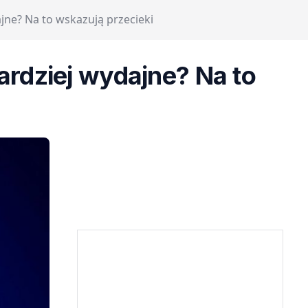
ajne? Na to wskazują przecieki
bardziej wydajne? Na to