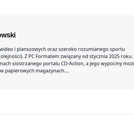
wski
r wideo i planszowych oraz szeroko rozumianego sportu
 kolejności). Z PC Formatem związany od stycznia 2025 roku.
amach siostrzanego portalu CD-Action, a jego wypociny mo
ć w papierowych magazynach.…