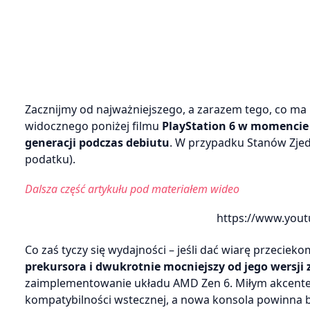
Zacznijmy od najważniejszego, a zarazem tego, co ma n
widocznego poniżej filmu
PlayStation 6 w momencie 
generacji podczas debiutu
. W przypadku Stanów Zjedn
podatku).
Dalsza część artykułu pod materiałem wideo
https://www.you
Co zaś tyczy się wydajności – jeśli dać wiarę przeciek
prekursora i dwukrotnie mocniejszy od jego wersji
zaimplementowanie układu AMD Zen 6. Miłym akcentem
kompatybilności wstecznej, a nowa konsola powinna b