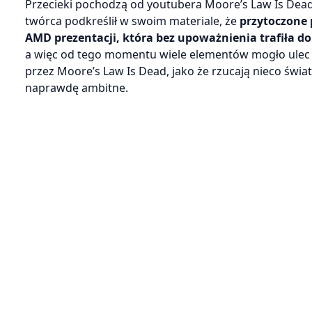
Przecieki pochodzą od youtubera Moore’s Law Is Dead
twórca podkreślił w swoim materiale, że
przytoczone 
AMD prezentacji, która bez upoważnienia trafiła do 
a więc od tego momentu wiele elementów mogło ulec 
przez Moore’s Law Is Dead, jako że rzucają nieco świat
naprawdę ambitne.