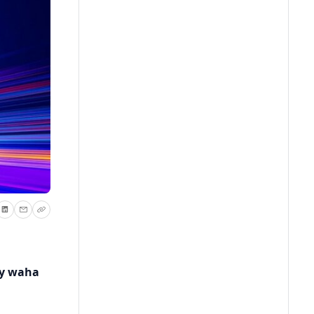
ry waha