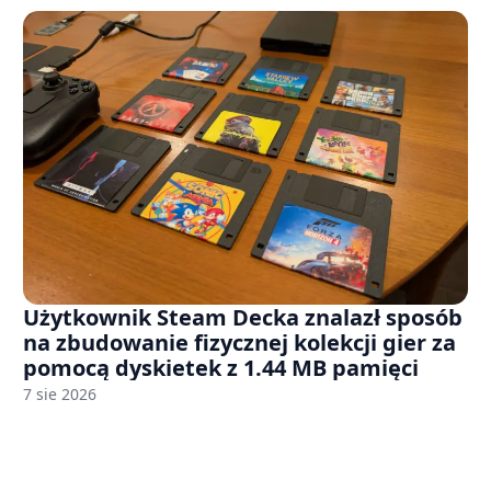
Użytkownik Steam Decka znalazł sposób
na zbudowanie fizycznej kolekcji gier za
pomocą dyskietek z 1.44 MB pamięci
7 sie 2026