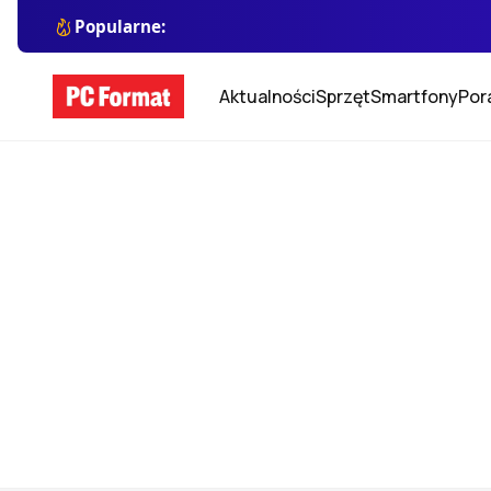
Popularne:
Aktualności
Sprzęt
Smartfony
Por