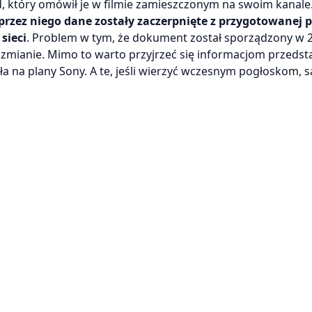
, który omówił je w filmie zamieszczonym na swoim kanale
przez niego dane zostały zaczerpnięte z przygotowanej p
sieci
. Problem w tym, że dokument został sporządzony w 20
zmianie. Mimo to warto przyjrzeć się informacjom przeds
ła na plany Sony. A te, jeśli wierzyć wczesnym pogłoskom, s