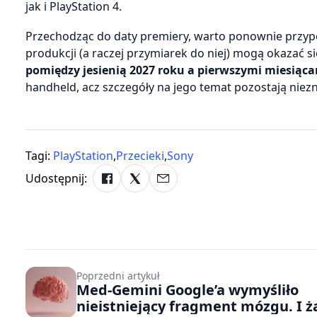
jak i PlayStation 4.
Przechodząc do daty premiery, warto ponownie przyp
produkcji (a raczej przymiarek do niej) mogą okazać s
pomiędzy jesienią 2027 roku a pierwszymi miesiąca
handheld, acz szczegóły na jego temat pozostają niez
Tagi:
PlayStation
,
Przecieki
,
Sony
Udostępnij:
Poprzedni artykuł
Med‑Gemini Google’a wymyśliło
nieistniejący fragment mózgu. I 