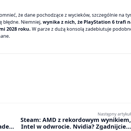
omnieć, że dane pochodzące z wycieków, szczególnie na ty
ię błędne. Niemniej,
wynika z nich, że PlayStation 6 trafi 
mi 2028 roku.
W parze z dużą konsolą zadebiutuje podobn
nane.
Następny artykuł
Steam: AMD z rekordowym wynikiem,
żaden
Intel w odwrocie. Nvidia? Zgadnijcie…