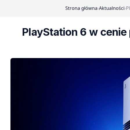
Strona główna
›
Aktualności
›
P
PlayStation 6 w cenie 