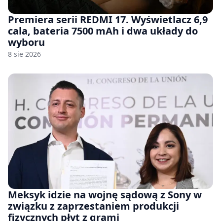
Premiera serii REDMI 17. Wyświetlacz 6,9
cala, bateria 7500 mAh i dwa układy do
wyboru
8 sie 2026
Meksyk idzie na wojnę sądową z Sony w
związku z zaprzestaniem produkcji
fizycznych płyt z grami