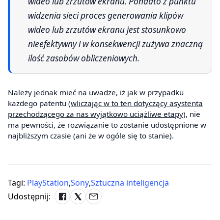
wideo lub zrzutów ekranu. Ponadto z punktu
widzenia sieci proces generowania klipów
wideo lub zrzutów ekranu jest stosunkowo
nieefektywny i w konsekwencji zużywa znaczną
ilość zasobów obliczeniowych.
Należy jednak mieć na uwadze, iż jak w przypadku
każdego patentu (
wliczając w to ten dotyczący asystenta
przechodzącego za nas wyjątkowo uciążliwe etapy
), nie
ma pewności, że rozwiązanie to zostanie udostępnione w
najbliższym czasie (ani że w ogóle się to stanie).
Tagi:
PlayStation
,
Sony
,
Sztuczna inteligencja
Udostępnij: