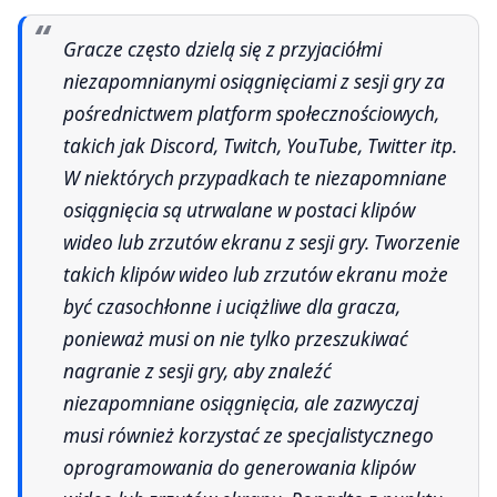
Gracze często dzielą się z przyjaciółmi
niezapomnianymi osiągnięciami z sesji gry za
pośrednictwem platform społecznościowych,
takich jak Discord, Twitch, YouTube, Twitter itp.
W niektórych przypadkach te niezapomniane
osiągnięcia są utrwalane w postaci klipów
wideo lub zrzutów ekranu z sesji gry. Tworzenie
takich klipów wideo lub zrzutów ekranu może
być czasochłonne i uciążliwe dla gracza,
ponieważ musi on nie tylko przeszukiwać
nagranie z sesji gry, aby znaleźć
niezapomniane osiągnięcia, ale zazwyczaj
musi również korzystać ze specjalistycznego
oprogramowania do generowania klipów