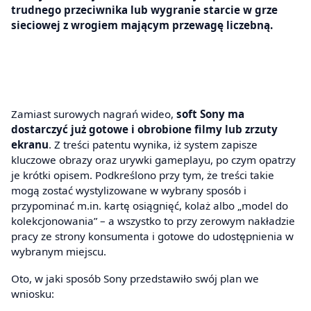
trudnego przeciwnika lub wygranie starcie w grze
sieciowej z wrogiem mającym przewagę liczebną.
Zamiast surowych nagrań wideo,
soft Sony ma
dostarczyć już gotowe i obrobione filmy lub zrzuty
ekranu
. Z treści patentu wynika, iż system zapisze
kluczowe obrazy oraz urywki gameplayu, po czym opatrzy
je krótki opisem. Podkreślono przy tym, że treści takie
mogą zostać wystylizowane w wybrany sposób i
przypominać m.in. kartę osiągnięć, kolaż albo „model do
kolekcjonowania” – a wszystko to przy zerowym nakładzie
pracy ze strony konsumenta i gotowe do udostępnienia w
wybranym miejscu.
Oto, w jaki sposób Sony przedstawiło swój plan we
wniosku: