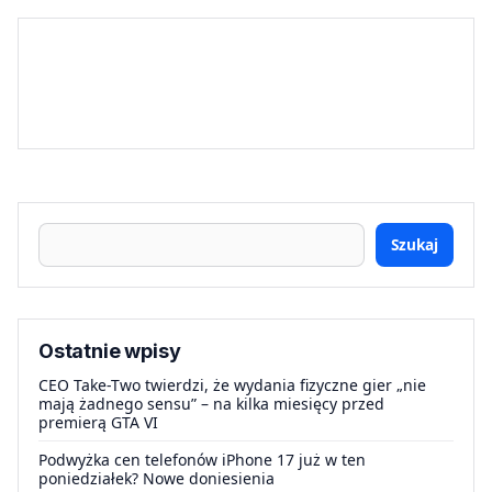
Szukaj
Ostatnie wpisy
CEO Take-Two twierdzi, że wydania fizyczne gier „nie
mają żadnego sensu” – na kilka miesięcy przed
premierą GTA VI
Podwyżka cen telefonów iPhone 17 już w ten
poniedziałek? Nowe doniesienia