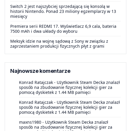
Switch 2 jest najszybciej sprzedającą się konsolą w
historii Nintendo. Ponad 23 miliony egzemplarzy w 13
miesięcy
Premiera serii REDMI 17. Wyświetlacz 6,9 cala, bateria
7500 mAh i dwa układy do wyboru
Meksyk idzie na wojnę sądową z Sony w związku z
zaprzestaniem produkcji fizycznych płyt z grami
Najnowsze komentarze
Konrad Ratajczak
-
Użytkownik Steam Decka znalazł
sposób na zbudowanie fizycznej kolekcji gier za
pomocą dyskietek z 1.44 MB pamięci
Konrad Ratajczak
-
Użytkownik Steam Decka znalazł
sposób na zbudowanie fizycznej kolekcji gier za
pomocą dyskietek z 1.44 MB pamięci
maxns1980
-
Użytkownik Steam Decka znalazł
sposób na zbudowanie fizycznej kolekcji gier za