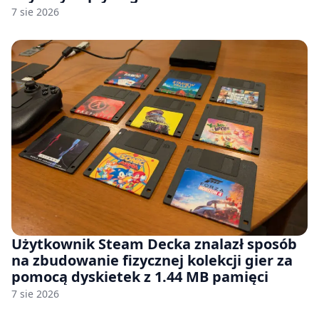
7 sie 2026
Użytkownik Steam Decka znalazł sposób
na zbudowanie fizycznej kolekcji gier za
pomocą dyskietek z 1.44 MB pamięci
7 sie 2026