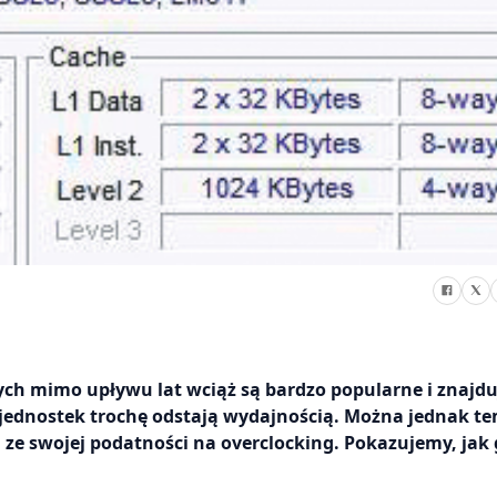
ych mimo upływu lat wciąż są bardzo popularne i znajdu
 jednostek trochę odstają wydajnością. Można jednak t
 ze swojej podatności na overclocking. Pokazujemy, jak