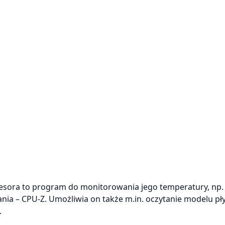
esora to program do monitorowania jego temperatury, np.
nia – CPU-Z. Umożliwia on także m.in. oczytanie modelu pł
.