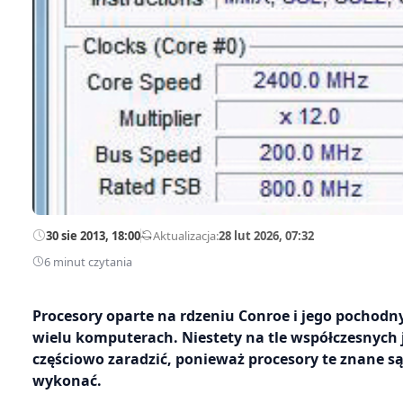
30 sie 2013, 18:00
—
Aktualizacja:
28 lut 2026, 07:32
6 minut czytania
Procesory oparte na rdzeniu Conroe i jego pochodn
wielu komputerach. Niestety na tle współczesnych
częściowo zaradzić, ponieważ procesory te znane są
wykonać.