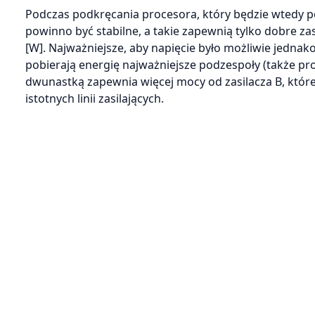
Podczas podkręcania procesora, który będzie wtedy pob
powinno być stabilne, a takie zapewnią tylko dobre 
[W]. Najważniejsze, aby napięcie było możliwie jednako
pobierają energię najważniejsze podzespoły (także proc
dwunastką zapewnia więcej mocy od zasilacza B, które
istotnych linii zasilających.