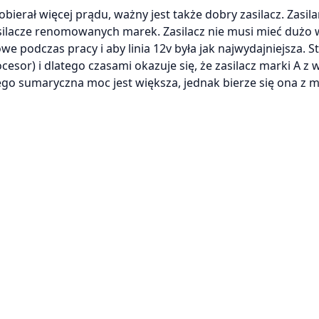
ierał więcej prądu, ważny jest także dobry zasilacz. Zasila
zasilacze renomowanych marek. Zasilacz nie musi mieć dużo
we podczas pracy i aby linia 12v była jak najwydajniejsza. S
esor) i dlatego czasami okazuje się, że zasilacz marki A z 
go sumaryczna moc jest większa, jednak bierze się ona z m