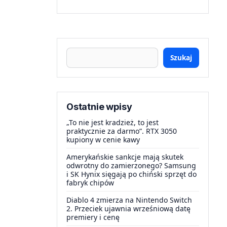
Szukaj
Ostatnie wpisy
„To nie jest kradzież, to jest
praktycznie za darmo”. RTX 3050
kupiony w cenie kawy
Amerykańskie sankcje mają skutek
odwrotny do zamierzonego? Samsung
i SK Hynix sięgają po chiński sprzęt do
fabryk chipów
Diablo 4 zmierza na Nintendo Switch
2. Przeciek ujawnia wrześniową datę
premiery i cenę