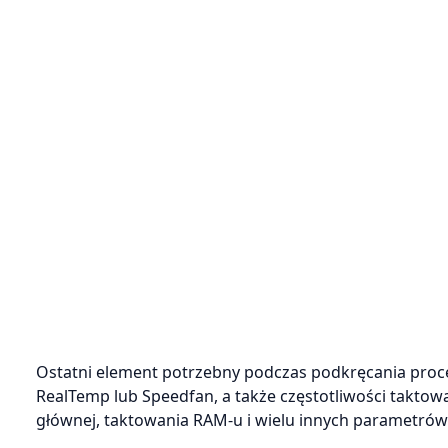
Ostatni element potrzebny podczas podkręcania proc
RealTemp lub Speedfan, a także częstotliwości taktowa
głównej, taktowania RAM-u i wielu innych parametrów