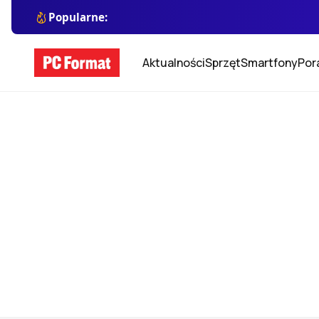
Popularne:
Aktualności
Sprzęt
Smartfony
Por