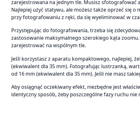
zarejestrowana na jednym tle. Musisz sfotografować a
Najlepiej użyć statywu, ale możesz także oprzeć się o
przy fotografowaniu z ręki, da się wyeliminować w cza
Przystępując do fotografowania, trzeba się zdecydować
zastosowanie maksymalnego szerokiego kąta zoomu. I
zarejestrować na wspólnym tle.
Jeśli korzystasz z aparatu kompaktowego, najlepiej,
(ekwiwalent dla 35 mm). Fotografując lustrzanką, war
od 16 mm (ekwiwalent dla 35 mm). Jeśli nie masz tak
Aby osiągnąć oczekiwany efekt, niezbędne jest właści
identyczny sposób, żeby poszczególne fazy ruchu nie ró