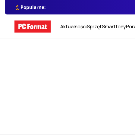
Popularne:
Aktualności
Sprzęt
Smartfony
Por