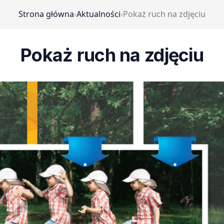
Strona główna
›
Aktualności
›
Pokaż ruch na zdjęciu
Pokaż ruch na zdjęciu