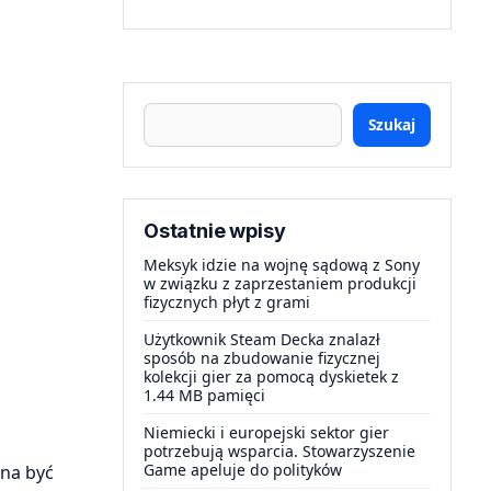
Szukaj
Ostatnie wpisy
Meksyk idzie na wojnę sądową z Sony
w związku z zaprzestaniem produkcji
fizycznych płyt z grami
Użytkownik Steam Decka znalazł
sposób na zbudowanie fizycznej
kolekcji gier za pomocą dyskietek z
1.44 MB pamięci
Niemiecki i europejski sektor gier
potrzebują wsparcia. Stowarzyszenie
Game apeluje do polityków
nna być