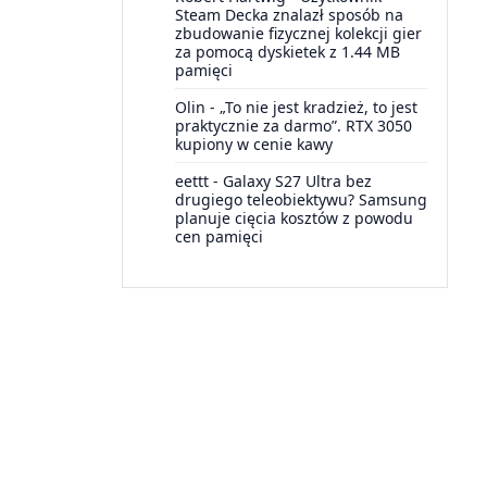
Steam Decka znalazł sposób na
zbudowanie fizycznej kolekcji gier
za pomocą dyskietek z 1.44 MB
pamięci
Olin
-
„To nie jest kradzież, to jest
praktycznie za darmo”. RTX 3050
kupiony w cenie kawy
eettt
-
Galaxy S27 Ultra bez
drugiego teleobiektywu? Samsung
planuje cięcia kosztów z powodu
cen pamięci