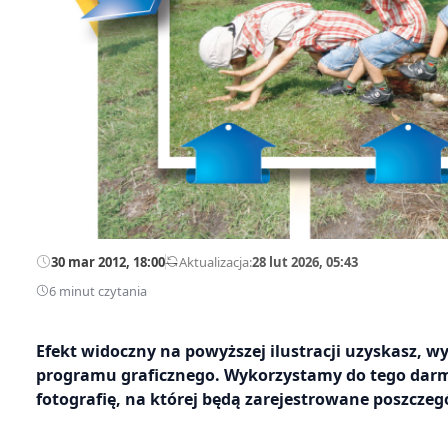
30 mar 2012, 18:00
—
Aktualizacja:
28 lut 2026, 05:43
6 minut czytania
Efekt widoczny na powyższej ilustracji uzyskasz, w
programu graficznego. Wykorzystamy do tego darm
fotografię, na której będą zarejestrowane poszczeg