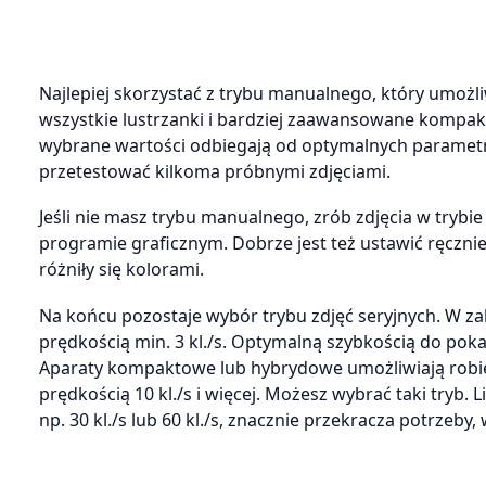
Najlepiej skorzystać z trybu manualnego, który umożli
wszystkie lustrzanki i bardziej zaawansowane kompakty
wybrane wartości odbiegają od optymalnych paramet
przetestować kilkoma próbnymi zdjęciami.
Jeśli nie masz trybu manualnego, zrób zdjęcia w tryb
programie graficznym. Dobrze jest też ustawić ręcznie b
różniły się kolorami.
Na końcu pozostaje wybór trybu zdjęć seryjnych. W za
prędkością min. 3 kl./s. Optymalną szybkością do pokaz
Aparaty kompaktowe lub hybrydowe umożliwiają robien
prędkością 10 kl./s i więcej. Możesz wybrać taki tryb. 
np. 30 kl./s lub 60 kl./s, znacznie przekracza potrzeb