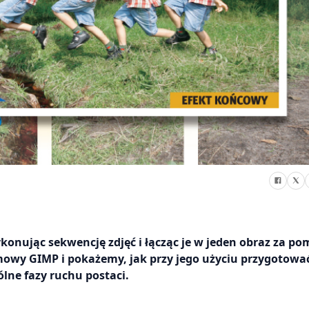
ykonując sekwencję zdjęć i łącząc je w jeden obraz za p
owy GIMP i pokażemy, jak przy jego użyciu przygotowa
ólne fazy ruchu postaci.