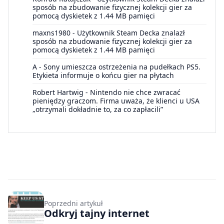
sposób na zbudowanie fizycznej kolekcji gier za
pomocą dyskietek z 1.44 MB pamięci
maxns1980
-
Użytkownik Steam Decka znalazł
sposób na zbudowanie fizycznej kolekcji gier za
pomocą dyskietek z 1.44 MB pamięci
A
-
Sony umieszcza ostrzeżenia na pudełkach PS5.
Etykieta informuje o końcu gier na płytach
Robert Hartwig
-
Nintendo nie chce zwracać
pieniędzy graczom. Firma uważa, że klienci u USA
„otrzymali dokładnie to, za co zapłacili”
Poprzedni artykuł
Odkryj tajny internet