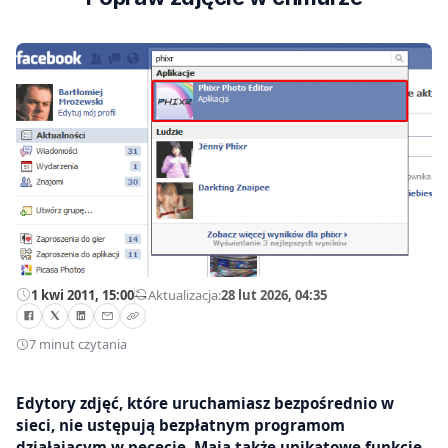
1 kwi 2011, 15:00
—
Aktualizacja:
28 lut 2026, 04:35
7 minut czytania
Edytory zdjęć, które uruchamiasz bezpośrednio w
sieci, nie ustępują bezpłatnym programom
działającym w pececie. Mają także unikatowe funkcje,