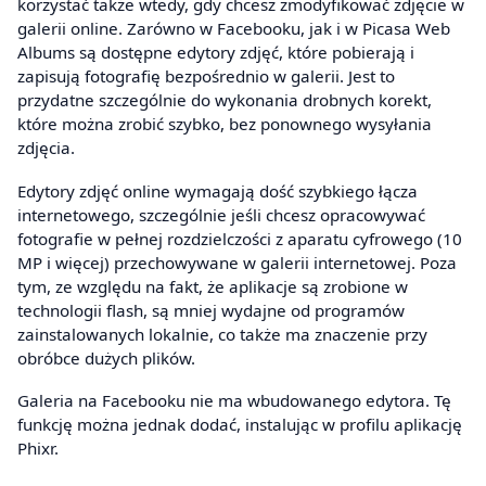
korzystać także wtedy, gdy chcesz zmodyfikować zdjęcie w
galerii online. Zarówno w Facebooku, jak i w Picasa Web
Albums są dostępne edytory zdjęć, które pobierają i
zapisują fotografię bezpośrednio w galerii. Jest to
przydatne szczególnie do wykonania drobnych korekt,
które można zrobić szybko, bez ponownego wysyłania
zdjęcia.
Edytory zdjęć online wymagają dość szybkiego łącza
internetowego, szczególnie jeśli chcesz opracowywać
fotografie w pełnej rozdzielczości z aparatu cyfrowego (10
MP i więcej) przechowywane w galerii internetowej. Poza
tym, ze względu na fakt, że aplikacje są zrobione w
technologii flash, są mniej wydajne od programów
zainstalowanych lokalnie, co także ma znaczenie przy
obróbce dużych plików.
Galeria na Facebooku nie ma wbudowanego edytora. Tę
funkcję można jednak dodać, instalując w profilu aplikację
Phixr.