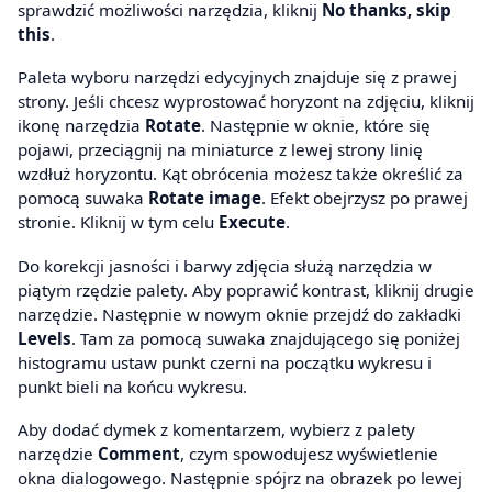
sprawdzić możliwości narzędzia, kliknij
No thanks, skip
this
.
Paleta wyboru narzędzi edycyjnych znajduje się z prawej
strony. Jeśli chcesz wyprostować horyzont na zdjęciu, kliknij
ikonę narzędzia
Rotate
. Następnie w oknie, które się
pojawi, przeciągnij na miniaturce z lewej strony linię
wzdłuż horyzontu. Kąt obrócenia możesz także określić za
pomocą suwaka
Rotate image
. Efekt obejrzysz po prawej
stronie. Kliknij w tym celu
Execute
.
Do korekcji jasności i barwy zdjęcia służą narzędzia w
piątym rzędzie palety. Aby poprawić kontrast, kliknij drugie
narzędzie. Następnie w nowym oknie przejdź do zakładki
Levels
. Tam za pomocą suwaka znajdującego się poniżej
histogramu ustaw punkt czerni na początku wykresu i
punkt bieli na końcu wykresu.
Aby dodać dymek z komentarzem, wybierz z palety
narzędzie
Comment
, czym spowodujesz wyświetlenie
okna dialogowego. Następnie spójrz na obrazek po lewej