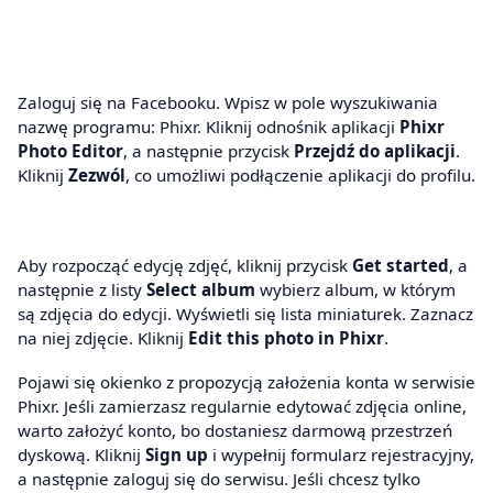
Zaloguj się na Facebooku. Wpisz w pole wyszukiwania
nazwę programu: Phixr. Kliknij odnośnik aplikacji
Phixr
Photo Editor
, a następnie przycisk
Przejdź do aplikacji
.
Kliknij
Zezwól
, co umożliwi podłączenie aplikacji do profilu.
Aby rozpocząć edycję zdjęć, kliknij przycisk
Get started
, a
następnie z listy
Select album
wybierz album, w którym
są zdjęcia do edycji. Wyświetli się lista miniaturek. Zaznacz
na niej zdjęcie. Kliknij
Edit this photo in Phixr
.
Pojawi się okienko z propozycją założenia konta w serwisie
Phixr. Jeśli zamierzasz regularnie edytować zdjęcia online,
warto założyć konto, bo dostaniesz darmową przestrzeń
dyskową. Kliknij
Sign up
i wypełnij formularz rejestracyjny,
a następnie zaloguj się do serwisu. Jeśli chcesz tylko