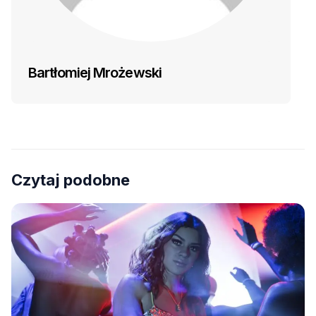
Bartłomiej Mrożewski
Czytaj podobne