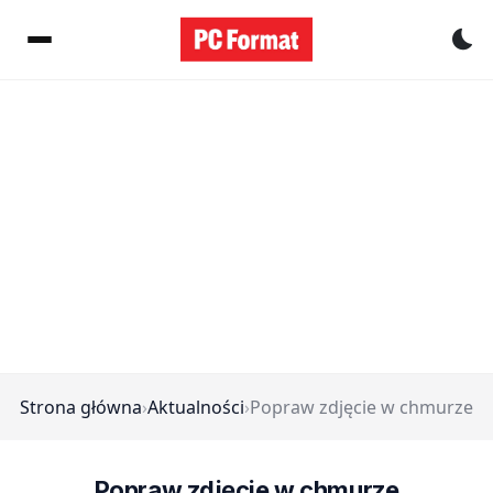
Pr
Strona główna
›
Aktualności
›
Popraw zdjęcie w chmurze
Popraw zdjęcie w chmurze