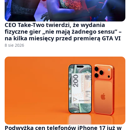
CEO Take-Two twierdzi, że wydania
fizyczne gier „nie mają żadnego sensu” –
na kilka miesięcy przed premierą GTA VI
8 sie 2026
Podwyżka cen telefonów iPhone 17 już w