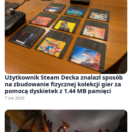
Użytkownik Steam Decka znalazł sposób
na zbudowanie fizycznej kolekcji gier za
pomocą dyskietek z 1.44 MB pamięci
7 sie 2026