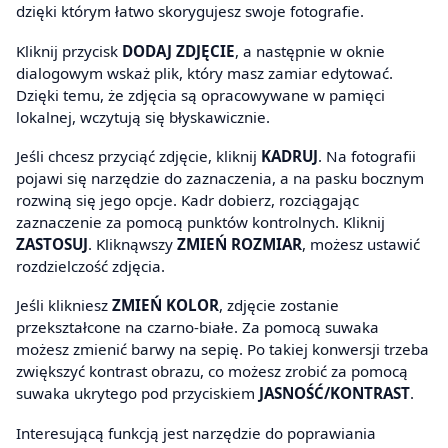
dzięki którym łatwo skorygujesz swoje fotografie.
Kliknij przycisk
DODAJ ZDJĘCIE
, a następnie w oknie
dialogowym wskaż plik, który masz zamiar edytować.
Dzięki temu, że zdjęcia są opracowywane w pamięci
lokalnej, wczytują się błyskawicznie.
Jeśli chcesz przyciąć zdjęcie, kliknij
KADRUJ
. Na fotografii
pojawi się narzędzie do zaznaczenia, a na pasku bocznym
rozwiną się jego opcje. Kadr dobierz, rozciągając
zaznaczenie za pomocą punktów kontrolnych. Kliknij
ZASTOSUJ
. Kliknąwszy
ZMIEŃ ROZMIAR
, możesz ustawić
rozdzielczość zdjęcia.
Jeśli klikniesz
ZMIEŃ KOLOR
, zdjęcie zostanie
przekształcone na czarno-białe. Za pomocą suwaka
możesz zmienić barwy na sepię. Po takiej konwersji trzeba
zwiększyć kontrast obrazu, co możesz zrobić za pomocą
suwaka ukrytego pod przyciskiem
JASNOŚĆ/KONTRAST
.
Interesującą funkcją jest narzędzie do poprawiania