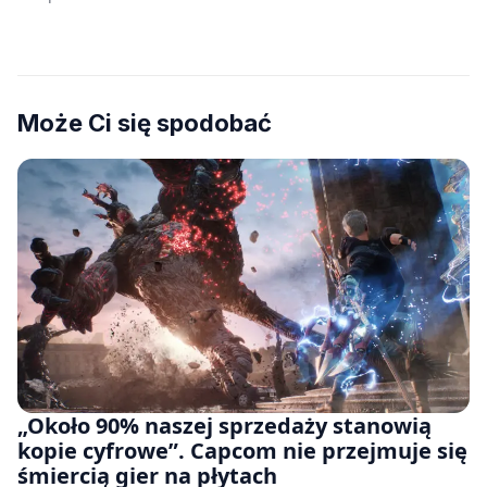
Może Ci się spodobać
„Około 90% naszej sprzedaży stanowią
kopie cyfrowe”. Capcom nie przejmuje się
śmiercią gier na płytach