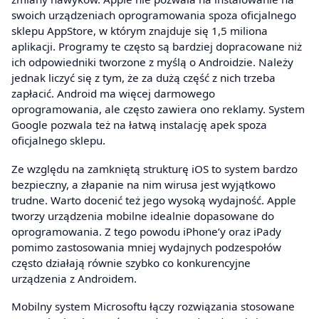
swoich urządzeniach oprogramowania spoza oficjalnego
sklepu AppStore, w którym znajduje się 1,5 miliona
aplikacji. Programy te często są bardziej dopracowane niż
ich odpowiedniki tworzone z myślą o Androidzie. Należy
jednak liczyć się z tym, że za dużą część z nich trzeba
zapłacić. Android ma więcej darmowego
oprogramowania, ale często zawiera ono reklamy. System
Google pozwala też na łatwą instalację apek spoza
oficjalnego sklepu.
Ze względu na zamkniętą strukturę iOS to system bardzo
bezpieczny, a złapanie na nim wirusa jest wyjątkowo
trudne. Warto docenić też jego wysoką wydajność. Apple
tworzy urządzenia mobilne idealnie dopasowane do
oprogramowania. Z tego powodu iPhone’y oraz iPady
pomimo zastosowania mniej wydajnych podzespołów
często działają równie szybko co konkurencyjne
urządzenia z Androidem.
Mobilny system Microsoftu łączy rozwiązania stosowane