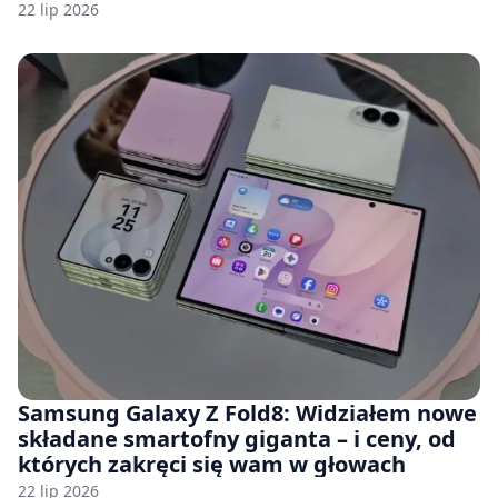
22 lip 2026
Samsung Galaxy Z Fold8: Widziałem nowe
składane smartofny giganta – i ceny, od
których zakręci się wam w głowach
22 lip 2026