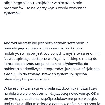
oficjalnego sklepu. Znajdziesz w nim aż 1,6 mln
programów – to najlepszy wynik wśród wszystkich
systemów.
Android niestety nie jest bezpiecznym systemem. Z
powodu jego ogromnej popularności aż 99 proc.
mobilnych wirusów jest tworzonych z myślą właśnie o nim.
Nawet aplikacje dostępne w oficjalnym sklepie nie są do
końca bezpieczne. Mogą nakłaniać użytkownika do
pobierania szkodliwych programów (już spoza oficjalnego
sklepu) lub do zmiany ustawień systemu w sposób
obniżający bezpieczeństwo.
W kwestii aktualizacji Androida użytkownicy muszą liczyć
na dobrą wolę producenta. Najszybciej nowe wersje OS-u
otrzymują urządzenia współprodukowane przez Google.
Inni czekają kilka miesięcy, a często w ogóle nie otrzymują