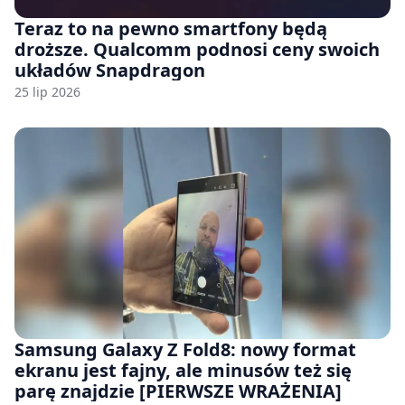
Teraz to na pewno smartfony będą
droższe. Qualcomm podnosi ceny swoich
układów Snapdragon
25 lip 2026
Samsung Galaxy Z Fold8: nowy format
ekranu jest fajny, ale minusów też się
parę znajdzie [PIERWSZE WRAŻENIA]