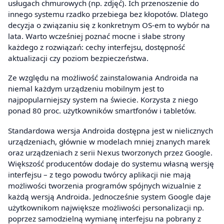
usługach chmurowych (np. zdjęć). Ich przenoszenie do
innego systemu rzadko przebiega bez kłopotów. Dlatego
decyzja o związaniu się z konkretnym OS-em to wybór na
lata. Warto wcześniej poznać mocne i słabe strony
każdego z rozwiązań: cechy interfejsu, dostępność
aktualizacji czy poziom bezpieczeństwa.
Ze względu na możliwość zainstalowania Androida na
niemal każdym urządzeniu mobilnym jest to
najpopularniejszy system na świecie. Korzysta z niego
ponad 80 proc. użytkowników smartfonów i tabletów.
Standardowa wersja Androida dostępna jest w nielicznych
urządzeniach, głównie w modelach mniej znanych marek
oraz urządzeniach z serii Nexus tworzonych przez Google.
Większość producentów dodaje do systemu własną wersję
interfejsu – z tego powodu twórcy aplikacji nie mają
możliwości tworzenia programów spójnych wizualnie z
każdą wersją Androida. Jednocześnie system Google daje
użytkownikom największe możliwości personalizacji np.
poprzez samodzielną wymianę interfejsu na pobrany z