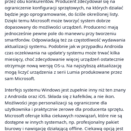
przez obu konkurentów. Producent zdecydował się na
ograniczenie konfiguracji sprzętowych, na których działać
będzie jego oprogramowanie, do ściśle określonej listy.
Dzięki temu Microsoft może tworzyć system dobrze
dopasowany do możliwości urządzeń. Producenci mają
jednocześnie pewne pole do manewru przy tworzeniu
smartfonów. Odpowiadają też za częstotliwość wydawania
aktualizacji systemu. Podobnie jak w przypadku Androida
czas oczekiwania na update’y systemu może trwać kilka
miesięcy, choć zdecydowanie więcej urządzeń ostatecznie
otrzymuje nową wersję OS-u. Na najszybszą aktualizację
mogą liczyć urządzenia z serii Lumia produkowane przez
sam Microsoft.
Interfejs systemu Windows jest zupełnie inny niż ten znany
z Androida oraz iOS. Składa się z kafelków, a nie ikon.
Możliwości jego personalizacji są ograniczone dla
użytkownika i praktycznie zerowe dla producenta sprzętu.
Microsoft oferuje kilka ciekawych rozwiązań, które nie są
dostępne w innych systemach, np. profesjonalny pakiet
biurowy i nawigację działającą offline. Ciekawą opcją jest