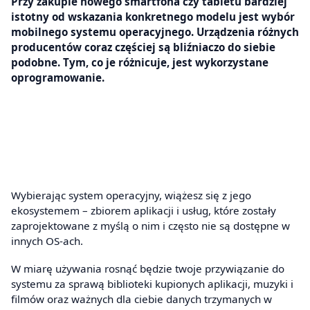
Przy zakupie nowego smartfona czy tabletu bardziej
istotny od wskazania konkretnego modelu jest wybór
mobilnego systemu operacyjnego. Urządzenia różnych
producentów coraz częściej są bliźniaczo do siebie
podobne. Tym, co je różnicuje, jest wykorzystane
oprogramowanie.
Wybierając system operacyjny, wiążesz się z jego
ekosystemem – zbiorem aplikacji i usług, które zostały
zaprojektowane z myślą o nim i często nie są dostępne w
innych OS-ach.
W miarę używania rosnąć będzie twoje przywiązanie do
systemu za sprawą biblioteki kupionych aplikacji, muzyki i
filmów oraz ważnych dla ciebie danych trzymanych w