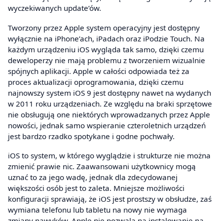
wyczekiwanych update’ów.
Tworzony przez Apple system operacyjny jest dostępny
wyłącznie na iPhone’ach, iPadach oraz iPodzie Touch. Na
każdym urządzeniu iOS wygląda tak samo, dzięki czemu
deweloperzy nie mają problemu z tworzeniem wizualnie
spójnych aplikacji. Apple w całości odpowiada też za
proces aktualizacji oprogramowania, dzięki czemu
najnowszy system iOS 9 jest dostępny nawet na wydanych
w 2011 roku urządzeniach. Ze względu na braki sprzętowe
nie obsługują one niektórych wprowadzanych przez Apple
nowości, jednak samo wspieranie czteroletnich urządzeń
jest bardzo rzadko spotykane i godne pochwały.
iOS to system, w którego wyglądzie i strukturze nie można
zmienić prawie nic. Zaawansowani użytkownicy mogą
uznać to za jego wadę, jednak dla zdecydowanej
większości osób jest to zaleta. Mniejsze możliwości
konfiguracji sprawiają, że iOS jest prostszy w obsłudze, zaś
wymiana telefonu lub tabletu na nowy nie wymaga
zmiany nawyków. Apple nie pozwala na instalowanie na