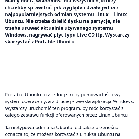
Mamy dobrą wiadomość dla wszystkich, którzy
chcieliby sprawdzić, jak wygląda i działa jedna z
najpopularniejszych odmian systemu Linux – Linux
Ubuntu. Nie trzeba dzielić dysku na partycje, nie
trzeba usuwać aktualnie używanego systemu
Windows, nagrywać płyt typu Live CD itp. Wystarczy
skorzystać z Portable Ubuntu.
Portable Ubuntu to z jednej strony pełnowartościowy
system operacyjny, a z drugiej – zwykła aplikacja Windows.
Wystarczy uruchomić ten program, by móc korzystać z
całego zestawu funkcji oferowanych przez Linux Ubuntu.
Ta nietypowa odmiana Ubuntu jest także przenośna –
oznacza to, że możesz korzystać z Linuksa Ubuntu na