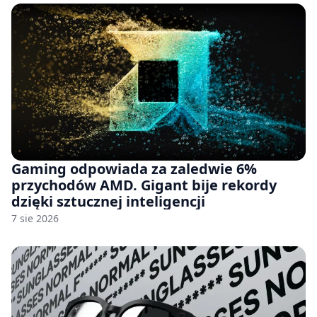
Gaming odpowiada za zaledwie 6%
przychodów AMD. Gigant bije rekordy
dzięki sztucznej inteligencji
7 sie 2026