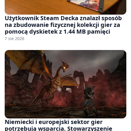
Użytkownik Steam Decka znalazł sposób
na zbudowanie fizycznej kolekcji gier za
pomocą dyskietek z 1.44 MB pamięci
7 sie 2026
Niemiecki i europejski sektor gier
potrzebują wsparcia. Stowarzyszenie