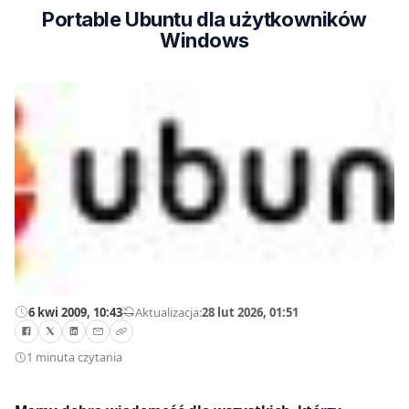
Portable Ubuntu dla użytkowników
Windows
6 kwi 2009, 10:43
—
Aktualizacja:
28 lut 2026, 01:51
1 minuta czytania