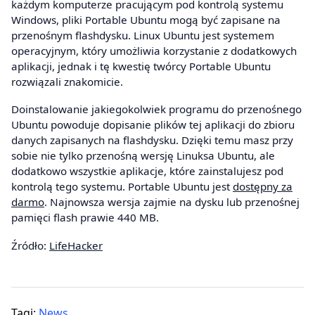
każdym komputerze pracującym pod kontrolą systemu
Windows, pliki Portable Ubuntu mogą być zapisane na
przenośnym flashdysku. Linux Ubuntu jest systemem
operacyjnym, który umożliwia korzystanie z dodatkowych
aplikacji, jednak i tę kwestię twórcy Portable Ubuntu
rozwiązali znakomicie.
Doinstalowanie jakiegokolwiek programu do przenośnego
Ubuntu powoduje dopisanie plików tej aplikacji do zbioru
danych zapisanych na flashdysku. Dzięki temu masz przy
sobie nie tylko przenośną wersję Linuksa Ubuntu, ale
dodatkowo wszystkie aplikacje, które zainstalujesz pod
kontrolą tego systemu. Portable Ubuntu jest
dostępny za
darmo
. Najnowsza wersja zajmie na dysku lub przenośnej
pamięci flash prawie 440 MB.
Źródło:
LifeHacker
Tagi:
News