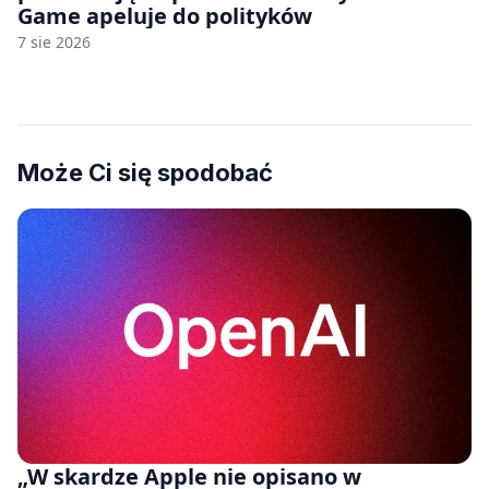
Game apeluje do polityków
7 sie 2026
Może Ci się spodobać
„W skardze Apple nie opisano w