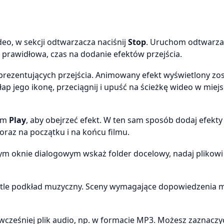
eo, w sekcji odtwarzacza naciśnij
Stop
. Uruchom odtwarza
st prawidłowa, czas na dodanie efektów przejścia.
eprezentujących przejścia. Animowany efekt wyświetlony zo
ap jego ikonę, przeciągnij i upuść na ścieżkę wideo w miejs
iem
Play
, aby obejrzeć efekt. W ten sam sposób dodaj efekty 
oraz na początku i na końcu filmu.
m oknie dialogowym wskaż folder docelowy, nadaj plikowi
 w tle podkład muzyczny. Sceny wymagające dopowiedzenia
wcześniej plik audio, np. w formacie MP3. Możesz zaznaczy