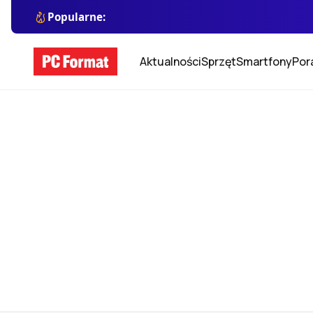
Popularne:
Aktualności
Sprzęt
Smartfony
Por