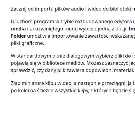
Zacznij od importu plików audio i wideo do bibliotek
Uruchom program w trybie rozbudowanego edytora (
media
i z rozwiniętego menu wybierz jedną z opcji:
Im
Folder
umożliwia importowanie zawartości wskazanego
pliki graficzne.
W standardowym oknie dialogowym wybierz pliki do im
pojawią się w bibliotece mediów. Możesz zaznaczyć jed
sprawdzić, czy dany plik zawiera odpowiedni materiał.
Złap miniaturę klipu wideo, a następnie przeciągnij j
po kolei na ścieżce wszystkie klipy, z których będzie się