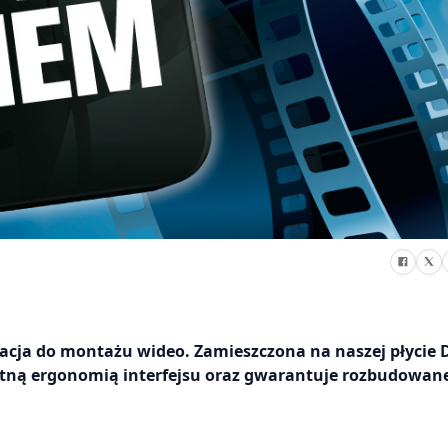
kacja do montażu wideo. Zamieszczona na naszej płycie
ietną ergonomią interfejsu oraz gwarantuje rozbudowan