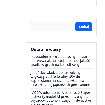
Szukaj
Ostatnie wpisy
PlayStation 5 Pro z domyślnym PSSR
2.0. Nowa aktualizacja podnosi jakość
grafiki w grach na konsoli Sony
Japońskie władze po raz kolejny
wzywają rząd federalny USA do
zaprzestania naruszania własności
intelektualnej japońskich gier i anime
NVIDIA udostępnia Alpamayo 2 Super
– otwarty model AI przeznaczony dla
pojazdów autonomicznych – do użytku
komercyjnego