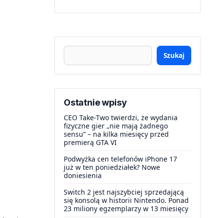
Szukaj
Ostatnie wpisy
CEO Take-Two twierdzi, że wydania
fizyczne gier „nie mają żadnego
sensu” – na kilka miesięcy przed
premierą GTA VI
Podwyżka cen telefonów iPhone 17
już w ten poniedziałek? Nowe
doniesienia
Switch 2 jest najszybciej sprzedającą
się konsolą w historii Nintendo. Ponad
23 miliony egzemplarzy w 13 miesięcy