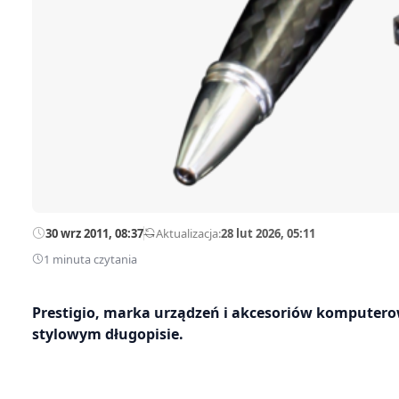
30 wrz 2011, 08:37
—
Aktualizacja:
28 lut 2026, 05:11
1 minuta czytania
Prestigio, marka urządzeń i akcesoriów komputero
stylowym długopisie.