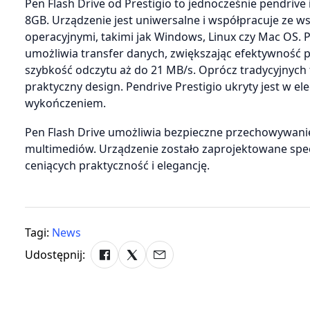
Pen Flash Drive od Prestigio to jednocześnie pendrive
8GB. Urządzenie jest uniwersalne i współpracuje ze 
operacyjnymi, takimi jak Windows, Linux czy Mac OS. P
umożliwia transfer danych, zwiększając efektywność 
szybkość odczytu aż do 21 MB/s. Oprócz tradycyjnych f
praktyczny design. Pendrive Prestigio ukryty jest w e
wykończeniem.
Pen Flash Drive umożliwia bezpieczne przechowywanie 
multimediów. Urządzenie zostało zaprojektowane spe
ceniących praktyczność i elegancję.
Tagi:
News
Udostępnij: