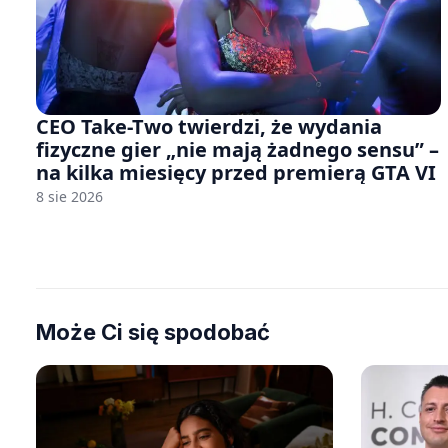
CEO Take-Two twierdzi, że wydania
fizyczne gier „nie mają żadnego sensu” –
na kilka miesięcy przed premierą GTA VI
8 sie 2026
Może Ci się spodobać