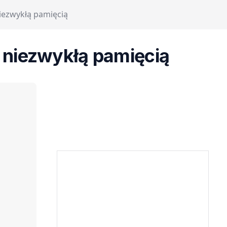
niezwykłą pamięcią
y niezwykłą pamięcią