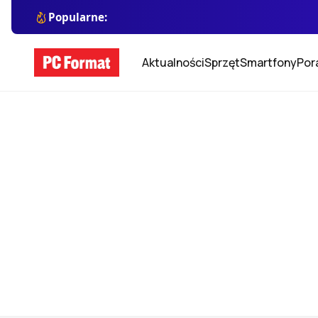
Popularne:
Aktualności
Sprzęt
Smartfony
Por