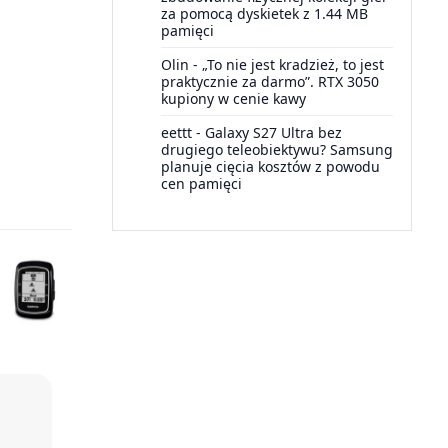
za pomocą dyskietek z 1.44 MB
pamięci
Olin
-
„To nie jest kradzież, to jest
praktycznie za darmo”. RTX 3050
kupiony w cenie kawy
eettt
-
Galaxy S27 Ultra bez
drugiego teleobiektywu? Samsung
planuje cięcia kosztów z powodu
cen pamięci