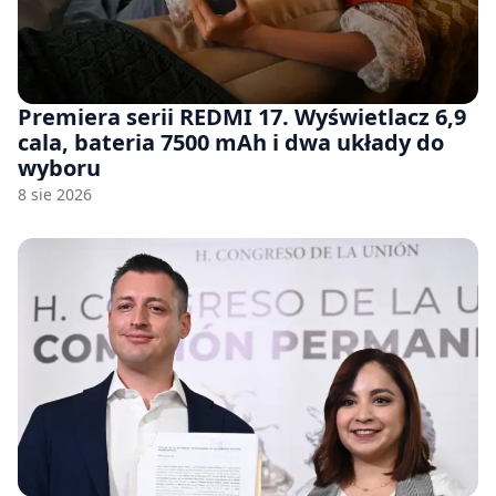
Premiera serii REDMI 17. Wyświetlacz 6,9
cala, bateria 7500 mAh i dwa układy do
wyboru
8 sie 2026