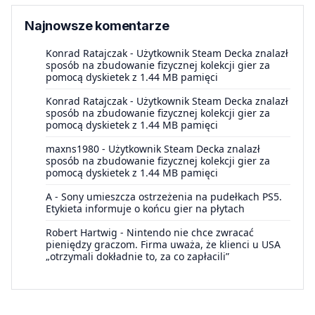
Najnowsze komentarze
Konrad Ratajczak
-
Użytkownik Steam Decka znalazł
sposób na zbudowanie fizycznej kolekcji gier za
pomocą dyskietek z 1.44 MB pamięci
Konrad Ratajczak
-
Użytkownik Steam Decka znalazł
sposób na zbudowanie fizycznej kolekcji gier za
pomocą dyskietek z 1.44 MB pamięci
maxns1980
-
Użytkownik Steam Decka znalazł
sposób na zbudowanie fizycznej kolekcji gier za
pomocą dyskietek z 1.44 MB pamięci
A
-
Sony umieszcza ostrzeżenia na pudełkach PS5.
Etykieta informuje o końcu gier na płytach
Robert Hartwig
-
Nintendo nie chce zwracać
pieniędzy graczom. Firma uważa, że klienci u USA
„otrzymali dokładnie to, za co zapłacili”