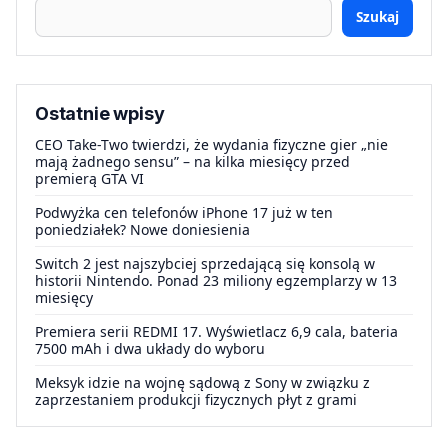
Szukaj
Ostatnie wpisy
CEO Take-Two twierdzi, że wydania fizyczne gier „nie
mają żadnego sensu” – na kilka miesięcy przed
premierą GTA VI
Podwyżka cen telefonów iPhone 17 już w ten
poniedziałek? Nowe doniesienia
Switch 2 jest najszybciej sprzedającą się konsolą w
historii Nintendo. Ponad 23 miliony egzemplarzy w 13
miesięcy
Premiera serii REDMI 17. Wyświetlacz 6,9 cala, bateria
7500 mAh i dwa układy do wyboru
Meksyk idzie na wojnę sądową z Sony w związku z
zaprzestaniem produkcji fizycznych płyt z grami