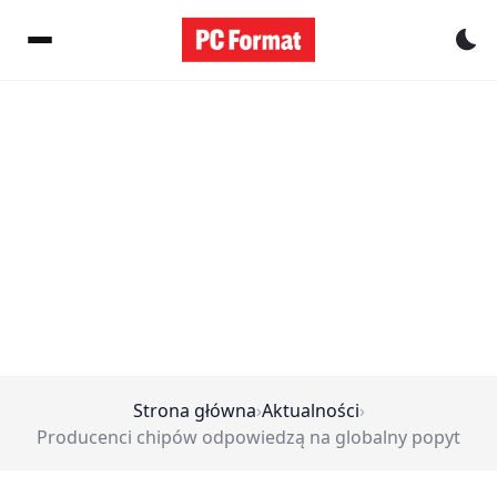
Pr
Strona główna
›
Aktualności
›
Producenci chipów odpowiedzą na globalny popyt