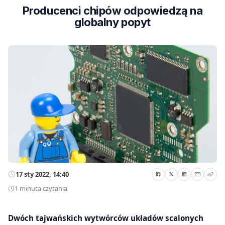
Producenci chipów odpowiedzą na
globalny popyt
17 sty 2022, 14:40
1 minuta czytania
Dwóch tajwańskich wytwórców układów scalonych