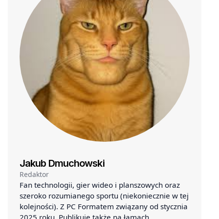
Jakub Dmuchowski
Redaktor
Fan technologii, gier wideo i planszowych oraz
szeroko rozumianego sportu (niekoniecznie w tej
kolejności). Z PC Formatem związany od stycznia
2025 roku. Publikuje także na łamach