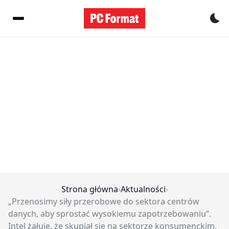
Pr
Strona główna
›
Aktualności
›
„Przenosimy siły przerobowe do sektora centrów
danych, aby sprostać wysokiemu zapotrzebowaniu”.
Intel żałuje, że skupiał się na sektorze konsumenckim,