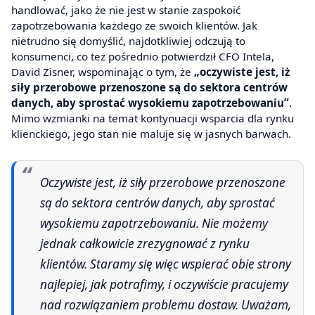
handlować, jako że nie jest w stanie zaspokoić
zapotrzebowania każdego ze swoich klientów. Jak
nietrudno się domyślić, najdotkliwiej odczują to
konsumenci, co też pośrednio potwierdził CFO Intela,
David Zisner, wspominając o tym, że
„oczywiste jest, iż
siły przerobowe przenoszone są do sektora centrów
danych, aby sprostać wysokiemu zapotrzebowaniu”
.
Mimo wzmianki na temat kontynuacji wsparcia dla rynku
klienckiego, jego stan nie maluje się w jasnych barwach.
Oczywiste jest, iż siły przerobowe przenoszone
są do sektora centrów danych, aby sprostać
wysokiemu zapotrzebowaniu. Nie możemy
jednak całkowicie zrezygnować z rynku
klientów. Staramy się więc wspierać obie strony
najlepiej, jak potrafimy, i oczywiście pracujemy
nad rozwiązaniem problemu dostaw. Uważam,