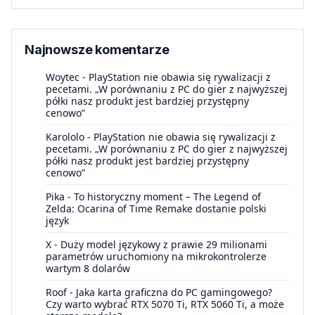
Najnowsze komentarze
Woytec
-
PlayStation nie obawia się rywalizacji z
pecetami. „W porównaniu z PC do gier z najwyższej
półki nasz produkt jest bardziej przystępny
cenowo”
Karololo
-
PlayStation nie obawia się rywalizacji z
pecetami. „W porównaniu z PC do gier z najwyższej
półki nasz produkt jest bardziej przystępny
cenowo”
Pika
-
To historyczny moment – The Legend of
Zelda: Ocarina of Time Remake dostanie polski
język
X
-
Duży model językowy z prawie 29 milionami
parametrów uruchomiony na mikrokontrolerze
wartym 8 dolarów
Roof
-
Jaka karta graficzna do PC gamingowego?
Czy warto wybrać RTX 5070 Ti, RTX 5060 Ti, a może