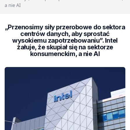
a nie AI
„Przenosimy siły przerobowe do sektora
centrów danych, aby sprostać
wysokiemu zapotrzebowaniu”. Intel
żałuje, że skupiał się na sektorze
konsumenckim, a nie AI