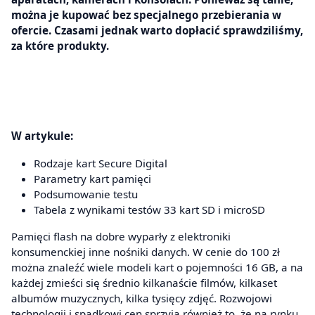
można je kupować bez specjalnego przebierania w
ofercie. Czasami jednak warto dopłacić sprawdziliśmy,
za które produkty.
W artykule:
Rodzaje kart Secure Digital
Parametry kart pamięci
Podsumowanie testu
Tabela z wynikami testów 33 kart SD i microSD
Pamięci flash na dobre wyparły z elektroniki
konsumenckiej inne nośniki danych. W cenie do 100 zł
można znaleźć wiele modeli kart o pojemności 16 GB, a na
każdej zmieści się średnio kilkanaście filmów, kilkaset
albumów muzycznych, kilka tysięcy zdjęć. Rozwojowi
technologii i spadkowi cen sprzyja również to, że na rynku