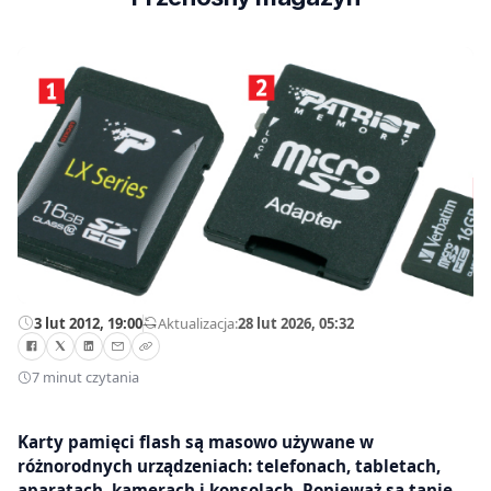
3 lut 2012, 19:00
—
Aktualizacja:
28 lut 2026, 05:32
7 minut czytania
Karty pamięci flash są masowo używane w
różnorodnych urządzeniach: telefonach, tabletach,
aparatach, kamerach i konsolach. Ponieważ są tanie,