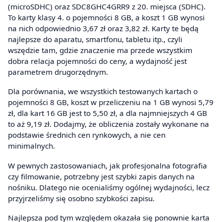
(microSDHC) oraz SDC8GHC4GRR9 z 20. miejsca (SDHC).
To karty klasy 4. o pojemności 8 GB, a koszt 1 GB wynosi
na nich odpowiednio 3,67 zł oraz 3,82 zł. Karty te będą
najlepsze do aparatu, smartfonu, tabletu itp., czyli
wszędzie tam, gdzie znaczenie ma przede wszystkim
dobra relacja pojemności do ceny, a wydajność jest
parametrem drugorzędnym.
Dla porównania, we wszystkich testowanych kartach o
pojemności 8 GB, koszt w przeliczeniu na 1 GB wynosi 5,79
zł, dla kart 16 GB jest to 5,50 zł, a dla najmniejszych 4 GB
to aż 9,19 zł. Dodajmy, że obliczenia zostały wykonane na
podstawie średnich cen rynkowych, a nie cen
minimalnych.
W pewnych zastosowaniach, jak profesjonalna fotografia
czy filmowanie, potrzebny jest szybki zapis danych na
nośniku. Dlatego nie ocenialiśmy ogólnej wydajności, lecz
przyjrzeliśmy się osobno szybkości zapisu.
Najlepsza pod tym względem okazała się ponownie karta