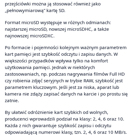
przejściówki można ją stosować również jako
„pełnowymiarową” kartę SD.
Format microSD występuje w różnych odmianach:
najstarszej microSD, nowszej microSDHC, a także
najnowszej microSDXC.
Po formacie i pojemności kolejnym ważnym parametrem
kart pamięci jest szybkość odczytu i zapisu danych. W
większości przypadków wpływa tylko na komfort
użytkowania pamięci. Jednak w niektórych
zastosowaniach, np. podczas nagrywania filmów Full HD
czy robienia zdjęć seryjnych w trybie RAW, szybkość jest
parametrem kluczowym. Jeśli jest za niska, aparat lub
kamera nie zdąży zapisać danych na karcie i po prostu się
zatnie.
By ułatwić odróżnienie kart szybkich od wolnych,
producenci wprowadzili podział na klasy: 2, 4, 6 oraz 10.
Każda z nich gwarantuje szybkość zapisu i odczytu
odpowiadającą numerowi klasy, tzn. 2, 4, 6 oraz 10 MB/s.