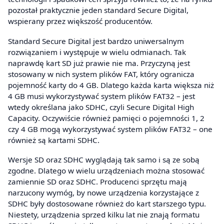
pozostał praktycznie jeden standard Secure Digital,
wspierany przez większość producentów.
Standard Secure Digital jest bardzo uniwersalnym
rozwiązaniem i występuje w wielu odmianach. Tak
naprawdę kart SD już prawie nie ma. Przyczyną jest
stosowany w nich system plików FAT, który ogranicza
pojemność karty do 4 GB. Dlatego każda karta większa niż
4 GB musi wykorzystywać system plików FAT32 – jest
wtedy określana jako SDHC, czyli Secure Digital High
Capacity. Oczywiście również pamięci o pojemności 1, 2
czy 4 GB mogą wykorzystywać system plików FAT32 – one
również są kartami SDHC.
Wersje SD oraz SDHC wyglądają tak samo i są ze sobą
zgodne. Dlatego w wielu urządzeniach można stosować
zamiennie SD oraz SDHC. Producenci sprzętu mają
narzucony wymóg, by nowe urządzenia korzystające z
SDHC były dostosowane również do kart starszego typu.
Niestety, urządzenia sprzed kilku lat nie znają formatu