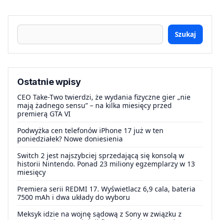
Szukaj
Ostatnie wpisy
CEO Take-Two twierdzi, że wydania fizyczne gier „nie
mają żadnego sensu” – na kilka miesięcy przed
premierą GTA VI
Podwyżka cen telefonów iPhone 17 już w ten
poniedziałek? Nowe doniesienia
Switch 2 jest najszybciej sprzedającą się konsolą w
historii Nintendo. Ponad 23 miliony egzemplarzy w 13
miesięcy
Premiera serii REDMI 17. Wyświetlacz 6,9 cala, bateria
7500 mAh i dwa układy do wyboru
Meksyk idzie na wojnę sądową z Sony w związku z