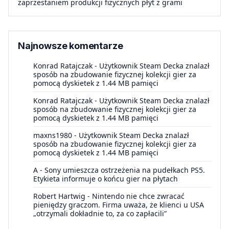
zaprzestaniem produkcji fizycznych płyt z grami
Najnowsze komentarze
Konrad Ratajczak
-
Użytkownik Steam Decka znalazł
sposób na zbudowanie fizycznej kolekcji gier za
pomocą dyskietek z 1.44 MB pamięci
Konrad Ratajczak
-
Użytkownik Steam Decka znalazł
sposób na zbudowanie fizycznej kolekcji gier za
pomocą dyskietek z 1.44 MB pamięci
maxns1980
-
Użytkownik Steam Decka znalazł
sposób na zbudowanie fizycznej kolekcji gier za
pomocą dyskietek z 1.44 MB pamięci
A
-
Sony umieszcza ostrzeżenia na pudełkach PS5.
Etykieta informuje o końcu gier na płytach
Robert Hartwig
-
Nintendo nie chce zwracać
pieniędzy graczom. Firma uważa, że klienci u USA
„otrzymali dokładnie to, za co zapłacili”