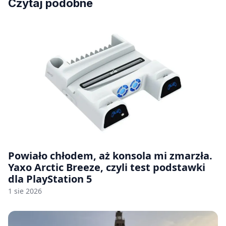
Czytaj podobne
Powiało chłodem, aż konsola mi zmarzła.
Yaxo Arctic Breeze, czyli test podstawki
dla PlayStation 5
1 sie 2026