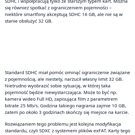
SDHC i współpracują tylko ze starszym typem kart. Można
się również spotkać z ograniczeniem pojemności –
niektóre smartfony akceptują SDHC 16 GB, ale nie są w
stanie obsłużyć 32 GB.
Standard SDHC miał pomóc ominąć ograniczenie związane
z pojemnością, ale niestety, narzucił własny limit 32 GB.
Nietrudno wyobrazić sobie sytuację, w której taka
pojemność będzie niewystarczająca. Może to być np.
kamera wideo Full HD, zapisująca film z parametrem
bitrate 25 Mb/s. Godzina takiego nagrania zajmie 10 GB,
zatem po około 3 godzinach skończy się miejsce na karcie.
Rozwiązaniem tego problemu jest kolejna modyfikacja
standardu, czyli SDXC z systemem plików exFAT. Karty tego