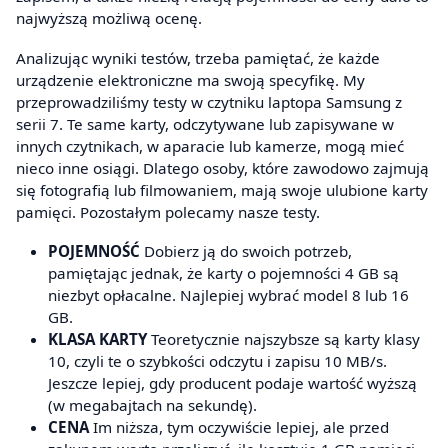
najwyższą możliwą ocenę.
Analizując wyniki testów, trzeba pamiętać, że każde
urządzenie elektroniczne ma swoją specyfikę. My
przeprowadziliśmy testy w czytniku laptopa Samsung z
serii 7. Te same karty, odczytywane lub zapisywane w
innych czytnikach, w aparacie lub kamerze, mogą mieć
nieco inne osiągi. Dlatego osoby, które zawodowo zajmują
się fotografią lub filmowaniem, mają swoje ulubione karty
pamięci. Pozostałym polecamy nasze testy.
POJEMNOŚĆ
Dobierz ją do swoich potrzeb,
pamiętając jednak, że karty o pojemności 4 GB są
niezbyt opłacalne. Najlepiej wybrać model 8 lub 16
GB.
KLASA KARTY
Teoretycznie najszybsze są karty klasy
10, czyli te o szybkości odczytu i zapisu 10 MB/s.
Jeszcze lepiej, gdy producent podaje wartość wyższą
(w megabajtach na sekundę).
CENA
Im niższa, tym oczywiście lepiej, ale przed