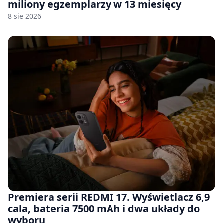
miliony egzemplarzy w 13 miesięcy
8 sie 2026
Premiera serii REDMI 17. Wyświetlacz 6,9
cala, bateria 7500 mAh i dwa układy do
wyboru