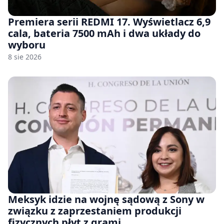
Premiera serii REDMI 17. Wyświetlacz 6,9
cala, bateria 7500 mAh i dwa układy do
wyboru
8 sie 2026
Meksyk idzie na wojnę sądową z Sony w
związku z zaprzestaniem produkcji
fizycznych płyt z grami