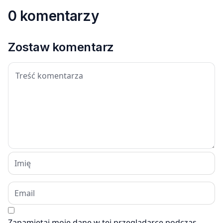
0 komentarzy
Zostaw komentarz
Zapamiętaj moje dane w tej przeglądarce podczas