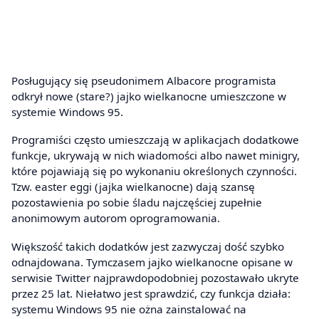
Posługujący się pseudonimem Albacore programista
odkrył nowe (stare?) jajko wielkanocne umieszczone w
systemie Windows 95.
Programiści często umieszczają w aplikacjach dodatkowe
funkcje, ukrywają w nich wiadomości albo nawet minigry,
które pojawiają się po wykonaniu określonych czynności.
Tzw. easter eggi (jajka wielkanocne) dają szansę
pozostawienia po sobie śladu najczęściej zupełnie
anonimowym autorom oprogramowania.
Większość takich dodatków jest zazwyczaj dość szybko
odnajdowana. Tymczasem jajko wielkanocne opisane w
serwisie Twitter najprawdopodobniej pozostawało ukryte
przez 25 lat. Niełatwo jest sprawdzić, czy funkcja działa:
systemu Windows 95 nie ożna zainstalować na