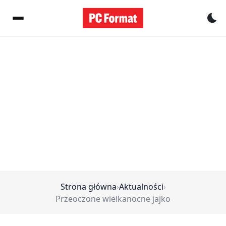
Pr
Strona główna
›
Aktualności
›
Przeoczone wielkanocne jajko