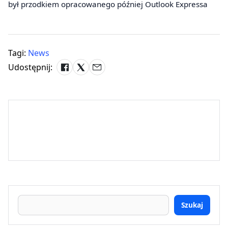
był przodkiem opracowanego później Outlook Expressa
Tagi:
News
Udostępnij:
Szukaj