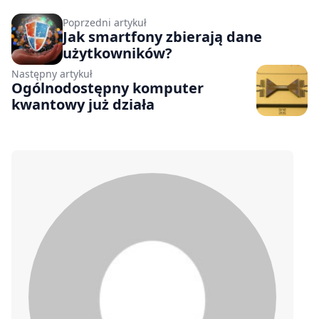
Poprzedni artykuł
Jak smartfony zbierają dane
użytkowników?
Następny artykuł
Ogólnodostępny komputer
kwantowy już działa