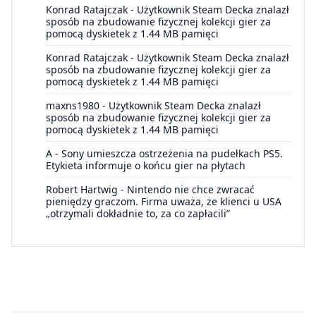
Konrad Ratajczak
-
Użytkownik Steam Decka znalazł
sposób na zbudowanie fizycznej kolekcji gier za
pomocą dyskietek z 1.44 MB pamięci
Konrad Ratajczak
-
Użytkownik Steam Decka znalazł
sposób na zbudowanie fizycznej kolekcji gier za
pomocą dyskietek z 1.44 MB pamięci
maxns1980
-
Użytkownik Steam Decka znalazł
sposób na zbudowanie fizycznej kolekcji gier za
pomocą dyskietek z 1.44 MB pamięci
A
-
Sony umieszcza ostrzeżenia na pudełkach PS5.
Etykieta informuje o końcu gier na płytach
Robert Hartwig
-
Nintendo nie chce zwracać
pieniędzy graczom. Firma uważa, że klienci u USA
„otrzymali dokładnie to, za co zapłacili”