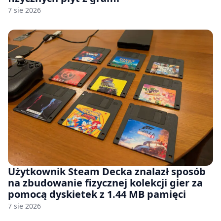
7 sie 2026
Użytkownik Steam Decka znalazł sposób
na zbudowanie fizycznej kolekcji gier za
pomocą dyskietek z 1.44 MB pamięci
7 sie 2026