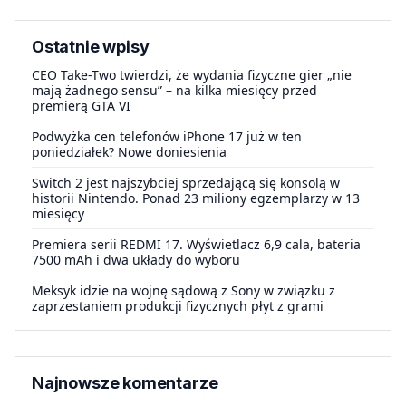
Ostatnie wpisy
CEO Take-Two twierdzi, że wydania fizyczne gier „nie
mają żadnego sensu” – na kilka miesięcy przed
premierą GTA VI
Podwyżka cen telefonów iPhone 17 już w ten
poniedziałek? Nowe doniesienia
Switch 2 jest najszybciej sprzedającą się konsolą w
historii Nintendo. Ponad 23 miliony egzemplarzy w 13
miesięcy
Premiera serii REDMI 17. Wyświetlacz 6,9 cala, bateria
7500 mAh i dwa układy do wyboru
Meksyk idzie na wojnę sądową z Sony w związku z
zaprzestaniem produkcji fizycznych płyt z grami
Najnowsze komentarze