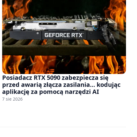
Posiadacz RTX 5090 zabezpiecza się
przed awarią złącza zasilania… kodując
aplikację za pomocą narzędzi AI
7 sie 2026