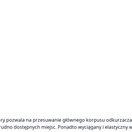
tóry pozwala na przesuwanie głównego korpusu odkurzacza
 trudno dostępnych miejsc. Ponadto wyciągany i elastyczny 