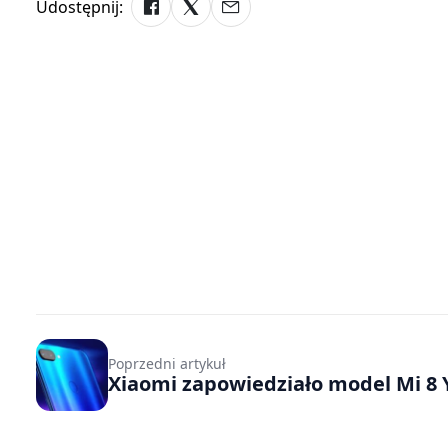
Udostępnij:
Poprzedni artykuł
Xiaomi zapowiedziało model Mi 8 