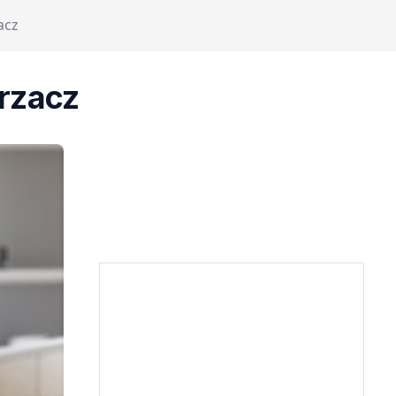
acz
rzacz