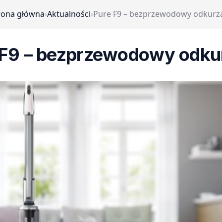
rona główna
›
Aktualności
›
Pure F9 – bezprzewodowy odkurz
 F9 – bezprzewodowy odku