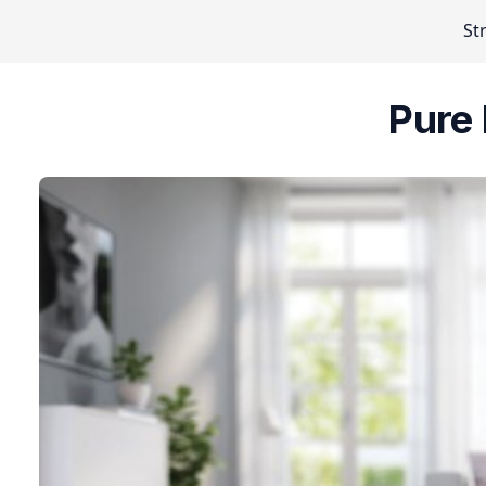
St
Pure