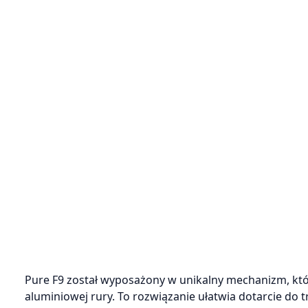
Pure F9 został wyposażony w unikalny mechanizm, k
aluminiowej rury. To rozwiązanie ułatwia dotarcie do