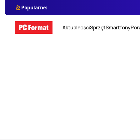
Popularne:
Aktualności
Sprzęt
Smartfony
Por