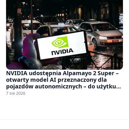
NVIDIA udostępnia Alpamayo 2 Super –
otwarty model AI przeznaczony dla
pojazdów autonomicznych – do użytku
komercyjnego
7 sie 2026