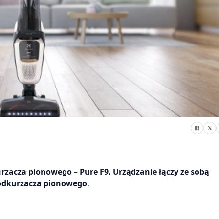
zacza pionowego – Pure F9. Urządzanie łączy ze sobą
 odkurzacza pionowego.