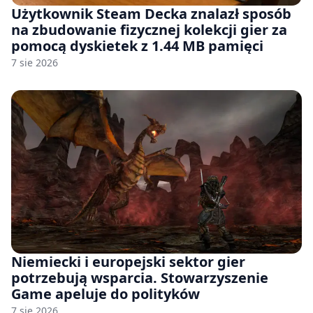
Użytkownik Steam Decka znalazł sposób
na zbudowanie fizycznej kolekcji gier za
pomocą dyskietek z 1.44 MB pamięci
7 sie 2026
Niemiecki i europejski sektor gier
potrzebują wsparcia. Stowarzyszenie
Game apeluje do polityków
7 sie 2026