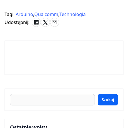
Tagi:
Arduino
,
Qualcomm
,
Technologia
Udostępnij:
Szukaj
Ostatnie wpisy