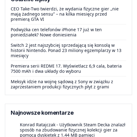
CEO Take-Two twierdzi, że wydania fizyczne gier „nie
mają żadnego sensu” – na kilka miesięcy przed
premierą GTA VI
Podwyżka cen telefonów iPhone 17 już w ten
poniedziałek? Nowe doniesienia
Switch 2 jest najszybciej sprzedającą się konsolą w
historii Nintendo. Ponad 23 miliony egzemplarzy w 13
miesięcy
Premiera serii REDMI 17. Wyświetlacz 6,9 cala, bateria
7500 mAh i dwa układy do wyboru
Meksyk idzie na wojnę sądową z Sony w związku z
zaprzestaniem produkcji fizycznych płyt z grami
Najnowsze komentarze
Konrad Ratajczak
-
Użytkownik Steam Decka znalazł
sposób na zbudowanie fizycznej kolekcji gier za
pomocą dyskietek z 1.44 MB pamięci