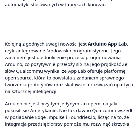
automatyki stosowanych w fabrykach kończąc.
Kolejną z godnych uwagi nowości jest
Arduino App Lab
,
czyli zintegrowane środowisko programistyczne. Jego
zadaniem jest ujednolicenie procesu programowania
Arduino, co pozytywnie przełoży się na jego prędkość Ze
słów Qualcommu wynika, że App Lab oferuje platformę
open source, która to powstała z zadaniem sprawnego
tworzenia prototypów oraz skalowania rozwiązań opartych
na sztucznej inteligencji.
Arduino nie jest przy tym jedynym zakupem, na jaki
pokusili się Amerykanie. Nie tak dawno Qualcomm wszedł
w posiadanie Edge Impulse i Foundries.io, licząc na to, że
integracja przedsiębiorstw pomoże mu rozwinąć skrzydła.