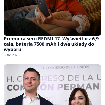
Premiera serii REDMI 17. Wyświetlacz 6,9
cala, bateria 7500 mAh i dwa układy do
wyboru
8 sie 2026