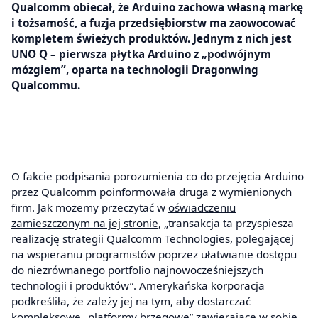
Qualcomm obiecał, że Arduino zachowa własną markę
i tożsamość, a fuzja przedsiębiorstw ma zaowocować
kompletem świeżych produktów. Jednym z nich jest
UNO Q – pierwsza płytka Arduino z „podwójnym
mózgiem”, oparta na technologii Dragonwing
Qualcommu.
O fakcie podpisania porozumienia co do przejęcia Arduino
przez Qualcomm poinformowała druga z wymienionych
firm. Jak możemy przeczytać w
oświadczeniu
zamieszczonym na jej stronie,
„transakcja ta przyspiesza
realizację strategii Qualcomm Technologies, polegającej
na wspieraniu programistów poprzez ułatwianie dostępu
do niezrównanego portfolio najnowocześniejszych
technologii i produktów”. Amerykańska korporacja
podkreśliła, że zależy jej na tym, aby dostarczać
kompleksowe „platformy brzegowe” zawierające w sobie