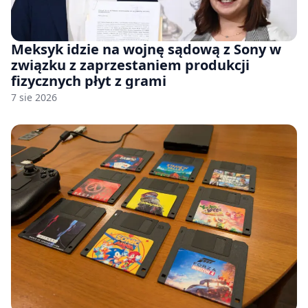
Meksyk idzie na wojnę sądową z Sony w
związku z zaprzestaniem produkcji
fizycznych płyt z grami
7 sie 2026