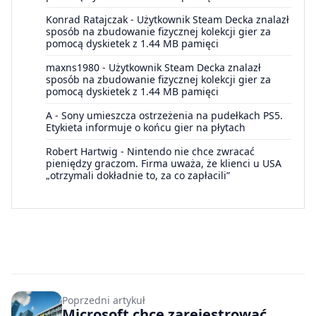
Konrad Ratajczak
-
Użytkownik Steam Decka znalazł
sposób na zbudowanie fizycznej kolekcji gier za
pomocą dyskietek z 1.44 MB pamięci
maxns1980
-
Użytkownik Steam Decka znalazł
sposób na zbudowanie fizycznej kolekcji gier za
pomocą dyskietek z 1.44 MB pamięci
A
-
Sony umieszcza ostrzeżenia na pudełkach PS5.
Etykieta informuje o końcu gier na płytach
Robert Hartwig
-
Nintendo nie chce zwracać
pieniędzy graczom. Firma uważa, że klienci u USA
„otrzymali dokładnie to, za co zapłacili”
Poprzedni artykuł
Microsoft chce zarejestrować