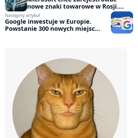
nowe znaki towarowe w Rosji.
Firma miała opuścić ten kraj na
Następny artykuł
dobre
Google inwestuje w Europie.
Powstanie 300 nowych miejsc
pracy