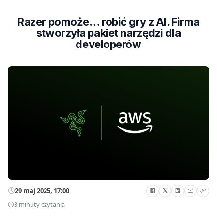
Razer pomoże… robić gry z AI. Firma
stworzyła pakiet narzędzi dla
developerów
29 maj 2025, 17:00
3 minuty czytania