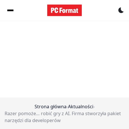
Pr
Strona główna
›
Aktualności
›
Razer pomoże… robić gry z AI. Firma stworzyła pakiet
narzędzi dla developerów