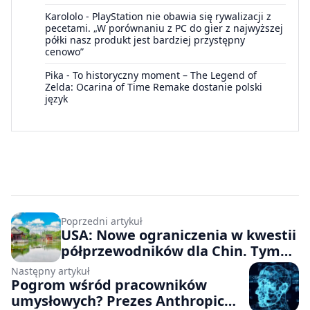
Karololo
-
PlayStation nie obawia się rywalizacji z
pecetami. „W porównaniu z PC do gier z najwyższej
półki nasz produkt jest bardziej przystępny
cenowo”
Pika
-
To historyczny moment – The Legend of
Zelda: Ocarina of Time Remake dostanie polski
język
Poprzedni artykuł
USA: Nowe ograniczenia w kwestii
półprzewodników dla Chin. Tym
razem dotyczą programów i
Następny artykuł
materiałów
Pogrom wśród pracowników
umysłowych? Prezes Anthropic