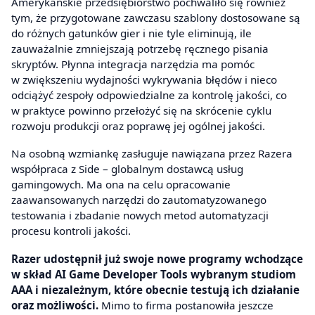
Amerykańskie przedsiębiorstwo pochwaliło się również
tym, że przygotowane zawczasu szablony dostosowane są
do różnych gatunków gier i nie tyle eliminują, ile
zauważalnie zmniejszają potrzebę ręcznego pisania
skryptów. Płynna integracja narzędzia ma pomóc
w zwiększeniu wydajności wykrywania błędów i nieco
odciążyć zespoły odpowiedzialne za kontrolę jakości, co
w praktyce powinno przełożyć się na skrócenie cyklu
rozwoju produkcji oraz poprawę jej ogólnej jakości.
Na osobną wzmiankę zasługuje nawiązana przez Razera
współpraca z Side – globalnym dostawcą usług
gamingowych. Ma ona na celu opracowanie
zaawansowanych narzędzi do zautomatyzowanego
testowania i zbadanie nowych metod automatyzacji
procesu kontroli jakości.
Razer udostępnił już swoje nowe programy wchodzące
w skład AI Game Developer Tools wybranym studiom
AAA i niezależnym, które obecnie testują ich działanie
oraz możliwości.
Mimo to firma postanowiła jeszcze