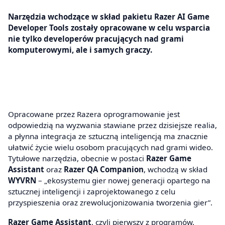
Narzędzia wchodzące w skład pakietu Razer AI Game
Developer Tools zostały opracowane w celu wsparcia
nie tylko developerów pracujących nad grami
komputerowymi, ale i samych graczy.
Opracowane przez Razera oprogramowanie jest
odpowiedzią na wyzwania stawiane przez dzisiejsze realia,
a płynna integracja ze sztuczną inteligencją ma znacznie
ułatwić życie wielu osobom pracujących nad grami wideo.
Tytułowe narzędzia, obecnie w postaci
Razer Game
Assistant
oraz
Razer QA Companion
, wchodzą w skład
WYVRN
– „ekosystemu gier nowej generacji opartego na
sztucznej inteligencji i zaprojektowanego z celu
przyspieszenia oraz zrewolucjonizowania tworzenia gier”.
Razer Game Assistant
, czyli pierwszy z programów,