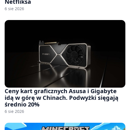
Netfliksa
6 sie 2026
Ceny kart graficznych Asusa i Gigabyte
idą w górę w Chinach. Podwyżki sięgają
średnio 20%
6 sie 2026