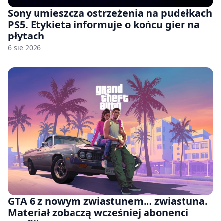
Sony umieszcza ostrzeżenia na pudełkach
PS5. Etykieta informuje o końcu gier na
płytach
6 sie 2026
GTA 6 z nowym zwiastunem… zwiastuna.
Materiał zobaczą wcześniej abonenci