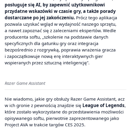
posługuje się AI, by zapewnić użytkownikowi
przydatne wskazówki w czasie gry, a także porady
dostarczane po jej zakończeniu.
Prócz tego aplikacja
pozwala uzyskać wgląd w wydajność naszego sprzętu,
a nawet zapoznać się z zaleceniami ekspertów. Wedle
producenta softu, „szkolenie na podstawie danych
specyficznych dla gatunku gry oraz integracja
bezpośrednio z rozgrywką, poprawia wrażenia gracza
i zapoczątkowuje nową erę interaktywnych gier
wspieranych przez sztuczną inteligencję”.
Razer Game Assistant
Nie wiadomo, jakie gry obsłuży Razer Game Assistant, acz
w ich gronie z pewnością znajdzie się
League of Legends
,
które zostało wykorzystane do przedstawienia możliwości
opisywanego softu, pierwotnie zaprezentowanego jako
Project AVA w trakcie targów CES 2025.