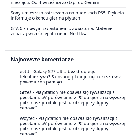
miesiącu. Od 4 września zastąpi go Gemini
Sony umieszcza ostrzeżenia na pudełkach PS5. Etykieta
informuje o końcu gier na płytach
GTA 6 z nowym zwiastunem… zwiastuna. Materiał
zobaczą wcześniej abonenci Netfliksa
Najnowsze komentarze
eettt
-
Galaxy S27 Ultra bez drugiego
teleobiektywu? Samsung planuje cięcia kosztów z
powodu cen pamięci
Grześ
-
PlayStation nie obawia się rywalizacji z
pecetami. „W porównaniu z PC do gier z najwyższej
półki nasz produkt jest bardziej przystępny
cenowo”
Woytec
-
PlayStation nie obawia się rywalizacji z
pecetami. „W porównaniu z PC do gier z najwyższej
półki nasz produkt jest bardziej przystępny
cenowo”