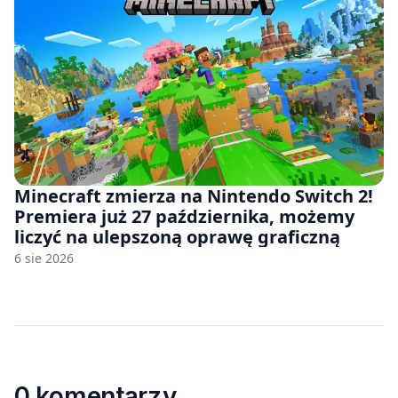
Minecraft zmierza na Nintendo Switch 2!
Premiera już 27 października, możemy
liczyć na ulepszoną oprawę graficzną
6 sie 2026
0 komentarzy