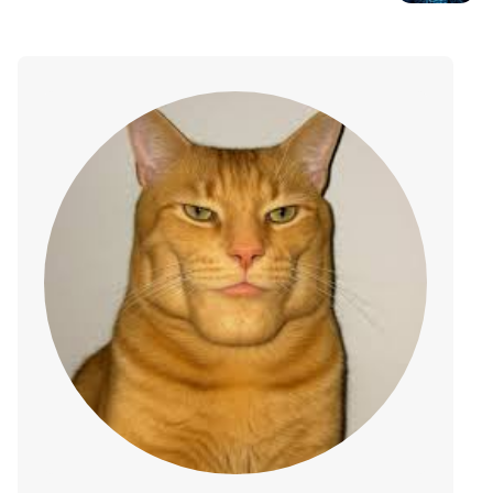
uważa, że AI wyeliminuje połowę
miejsc pracy dla początkujących