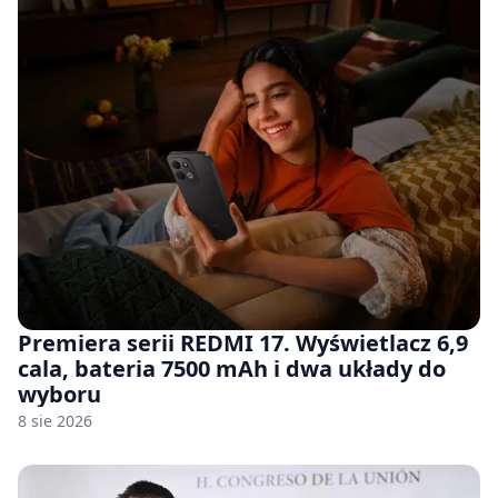
Premiera serii REDMI 17. Wyświetlacz 6,9
cala, bateria 7500 mAh i dwa układy do
wyboru
8 sie 2026