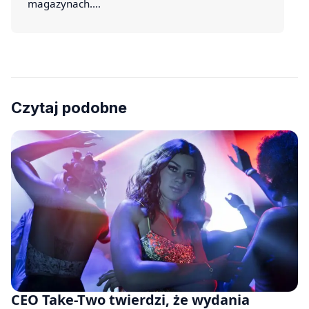
magazynach.…
Czytaj podobne
CEO Take-Two twierdzi, że wydania