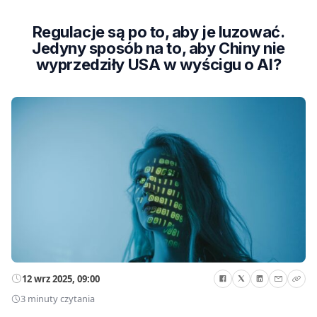
Regulacje są po to, aby je luzować.
Jedyny sposób na to, aby Chiny nie
wyprzedziły USA w wyścigu o AI?
12 wrz 2025, 09:00
3 minuty czytania