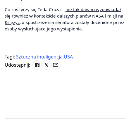
Co zaś tyczy się Teda Cruza –
nie tak dawno wypowiadał
się również w kontekście dalszych planów NASA i misji na
Księżyc
, a spostrzeżenia senatora zostały docenione przez
osoby wysłuchujące jego wystąpienia.
Tagi:
Sztuczna inteligencja
,
USA
Udostępnij: