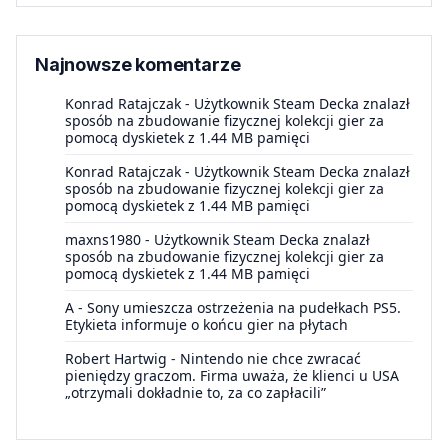
Najnowsze komentarze
Konrad Ratajczak
-
Użytkownik Steam Decka znalazł
sposób na zbudowanie fizycznej kolekcji gier za
pomocą dyskietek z 1.44 MB pamięci
Konrad Ratajczak
-
Użytkownik Steam Decka znalazł
sposób na zbudowanie fizycznej kolekcji gier za
pomocą dyskietek z 1.44 MB pamięci
maxns1980
-
Użytkownik Steam Decka znalazł
sposób na zbudowanie fizycznej kolekcji gier za
pomocą dyskietek z 1.44 MB pamięci
A
-
Sony umieszcza ostrzeżenia na pudełkach PS5.
Etykieta informuje o końcu gier na płytach
Robert Hartwig
-
Nintendo nie chce zwracać
pieniędzy graczom. Firma uważa, że klienci u USA
„otrzymali dokładnie to, za co zapłacili”