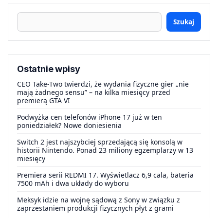
Szukaj
Ostatnie wpisy
CEO Take-Two twierdzi, że wydania fizyczne gier „nie
mają żadnego sensu” – na kilka miesięcy przed
premierą GTA VI
Podwyżka cen telefonów iPhone 17 już w ten
poniedziałek? Nowe doniesienia
Switch 2 jest najszybciej sprzedającą się konsolą w
historii Nintendo. Ponad 23 miliony egzemplarzy w 13
miesięcy
Premiera serii REDMI 17. Wyświetlacz 6,9 cala, bateria
7500 mAh i dwa układy do wyboru
Meksyk idzie na wojnę sądową z Sony w związku z
zaprzestaniem produkcji fizycznych płyt z grami