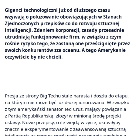
Giganci technologiczni już od dłuższego czasu
wzywają o poluzowanie obowiązujących w Stanach
Zjednoczonych przepisów co do rozwoju sztucznej
inteligencji. Zdaniem korporacji, zasady przesadnie
utrudniają funkcjonowanie firm, w związku z czym
rośnie ryzyko tego, że zostaną one prześcignięte przez
swoich konkurentów zza oceanu. A tego Amerykanie
oczywiście by nie chcieli.
Presja ze strony Big Techu stale narasta i doszła do etapu,
na którym nie może być już dłużej ignorowana. W związku
z tym amerykański senator Ted Cruz, mający powiązania
z Partią Republikańską, złożył w minioną środę projekt
ustawy. Nowe przepisy, o ile wejdą w życie, ułatwiłyby
znacznie eksperymentowanie z zaawansowaną sztuczną
inteligencją za sprawą możliwości przyznania zwolnienia