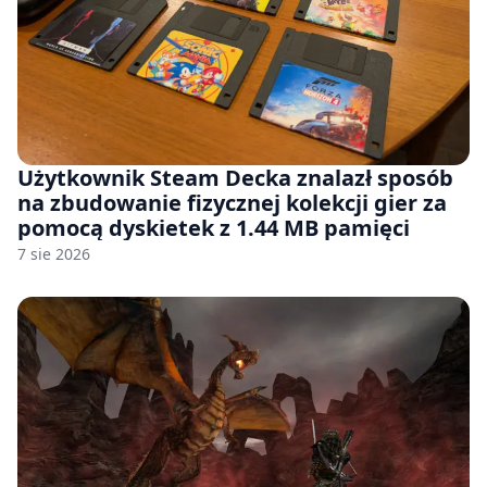
Użytkownik Steam Decka znalazł sposób
na zbudowanie fizycznej kolekcji gier za
pomocą dyskietek z 1.44 MB pamięci
7 sie 2026