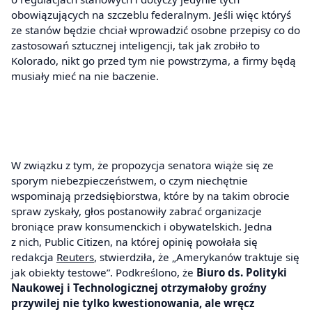
obowiązujących na szczeblu federalnym. Jeśli więc któryś
ze stanów będzie chciał wprowadzić osobne przepisy co do
zastosowań sztucznej inteligencji, tak jak zrobiło to
Kolorado, nikt go przed tym nie powstrzyma, a firmy będą
musiały mieć na nie baczenie.
W związku z tym, że propozycja senatora wiąże się ze
sporym niebezpieczeństwem, o czym niechętnie
wspominają przedsiębiorstwa, które by na takim obrocie
spraw zyskały, głos postanowiły zabrać organizacje
broniące praw konsumenckich i obywatelskich. Jedna
z nich, Public Citizen, na której opinię powołała się
redakcja
Reuters
, stwierdziła, że „Amerykanów traktuje się
jak obiekty testowe”. Podkreślono, że
Biuro ds. Polityki
Naukowej i Technologicznej otrzymałoby groźny
przywilej nie tylko kwestionowania, ale wręcz