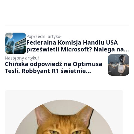
Poprzedni artykuł
Federalna Komisja Handlu USA
prześwietli Microsoft? Nalega na
to jeden z senatorów
Następny artykuł
Chińska odpowiedź na Optimusa
Tesli. Robbyant R1 świetnie
odnajduje się w kuchni