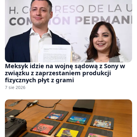
Meksyk idzie na wojnę sądową z Sony w
związku z zaprzestaniem produkcji
fizycznych płyt z grami
7 sie 2026