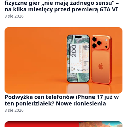
fizyczne gier „nie mają żadnego sensu” –
na kilka miesięcy przed premierą GTA VI
8 sie 2026
Podwyżka cen telefonów iPhone 17 już w
ten poniedziałek? Nowe doniesienia
8 sie 2026