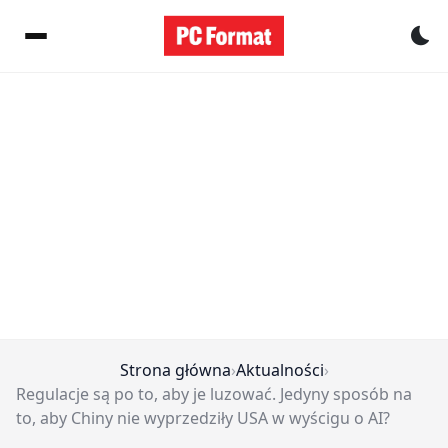
Pr
Strona główna
›
Aktualności
›
Regulacje są po to, aby je luzować. Jedyny sposób na
to, aby Chiny nie wyprzedziły USA w wyścigu o AI?