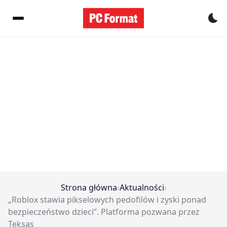
Pr
Strona główna
›
Aktualności
›
„Roblox stawia pikselowych pedofilów i zyski ponad
bezpieczeństwo dzieci”. Platforma pozwana przez
Teksas