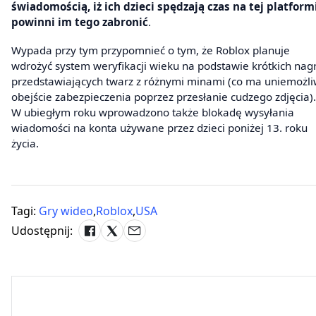
świadomością, iż ich dzieci spędzają czas na tej platform
powinni im tego zabronić
.
Wypada przy tym przypomnieć o tym, że Roblox planuje
wdrożyć system weryfikacji wieku na podstawie krótkich nag
przedstawiających twarz z różnymi minami (co ma uniemożli
obejście zabezpieczenia poprzez przesłanie cudzego zdjęcia).
W ubiegłym roku wprowadzono także blokadę wysyłania
wiadomości na konta używane przez dzieci poniżej 13. roku
życia.
Tagi:
Gry wideo
,
Roblox
,
USA
Udostępnij: