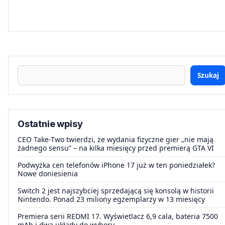
Szukaj
Ostatnie wpisy
CEO Take-Two twierdzi, że wydania fizyczne gier „nie mają
żadnego sensu” – na kilka miesięcy przed premierą GTA VI
Podwyżka cen telefonów iPhone 17 już w ten poniedziałek?
Nowe doniesienia
Switch 2 jest najszybciej sprzedającą się konsolą w historii
Nintendo. Ponad 23 miliony egzemplarzy w 13 miesięcy
Premiera serii REDMI 17. Wyświetlacz 6,9 cala, bateria 7500
mAh i dwa układy do wyboru