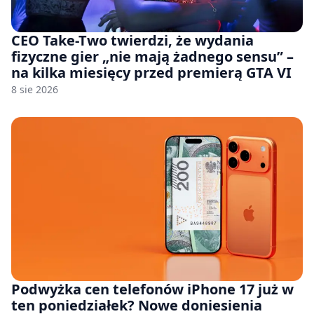
CEO Take-Two twierdzi, że wydania
fizyczne gier „nie mają żadnego sensu” –
na kilka miesięcy przed premierą GTA VI
8 sie 2026
Podwyżka cen telefonów iPhone 17 już w
ten poniedziałek? Nowe doniesienia