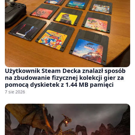
Użytkownik Steam Decka znalazł sposób
na zbudowanie fizycznej kolekcji gier za
pomocą dyskietek z 1.44 MB pamięci
7 sie 2026