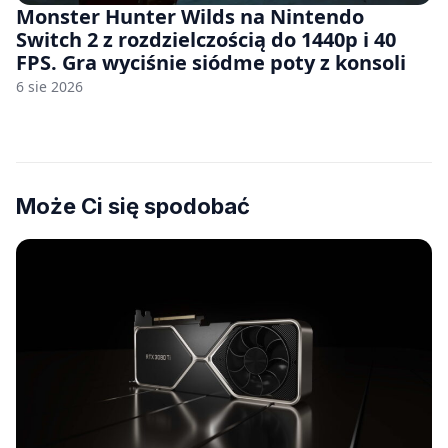
Monster Hunter Wilds na Nintendo
Switch 2 z rozdzielczością do 1440p i 40
FPS. Gra wyciśnie siódme poty z konsoli
6 sie 2026
Może Ci się spodobać