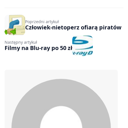
Poprzedni artykuł
Człowiek-nietoperz ofiarą piratów
Następny artykuł
Filmy na Blu-ray po 50 zł