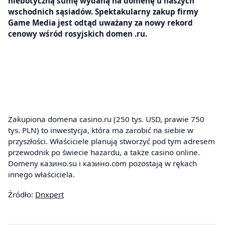
niebotyczną sumę wydaną na domenę u naszych
wschodnich sąsiadów. Spektakularny zakup firmy
Game Media jest odtąd uważany za nowy rekord
cenowy wśród rosyjskich domen .ru.
Zakupiona domena casino.ru (250 tys. USD, prawie 750
tys. PLN) to inwestycja, która ma zarobić na siebie w
przyszłości. Właściciele planują stworzyć pod tym adresem
przewodnik po świecie hazardu, a także casino online.
Domeny казино.su i казино.com pozostają w rękach
innego właściciela.
Źródło:
Dnxpert