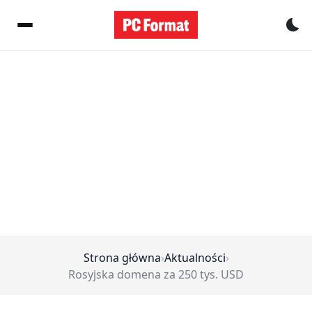
Pr
Strona główna
›
Aktualności
›
Rosyjska domena za 250 tys. USD