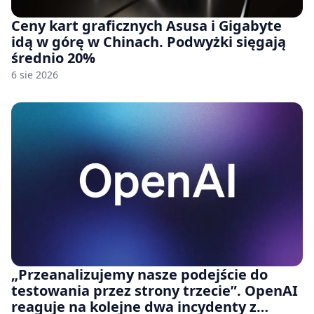
Ceny kart graficznych Asusa i Gigabyte
idą w górę w Chinach. Podwyżki sięgają
średnio 20%
6 sie 2026
„Przeanalizujemy nasze podejście do
testowania przez strony trzecie”. OpenAI
reaguje na kolejne dwa incydenty z