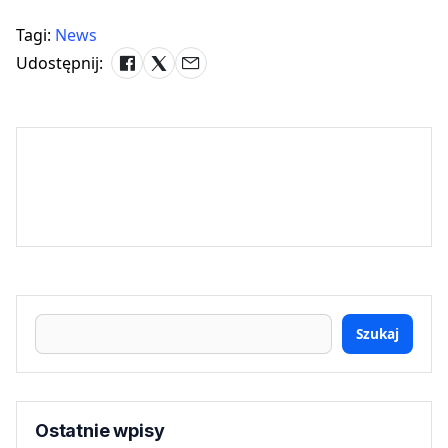
Tagi:
News
Udostępnij:
Szukaj
Ostatnie wpisy