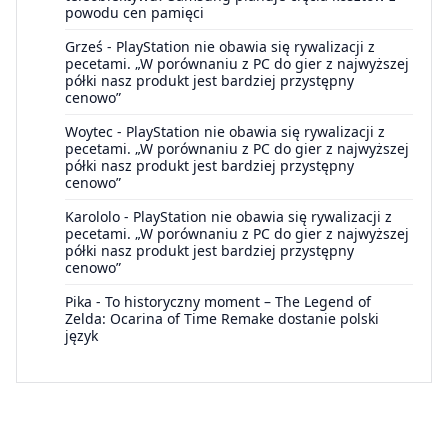
powodu cen pamięci
Grześ
-
PlayStation nie obawia się rywalizacji z
pecetami. „W porównaniu z PC do gier z najwyższej
półki nasz produkt jest bardziej przystępny
cenowo”
Woytec
-
PlayStation nie obawia się rywalizacji z
pecetami. „W porównaniu z PC do gier z najwyższej
półki nasz produkt jest bardziej przystępny
cenowo”
Karololo
-
PlayStation nie obawia się rywalizacji z
pecetami. „W porównaniu z PC do gier z najwyższej
półki nasz produkt jest bardziej przystępny
cenowo”
Pika
-
To historyczny moment – The Legend of
Zelda: Ocarina of Time Remake dostanie polski
język