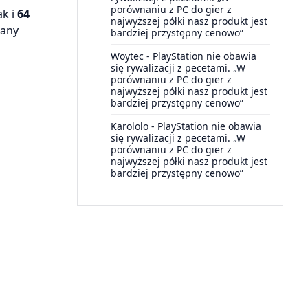
porównaniu z PC do gier z
jak i
64
najwyższej półki nasz produkt jest
sany
bardziej przystępny cenowo”
Woytec
-
PlayStation nie obawia
się rywalizacji z pecetami. „W
porównaniu z PC do gier z
najwyższej półki nasz produkt jest
bardziej przystępny cenowo”
Karololo
-
PlayStation nie obawia
się rywalizacji z pecetami. „W
porównaniu z PC do gier z
najwyższej półki nasz produkt jest
bardziej przystępny cenowo”