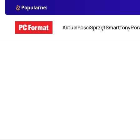
Popularne:
Aktualności
Sprzęt
Smartfony
Por