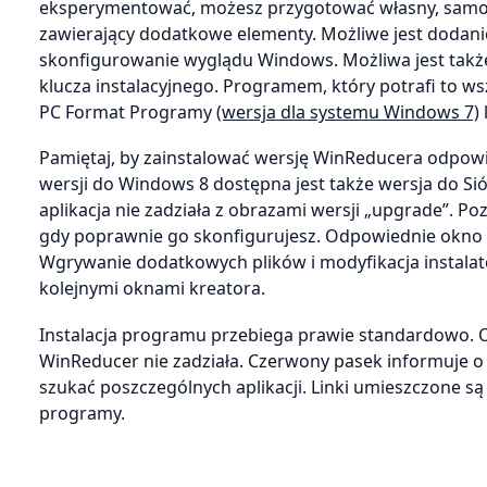
eksperymentować, możesz przygotować własny, samod
zawierający dodatkowe elementy. Możliwe jest dodan
skonfigurowanie wyglądu Windows. Możliwa jest także
klucza instalacyjnego. Programem, który potrafi to w
PC Format Programy
(wersja dla systemu Windows 7)
Pamiętaj, by zainstalować wersję WinReducera odpow
wersji do Windows 8 dostępna jest także wersja do Si
aplikacja nie zadziała z obrazami wersji „upgrade”. 
gdy poprawnie go skonfigurujesz. Odpowiednie okno di
Wgrywanie dodatkowych plików i modyfikacja instalat
kolejnymi oknami kreatora.
Instalacja programu przebiega prawie standardowo. Ost
WinReducer nie zadziała. Czerwony pasek informuje o
szukać poszczególnych aplikacji. Linki umieszczone są w 
programy.