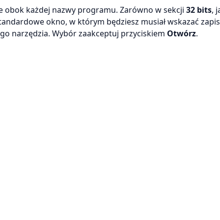
le obok każdej nazwy programu. Zarówno w sekcji
32 bits
, 
 standardowe okno, w którym będziesz musiał wskazać zapi
ego narzędzia. Wybór zaakceptuj przyciskiem
Otwórz
.