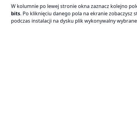
W kolumnie po lewej stronie okna zaznacz kolejno po
bits
. Po kliknięciu danego pola na ekranie zobaczysz
podczas instalacji na dysku plik wykonywalny wybran