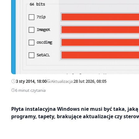
3 sty 2014, 18:00
—
Aktualizacja:
28 lut 2026, 08:05
6 minut czytania
Płyta instalacyjna Windows nie musi być taka, jak
programy, tapety, brakujące aktualizacje czy stero