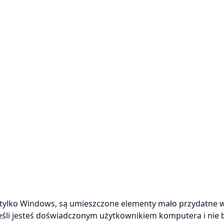
e tylko Windows, są umieszczone elementy mało przydatne 
eśli jesteś doświadczonym użytkownikiem komputera i nie b