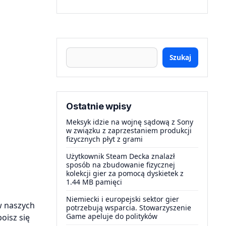
Szukaj
Ostatnie wpisy
Meksyk idzie na wojnę sądową z Sony
w związku z zaprzestaniem produkcji
fizycznych płyt z grami
Użytkownik Steam Decka znalazł
sposób na zbudowanie fizycznej
kolekcji gier za pomocą dyskietek z
1.44 MB pamięci
Niemiecki i europejski sektor gier
w naszych
potrzebują wsparcia. Stowarzyszenie
Game apeluje do polityków
oisz się