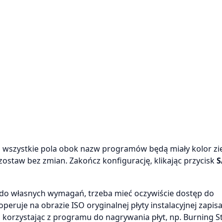
wszystkie pola obok nazw programów będą miały kolor zie
ozostaw bez zmian. Zakończ konfigurację, klikając przycisk
S
 do własnych wymagań, trzeba mieć oczywiście dostęp do
operuje na obrazie ISO oryginalnej płyty instalacyjnej zapi
korzystając z programu do nagrywania płyt, np. Burning S