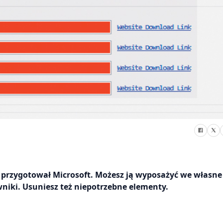
ą przygotował Microsoft. Możesz ją wyposażyć we własne
wniki. Usuniesz też niepotrzebne elementy.