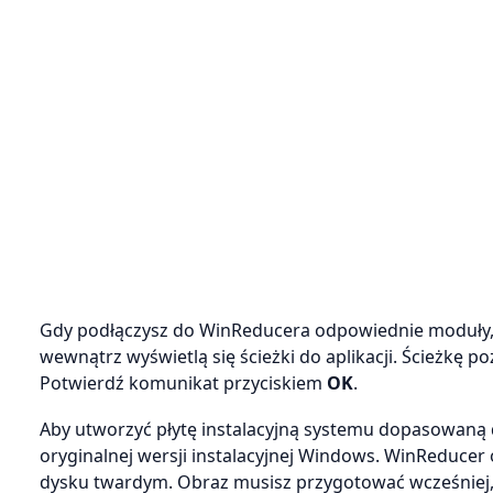
Gdy podłączysz do WinReducera odpowiednie moduły, 
wewnątrz wyświetlą się ścieżki do aplikacji. Ścieżkę p
Potwierdź komunikat przyciskiem
OK
.
Aby utworzyć płytę instalacyjną systemu dopasowaną
oryginalnej wersji instalacyjnej Windows. WinReducer 
dysku twardym. Obraz musisz przygotować wcześniej, 