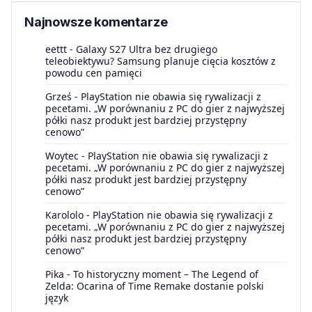
Najnowsze komentarze
eettt
-
Galaxy S27 Ultra bez drugiego
teleobiektywu? Samsung planuje cięcia kosztów z
powodu cen pamięci
Grześ
-
PlayStation nie obawia się rywalizacji z
pecetami. „W porównaniu z PC do gier z najwyższej
półki nasz produkt jest bardziej przystępny
cenowo”
Woytec
-
PlayStation nie obawia się rywalizacji z
pecetami. „W porównaniu z PC do gier z najwyższej
półki nasz produkt jest bardziej przystępny
cenowo”
Karololo
-
PlayStation nie obawia się rywalizacji z
pecetami. „W porównaniu z PC do gier z najwyższej
półki nasz produkt jest bardziej przystępny
cenowo”
Pika
-
To historyczny moment – The Legend of
Zelda: Ocarina of Time Remake dostanie polski
język