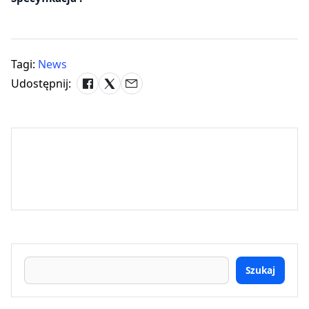
Tagi:
News
Udostępnij:
Szukaj