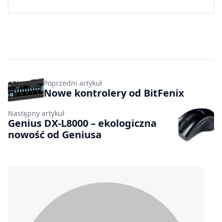
Poprzedni artykuł
Nowe kontrolery od BitFenix
Następny artykuł
Genius DX-L8000 – ekologiczna
nowość od Geniusa