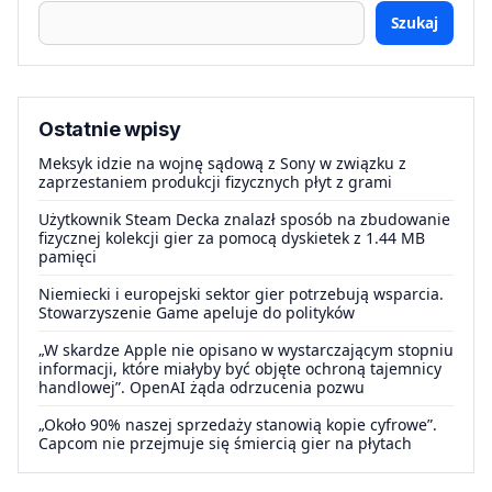
Szukaj
Ostatnie wpisy
Meksyk idzie na wojnę sądową z Sony w związku z
zaprzestaniem produkcji fizycznych płyt z grami
Użytkownik Steam Decka znalazł sposób na zbudowanie
fizycznej kolekcji gier za pomocą dyskietek z 1.44 MB
pamięci
Niemiecki i europejski sektor gier potrzebują wsparcia.
Stowarzyszenie Game apeluje do polityków
„W skardze Apple nie opisano w wystarczającym stopniu
informacji, które miałyby być objęte ochroną tajemnicy
handlowej”. OpenAI żąda odrzucenia pozwu
„Około 90% naszej sprzedaży stanowią kopie cyfrowe”.
Capcom nie przejmuje się śmiercią gier na płytach