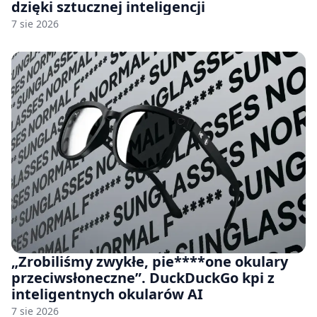
dzięki sztucznej inteligencji
7 sie 2026
„Zrobiliśmy zwykłe, pie****one okulary
przeciwsłoneczne”. DuckDuckGo kpi z
inteligentnych okularów AI
7 sie 2026