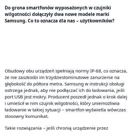
Do grona smartfonów wyposażonych w czujniki
wilgotności dołączyły dwa nowe modele marki
Samsung. Co to oznacza dla nas – użytkowników?
Obudowy obu urządzeń spełniają normy IP-68, co oznacza,
że nie zaszkodzi im trzydziestominutowe zanurzenie na
głębokość do półtora metra. Samsung w instrukcji obsługi
ostrzega jednak, aby nie podłączać ich do ładowania, jeśli
port USB jest mokry. Producent poszedł jednak o krok dalej
i umieścił w nim czujnik wilgotności, który uniemożliwia
ładowanie w takiej sytuacji – smartfon wyświetla wówczas
stosowny komunikat.
Takie rozwiązania – jeśli chronią urządzenie przez