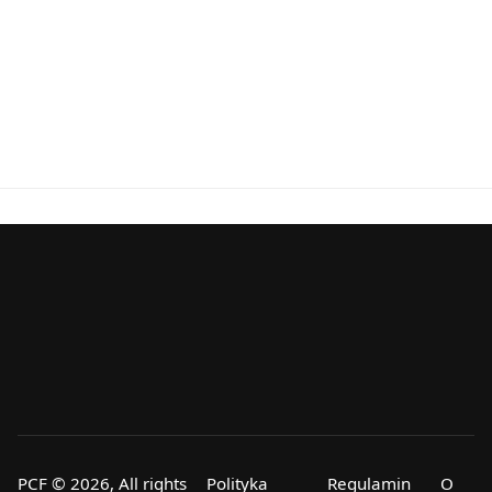
PCF © 2026, All rights
Polityka
Regulamin
O