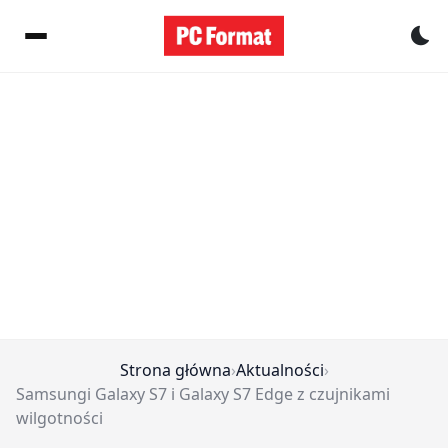
Pr
Strona główna
›
Aktualności
›
Samsungi Galaxy S7 i Galaxy S7 Edge z czujnikami
wilgotności