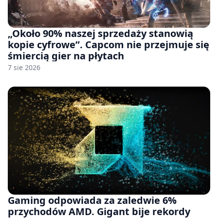
„Około 90% naszej sprzedaży stanowią
kopie cyfrowe”. Capcom nie przejmuje się
śmiercią gier na płytach
7 sie 2026
Gaming odpowiada za zaledwie 6%
przychodów AMD. Gigant bije rekordy