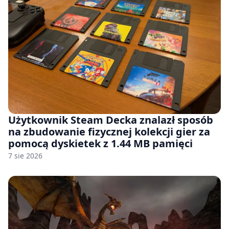
Użytkownik Steam Decka znalazł sposób
na zbudowanie fizycznej kolekcji gier za
pomocą dyskietek z 1.44 MB pamięci
7 sie 2026