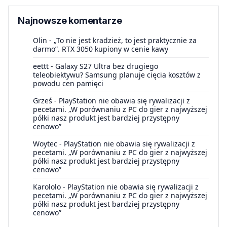
Najnowsze komentarze
Olin
-
„To nie jest kradzież, to jest praktycznie za
darmo”. RTX 3050 kupiony w cenie kawy
eettt
-
Galaxy S27 Ultra bez drugiego
teleobiektywu? Samsung planuje cięcia kosztów z
powodu cen pamięci
Grześ
-
PlayStation nie obawia się rywalizacji z
pecetami. „W porównaniu z PC do gier z najwyższej
półki nasz produkt jest bardziej przystępny
cenowo”
Woytec
-
PlayStation nie obawia się rywalizacji z
pecetami. „W porównaniu z PC do gier z najwyższej
półki nasz produkt jest bardziej przystępny
cenowo”
Karololo
-
PlayStation nie obawia się rywalizacji z
pecetami. „W porównaniu z PC do gier z najwyższej
półki nasz produkt jest bardziej przystępny
cenowo”