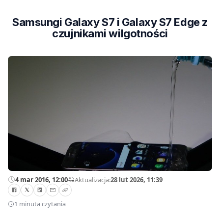
Samsungi Galaxy S7 i Galaxy S7 Edge z
czujnikami wilgotności
4 mar 2016, 12:00
—
Aktualizacja:
28 lut 2026, 11:39
1 minuta czytania