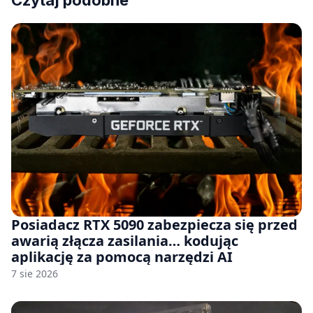
Posiadacz RTX 5090 zabezpiecza się przed
awarią złącza zasilania… kodując
aplikację za pomocą narzędzi AI
7 sie 2026