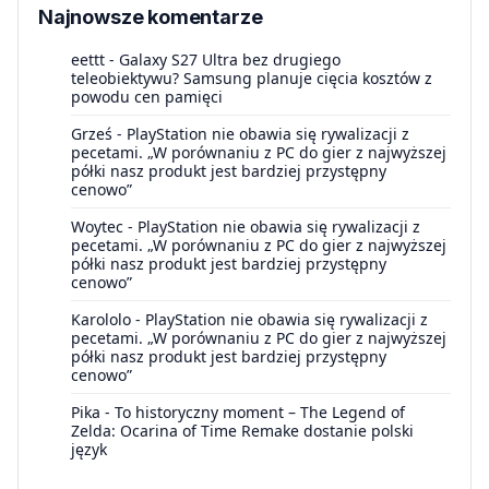
Najnowsze komentarze
eettt
-
Galaxy S27 Ultra bez drugiego
teleobiektywu? Samsung planuje cięcia kosztów z
powodu cen pamięci
Grześ
-
PlayStation nie obawia się rywalizacji z
pecetami. „W porównaniu z PC do gier z najwyższej
półki nasz produkt jest bardziej przystępny
cenowo”
Woytec
-
PlayStation nie obawia się rywalizacji z
pecetami. „W porównaniu z PC do gier z najwyższej
półki nasz produkt jest bardziej przystępny
cenowo”
Karololo
-
PlayStation nie obawia się rywalizacji z
pecetami. „W porównaniu z PC do gier z najwyższej
półki nasz produkt jest bardziej przystępny
cenowo”
Pika
-
To historyczny moment – The Legend of
Zelda: Ocarina of Time Remake dostanie polski
język