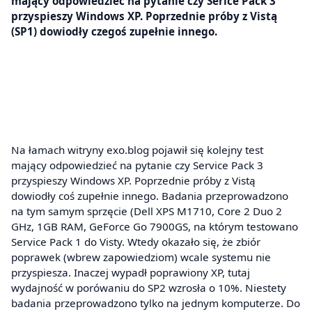
mający odpowiedzieć na pytanie czy Serice Pack 3
przyspieszy Windows XP. Poprzednie próby z Vistą
(SP1) dowiodły czegoś zupełnie innego.
Na łamach witryny exo.blog pojawił się kolejny test
mający odpowiedzieć na pytanie czy Service Pack 3
przyspieszy Windows XP. Poprzednie próby z Vistą
dowiodły coś zupełnie innego. Badania przeprowadzono
na tym samym sprzęcie (Dell XPS M1710, Core 2 Duo 2
GHz, 1GB RAM, GeForce Go 7900GS, na którym testowano
Service Pack 1 do Visty. Wtedy okazało się, że zbiór
poprawek (wbrew zapowiedziom) wcale systemu nie
przyspiesza. Inaczej wypadł poprawiony XP, tutaj
wydajność w porówaniu do SP2 wzrosła o 10%. Niestety
badania przeprowadzono tylko na jednym komputerze. Do