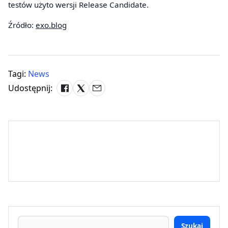
testów użyto wersji Release Candidate.
Źródło:
exo.blog
Tagi:
News
Udostępnij:
Szukaj