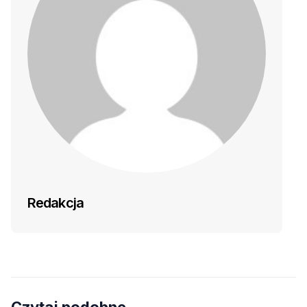
Redakcja
Czytaj podobne