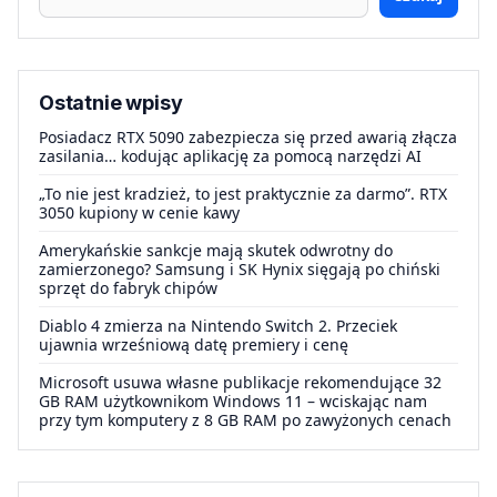
Ostatnie wpisy
Posiadacz RTX 5090 zabezpiecza się przed awarią złącza
zasilania… kodując aplikację za pomocą narzędzi AI
„To nie jest kradzież, to jest praktycznie za darmo”. RTX
3050 kupiony w cenie kawy
Amerykańskie sankcje mają skutek odwrotny do
zamierzonego? Samsung i SK Hynix sięgają po chiński
sprzęt do fabryk chipów
Diablo 4 zmierza na Nintendo Switch 2. Przeciek
ujawnia wrześniową datę premiery i cenę
Microsoft usuwa własne publikacje rekomendujące 32
GB RAM użytkownikom Windows 11 – wciskając nam
przy tym komputery z 8 GB RAM po zawyżonych cenach