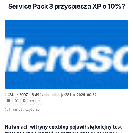
Service Pack 3 przyspiesza XP o 10%?
24 lis 2007, 13:49
—
Aktualizacja:
28 lut 2026, 00:32
1 minuta czytania
Na łamach witryny exo.blog pojawił się kolejny test