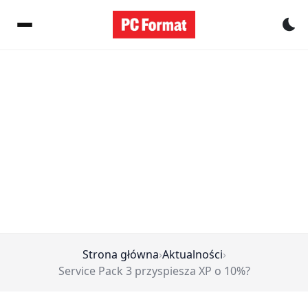
Pr
Strona główna
›
Aktualności
›
Service Pack 3 przyspiesza XP o 10%?