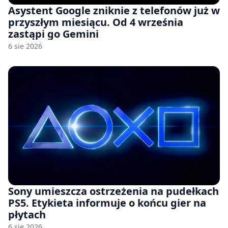
Asystent Google zniknie z telefonów już w
przyszłym miesiącu. Od 4 września
zastąpi go Gemini
6 sie 2026
Sony umieszcza ostrzeżenia na pudełkach
PS5. Etykieta informuje o końcu gier na
płytach
6 sie 2026