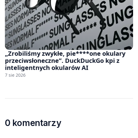
„Zrobiliśmy zwykłe, pie****one okulary
przeciwsłoneczne”. DuckDuckGo kpi z
inteligentnych okularów AI
7 sie 2026
0 komentarzy