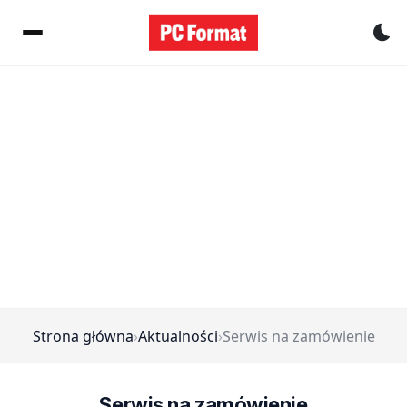
Pr
Strona główna
›
Aktualności
›
Serwis na zamówienie
Serwis na zamówienie