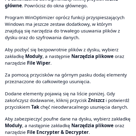
główne
. Powrócisz do okna głównego.
Program WinOptimizer oprócz funkcji przyspieszających
Windows ma jeszcze zestaw dodatkowy, w którym
znajdują się narzędzia do trwałego usuwania plików z
dysku oraz do szyfrowania danych.
Aby pozbyć się bezpowrotnie plików z dysku, wybierz
zakładkę
Moduły
, a następnie
Narzędzia plikowe
oraz
narzędzie
File Wiper
.
Za pomocą przycisków na górnym pasku dodaj elementy
przeznaczone do całkowitego usunięcia.
Dodane elementy pojawią się na liście poniżej. Gdy
zakończysz dodawanie, kliknij przycisk
Zniszcz
i potwierdź
przyciskiem
Tak
chęć nieodwracalnego usunięcia danych.
Aby zabezpieczyć poufne dane na dysku, wybierz zakładkę
Moduły
, a następnie zakładkę
Narzędzia plikowe
oraz
narzędzie
File Encrypter & Decrypter
.