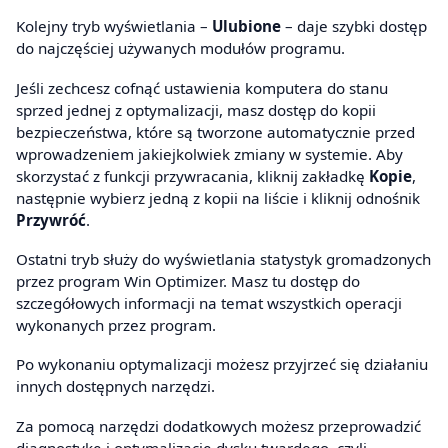
Kolejny tryb wyświetlania –
Ulubione
– daje szybki dostęp
do najczęściej używanych modułów programu.
Jeśli zechcesz cofnąć ustawienia komputera do stanu
sprzed jednej z optymalizacji, masz dostęp do kopii
bezpieczeństwa, które są tworzone automatycznie przed
wprowadzeniem jakiejkolwiek zmiany w systemie. Aby
skorzystać z funkcji przywracania, kliknij zakładkę
Kopie
,
następnie wybierz jedną z kopii na liście i kliknij odnośnik
Przywróć
.
Ostatni tryb służy do wyświetlania statystyk gromadzonych
przez program Win Optimizer. Masz tu dostęp do
szczegółowych informacji na temat wszystkich operacji
wykonanych przez program.
Po wykonaniu optymalizacji możesz przyjrzeć się działaniu
innych dostępnych narzędzi.
Za pomocą narzędzi dodatkowych możesz przeprowadzić
diagnostykę i optymalizację dysku twardego, czyli