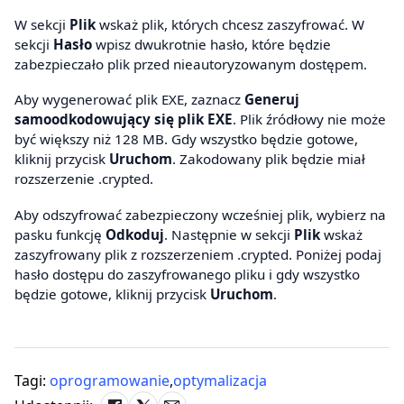
W sekcji
Plik
wskaż plik, których chcesz zaszyfrować. W
sekcji
Hasło
wpisz dwukrotnie hasło, które będzie
zabezpieczało plik przed nieautoryzowanym dostępem.
Aby wygenerować plik EXE, zaznacz
Generuj
samoodkodowujący się plik EXE
. Plik źródłowy nie może
być większy niż 128 MB. Gdy wszystko będzie gotowe,
kliknij przycisk
Uruchom
. Zakodowany plik będzie miał
rozszerzenie .crypted.
Aby odszyfrować zabezpieczony wcześniej plik, wybierz na
pasku funkcję
Odkoduj
. Następnie w sekcji
Plik
wskaż
zaszyfrowany plik z rozszerzeniem .crypted. Poniżej podaj
hasło dostępu do zaszyfrowanego pliku i gdy wszystko
będzie gotowe, kliknij przycisk
Uruchom
.
Tagi:
oprogramowanie
,
optymalizacja