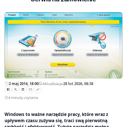
2 maj 2014, 18:00
—
Aktualizacja:
28 lut 2026, 08:38
4 minuty czytania
Windows to ważne narzędzie pracy, które wraz z
upływem czasu zużywa się, traci swą pierwotną
szybkość i efektywność. Zużyte narzędzia można