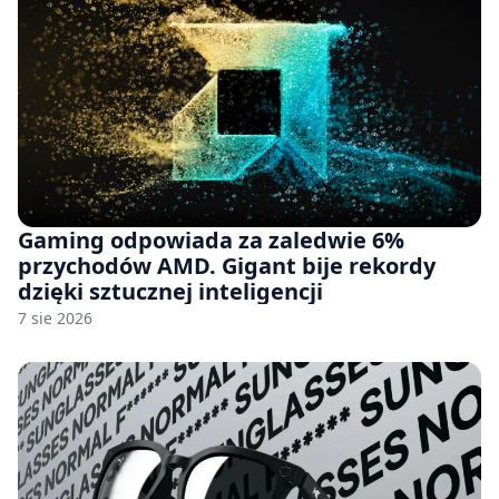
Gaming odpowiada za zaledwie 6%
przychodów AMD. Gigant bije rekordy
dzięki sztucznej inteligencji
7 sie 2026