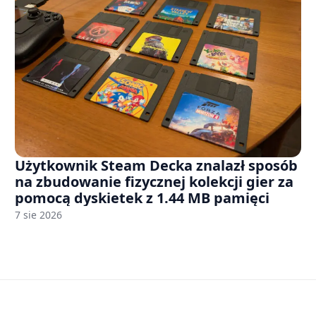
Użytkownik Steam Decka znalazł sposób
na zbudowanie fizycznej kolekcji gier za
pomocą dyskietek z 1.44 MB pamięci
7 sie 2026