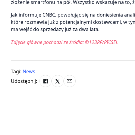
złożenie smartfonu na pół. Wszystko wskazuje na to, 
Jak informuje CNBC, powołując się na doniesienia ana
które rozmawia już z potencjalnymi dostawcami, w ty
ma wejść do sprzedaży już za dwa lata.
Zdjęcie główne pochodzi ze źródła: ©123RF/PICSEL
Tagi:
News
Udostępnij: