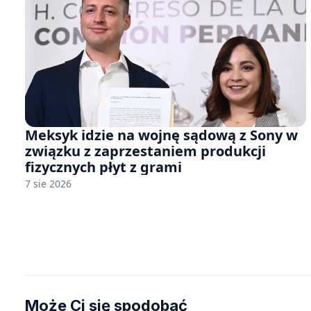
Meksyk idzie na wojnę sądową z Sony w
związku z zaprzestaniem produkcji
fizycznych płyt z grami
7 sie 2026
Może Ci się spodobać