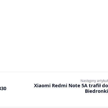
Następny artykuł
Xiaomi Redmi Note 5A trafił do
330
Biedronki