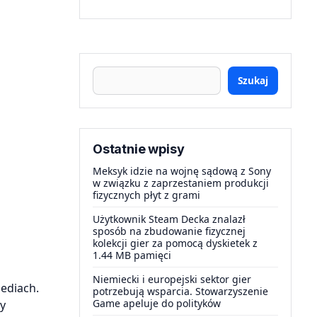
Szukaj
Ostatnie wpisy
Meksyk idzie na wojnę sądową z Sony
w związku z zaprzestaniem produkcji
fizycznych płyt z grami
Użytkownik Steam Decka znalazł
sposób na zbudowanie fizycznej
kolekcji gier za pomocą dyskietek z
1.44 MB pamięci
Niemiecki i europejski sektor gier
mediach.
potrzebują wsparcia. Stowarzyszenie
Game apeluje do polityków
y