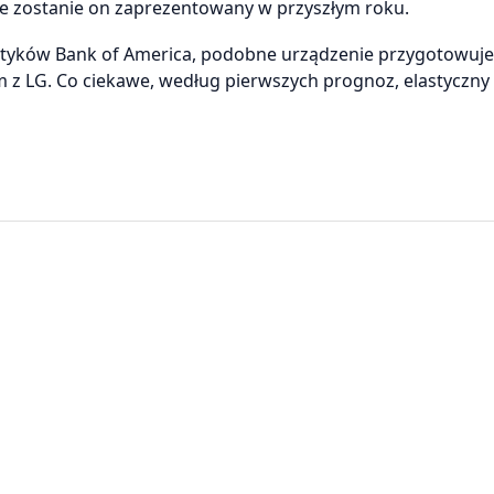
że zostanie on zaprezentowany w przyszłym roku.
lityków Bank of America, podobne urządzenie przygotowuje
m z LG. Co ciekawe, według pierwszych prognoz, elastyczny