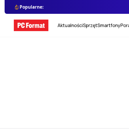
Popularne:
Aktualności
Sprzęt
Smartfony
Por