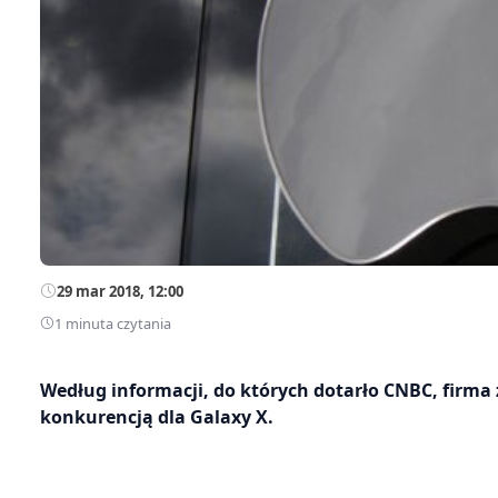
29 mar 2018, 12:00
1 minuta czytania
Według informacji, do których dotarło CNBC, firma
konkurencją dla Galaxy X.