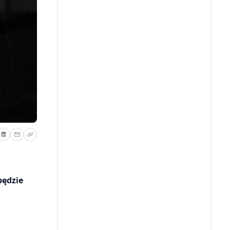
będzie