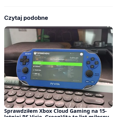
Czytaj podobne
Sprawdziłem Xbox Cloud Gaming na 15-
letniej PS Vicie. GreenVita to list miłosny