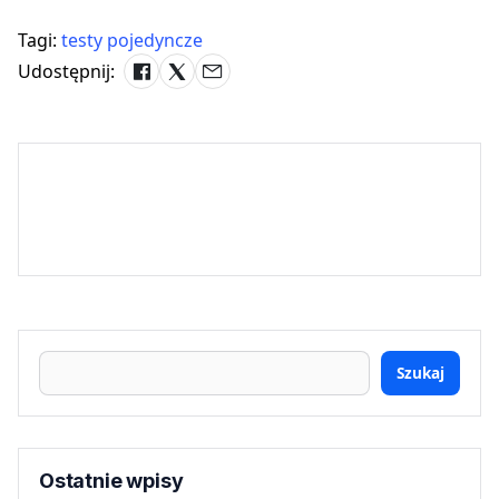
Tagi:
testy pojedyncze
Udostępnij:
Szukaj
Ostatnie wpisy