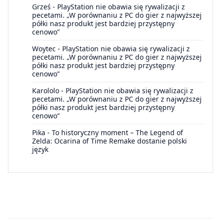
Grześ
-
PlayStation nie obawia się rywalizacji z
pecetami. „W porównaniu z PC do gier z najwyższej
półki nasz produkt jest bardziej przystępny
cenowo”
Woytec
-
PlayStation nie obawia się rywalizacji z
pecetami. „W porównaniu z PC do gier z najwyższej
półki nasz produkt jest bardziej przystępny
cenowo”
Karololo
-
PlayStation nie obawia się rywalizacji z
pecetami. „W porównaniu z PC do gier z najwyższej
półki nasz produkt jest bardziej przystępny
cenowo”
Pika
-
To historyczny moment – The Legend of
Zelda: Ocarina of Time Remake dostanie polski
język