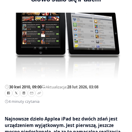
30 kwi 2010, 09:00
—
Aktualizacja:
28 lut 2026, 03:08
4 minuty czytania
Najnowsze dzieło Applea iPad bez dwóch zdań jest
urządzeniem wyjątkowym. Jest pierwszą, jeszcze
mocno niedoskonałą, ale za to namacalną realizacją