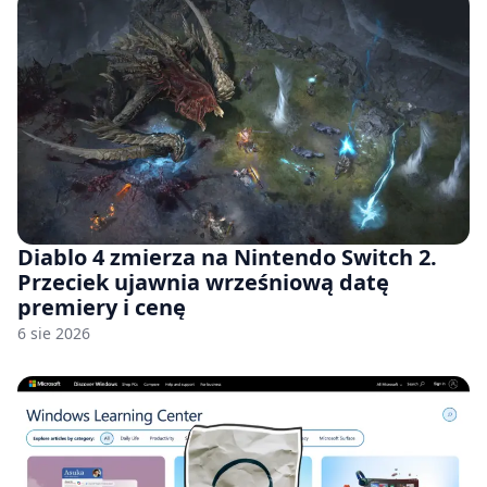
Diablo 4 zmierza na Nintendo Switch 2.
Przeciek ujawnia wrześniową datę
premiery i cenę
6 sie 2026