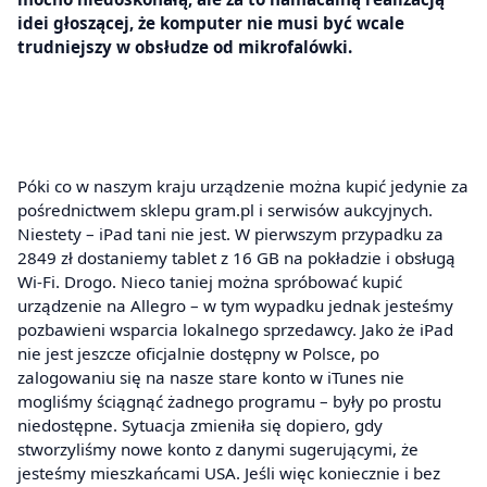
idei głoszącej, że komputer nie musi być wcale
trudniejszy w obsłudze od mikrofalówki.
Póki co w naszym kraju urządzenie można kupić jedynie za
pośrednictwem sklepu gram.pl i serwisów aukcyjnych.
Niestety – iPad tani nie jest. W pierwszym przypadku za
2849 zł dostaniemy tablet z 16 GB na pokładzie i obsługą
Wi-Fi. Drogo. Nieco taniej można spróbować kupić
urządzenie na Allegro – w tym wypadku jednak jesteśmy
pozbawieni wsparcia lokalnego sprzedawcy. Jako że iPad
nie jest jeszcze oficjalnie dostępny w Polsce, po
zalogowaniu się na nasze stare konto w iTunes nie
mogliśmy ściągnąć żadnego programu – były po prostu
niedostępne. Sytuacja zmieniła się dopiero, gdy
stworzyliśmy nowe konto z danymi sugerującymi, że
jesteśmy mieszkańcami USA. Jeśli więc koniecznie i bez