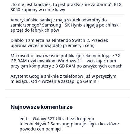
„To nie jest kradzież, to jest praktycznie za darmo”. RTX
3050 kupiony w cenie kawy
Amerykańskie sankcje mają skutek odwrotny do
zamierzonego? Samsung i SK Hynix sięgają po chiński
sprzęt do fabryk chipów
Diablo 4 zmierza na Nintendo Switch 2. Przeciek
ujawnia wrześniową datę premiery i cenę
Microsoft usuwa własne publikacje rekomendujące 32
GB RAM użytkownikom Windows 11 – wciskając nam
przy tym komputery z 8 GB RAM po zawyżonych cenach
Asystent Google zniknie z telefonów już w przyszłym
miesiącu. Od 4 września zastąpi go Gemini
Najnowsze komentarze
eettt
-
Galaxy S27 Ultra bez drugiego
teleobiektywu? Samsung planuje cięcia kosztów z
powodu cen pamięci