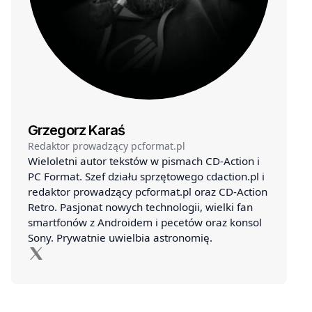
Grzegorz Karaś
Redaktor prowadzący pcformat.pl
Wieloletni autor tekstów w pismach CD-Action i
PC Format. Szef działu sprzętowego cdaction.pl i
redaktor prowadzący pcformat.pl oraz CD-Action
Retro. Pasjonat nowych technologii, wielki fan
smartfonów z Androidem i pecetów oraz konsol
Sony. Prywatnie uwielbia astronomię.