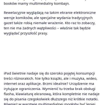
booków mamy multimedialny kombajn.
Rewelacyjnie wyglądają na takim ekranie elektroniczne
wersje komiksów, ale specjalne wydania tradycyjnych
gazet także robią niemałe wrażenie. Kto raz to zobaczy,
ten nie ma żadnych wątpliwości – właśnie tak będzie
wyglądać przyszłość prasy.
iPad świetnie nadaje się do szeroko pojętej konsumpcji
treści różnorakich. Nie tylko książki, ale i muzyka, wideo,
internet oraz aplikacje. Brzmi idealnie? Urządzenie ma
irytujące ograniczenia. Wymienić tu trzeba brak obsługi
flasha, klawiaturę ekranową, która kompletnie nie nadaje
się do pisania czegokolwiek dłuższego niż krótkie notatki.
Również w warstwie multimedialnej mogłoby być lepiej.