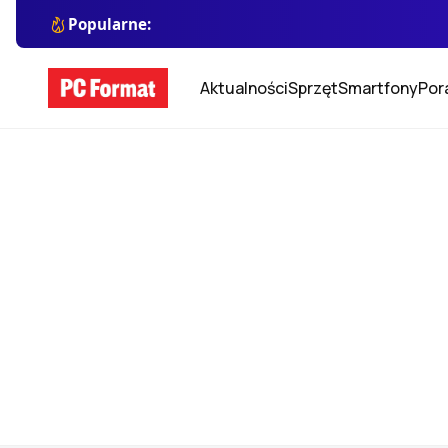
Popularne:
Aktualności
Sprzęt
Smartfony
Por