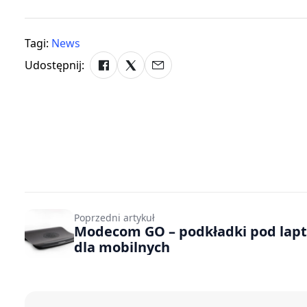
Tagi:
News
Udostępnij:
Poprzedni artykuł
Modecom GO – podkładki pod laptopa
dla mobilnych