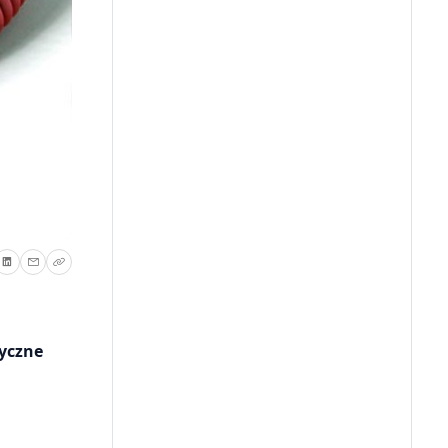
syczne