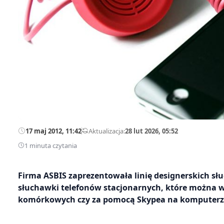
17 maj 2012, 11:42
—
Aktualizacja:
28 lut 2026, 05:52
1 minuta czytania
Firma ASBIS zaprezentowała linię designerskich s
słuchawki telefonów stacjonarnych, które można 
komórkowych czy za pomocą Skypea na komputerz