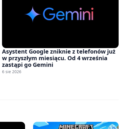
Asystent Google zniknie z telefonów już
w przyszłym miesiącu. Od 4 września
zastąpi go Gemini
6 sie 2026