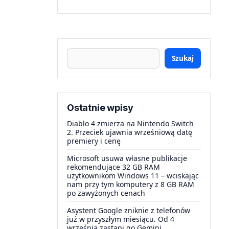
Szukaj
Ostatnie wpisy
Diablo 4 zmierza na Nintendo Switch
2. Przeciek ujawnia wrześniową datę
premiery i cenę
Microsoft usuwa własne publikacje
rekomendujące 32 GB RAM
użytkownikom Windows 11 – wciskając
nam przy tym komputery z 8 GB RAM
po zawyżonych cenach
Asystent Google zniknie z telefonów
już w przyszłym miesiącu. Od 4
września zastąpi go Gemini