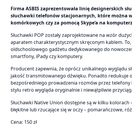
Firma ASBIS zaprezentowała linię designerskich s
słuchawki telefonów stacjonarnych, które można 
komórkowych czy za pomocą Skype’a na komputerz
Słuchawki POP zostały zaprojektowane na wzór dużych,
aparatem charakterystycznym skręconym kablem. To, c
oldschoolowego gadżetu dedykowanego do nowoczesny
smartfony, iPady czy komputery.
Producent zapewnia, że oprócz unikalnego wyglądu 
jakość transmitowanego dźwięku. Ponadto redukuje o
bezpośredniego prowadzenia rozmów przez telefony
stylu retro wygląda oryginalnie i niewątpliwie przycią
Słuchawki Native Union dostępne są w kilku kolorach
błękitne lub rzucające się w oczy – pomarańczowe, różo
Cena: 150 zł