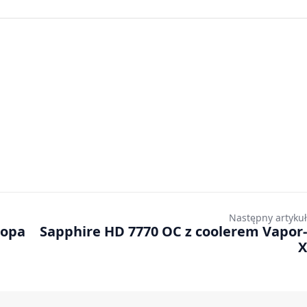
Następny artykuł
Sapphire HD 7770 OC z coolerem Vapor-
X