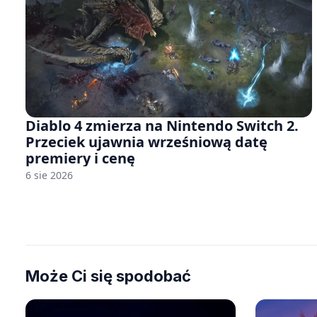
Diablo 4 zmierza na Nintendo Switch 2.
Przeciek ujawnia wrześniową datę
premiery i cenę
6 sie 2026
Może Ci się spodobać