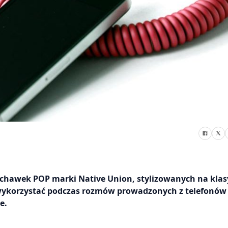
łuchawek POP marki Native Union, stylizowanych na kla
wykorzystać podczas rozmów prowadzonych z telefonów
e.