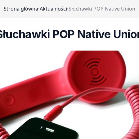
Strona główna
›
Aktualności
›
Słuchawki POP Native Union
Słuchawki POP Native Unio