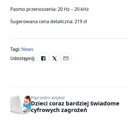
Pasmo przenoszenia: 20 Hz – 20 kHz
Sugerowana cena detaliczna: 219 zł
Tagi:
News
Udostępnij:
Poprzedni artykuł
Dzieci coraz bardziej świadome
cyfrowych zagrożeń