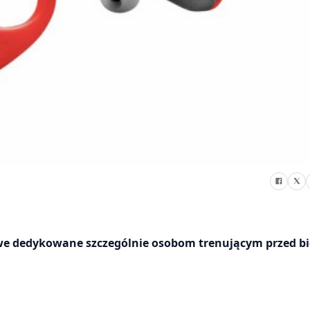
we dedykowane szczególnie osobom trenującym przed b