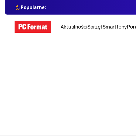
Popularne:
Aktualności
Sprzęt
Smartfony
Por