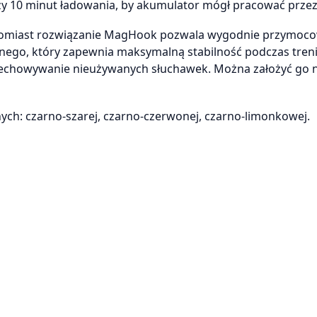
zy 10 minut ładowania, by akumulator mógł pracować przez
atomiast rozwiązanie MagHook pozwala wygodnie przymoco
nego, który zapewnia maksymalną stabilność podczas tren
echowywanie nieużywanych słuchawek. Można założyć go 
ych: czarno-szarej, czarno-czerwonej, czarno-limonkowej.