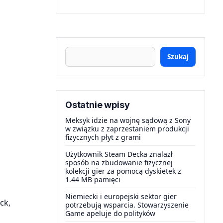
Szukaj
Ostatnie wpisy
Meksyk idzie na wojnę sądową z Sony
w związku z zaprzestaniem produkcji
fizycznych płyt z grami
Użytkownik Steam Decka znalazł
sposób na zbudowanie fizycznej
kolekcji gier za pomocą dyskietek z
1.44 MB pamięci
Niemiecki i europejski sektor gier
ck,
potrzebują wsparcia. Stowarzyszenie
Game apeluje do polityków