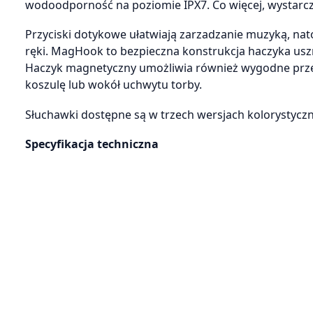
wodoodporność na poziomie IPX7. Co więcej, wystarc
Przyciski dotykowe ułatwiają zarzadzanie muzyką, n
ręki. MagHook to bezpieczna konstrukcja haczyka usz
Haczyk magnetyczny umożliwia również wygodne prz
koszulę lub wokół uchwytu torby.
Słuchawki dostępne są w trzech wersjach kolorystyczn
Specyfikacja techniczna