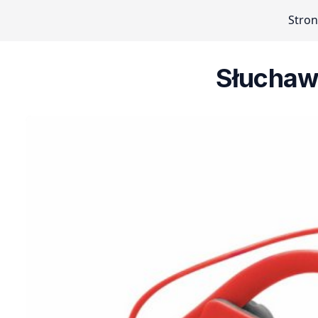
Stro
Słuchaw