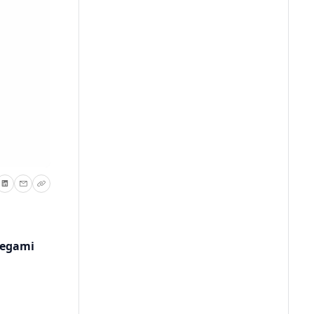
iegami