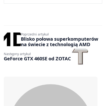
Poprzedni artykuł
Blisko połowa superkomputerów
na świecie z technologią AMD
Następny artykuł
GeForce GTX 460SE od ZOTAC