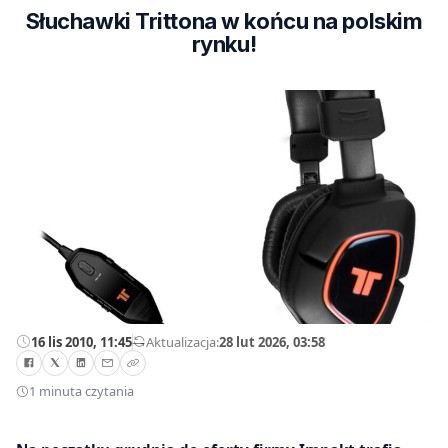
Słuchawki Trittona w końcu na polskim
rynku!
16 lis 2010, 11:45
—
Aktualizacja:
28 lut 2026, 03:58
1 minuta czytania