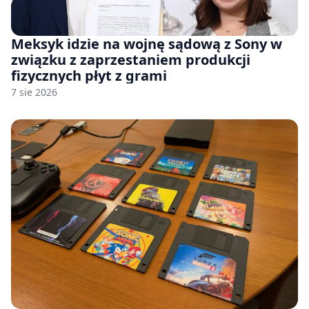
Meksyk idzie na wojnę sądową z Sony w
związku z zaprzestaniem produkcji
fizycznych płyt z grami
7 sie 2026