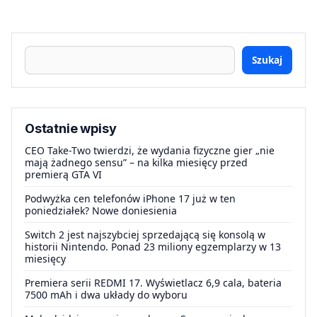
Szukaj
Ostatnie wpisy
CEO Take-Two twierdzi, że wydania fizyczne gier „nie
mają żadnego sensu” – na kilka miesięcy przed
premierą GTA VI
Podwyżka cen telefonów iPhone 17 już w ten
poniedziałek? Nowe doniesienia
Switch 2 jest najszybciej sprzedającą się konsolą w
historii Nintendo. Ponad 23 miliony egzemplarzy w 13
miesięcy
Premiera serii REDMI 17. Wyświetlacz 6,9 cala, bateria
7500 mAh i dwa układy do wyboru