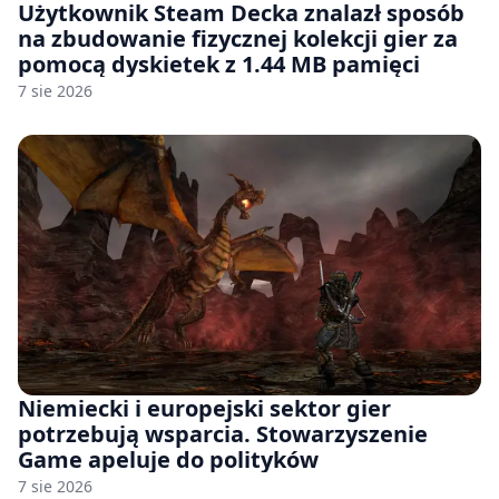
Użytkownik Steam Decka znalazł sposób
na zbudowanie fizycznej kolekcji gier za
pomocą dyskietek z 1.44 MB pamięci
7 sie 2026
Niemiecki i europejski sektor gier
potrzebują wsparcia. Stowarzyszenie
Game apeluje do polityków
7 sie 2026