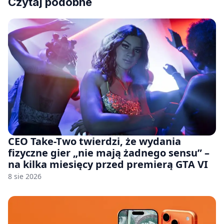
Czytaj podobne
CEO Take-Two twierdzi, że wydania
fizyczne gier „nie mają żadnego sensu” –
na kilka miesięcy przed premierą GTA VI
8 sie 2026