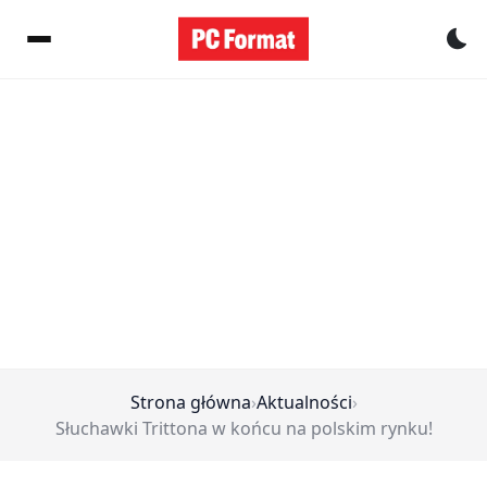
Pr
Strona główna
›
Aktualności
›
Słuchawki Trittona w końcu na polskim rynku!