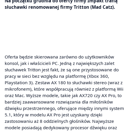
Na początku grudnia do oferty firmy Impakt trafią
słuchawki renomowanej firmy Tritton (Mad Catz).
Oferta będzie skierowana zarówno do użytkowników
konsol, jak i właścicieli PC. Jedną z największych zalet
słuchawek Tritton jest fakt, że są one przystosowane do
pracy w sieci bez względu na platformę (Xbox 360,
Playstation 3). Zestaw AX 180 to słuchawki stereo (wraz z
mikrofonem), które współpracują również z platformą Wii
oraz Mac. Wyższe modele, takie jak AX720 czy AX Pro, to
bardziej zaawansowane rozwiązania dla miłośników
dźwięku przestrzennego, oferujące między innymi system
5.1, który w modelu AX Pro jest uzyskany dzięki
zastosowaniu aż 8 oddzielnych głośników. Najwyższe
modele posiadają dedykowany procesor dźwięku oraz