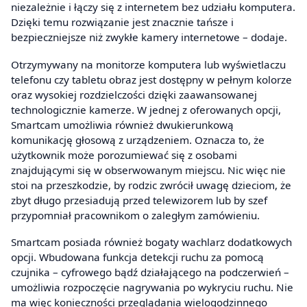
niezależnie i łączy się z internetem bez udziału komputera.
Dzięki temu rozwiązanie jest znacznie tańsze i
bezpieczniejsze niż zwykłe kamery internetowe – dodaje.
Otrzymywany na monitorze komputera lub wyświetlaczu
telefonu czy tabletu obraz jest dostępny w pełnym kolorze
oraz wysokiej rozdzielczości dzięki zaawansowanej
technologicznie kamerze. W jednej z oferowanych opcji,
Smartcam umożliwia również dwukierunkową
komunikację głosową z urządzeniem. Oznacza to, że
użytkownik może porozumiewać się z osobami
znajdującymi się w obserwowanym miejscu. Nic więc nie
stoi na przeszkodzie, by rodzic zwrócił uwagę dzieciom, że
zbyt długo przesiadują przed telewizorem lub by szef
przypomniał pracownikom o zaległym zamówieniu.
Smartcam posiada również bogaty wachlarz dodatkowych
opcji. Wbudowana funkcja detekcji ruchu za pomocą
czujnika – cyfrowego bądź działającego na podczerwień –
umożliwia rozpoczęcie nagrywania po wykryciu ruchu. Nie
ma więc konieczności przeglądania wielogodzinnego