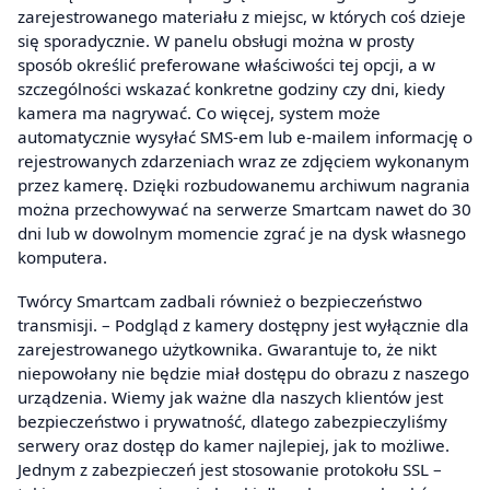
zarejestrowanego materiału z miejsc, w których coś dzieje
się sporadycznie. W panelu obsługi można w prosty
sposób określić preferowane właściwości tej opcji, a w
szczególności wskazać konkretne godziny czy dni, kiedy
kamera ma nagrywać. Co więcej, system może
automatycznie wysyłać SMS-em lub e-mailem informację o
rejestrowanych zdarzeniach wraz ze zdjęciem wykonanym
przez kamerę. Dzięki rozbudowanemu archiwum nagrania
można przechowywać na serwerze Smartcam nawet do 30
dni lub w dowolnym momencie zgrać je na dysk własnego
komputera.
Twórcy Smartcam zadbali również o bezpieczeństwo
transmisji. – Podgląd z kamery dostępny jest wyłącznie dla
zarejestrowanego użytkownika. Gwarantuje to, że nikt
niepowołany nie będzie miał dostępu do obrazu z naszego
urządzenia. Wiemy jak ważne dla naszych klientów jest
bezpieczeństwo i prywatność, dlatego zabezpieczyliśmy
serwery oraz dostęp do kamer najlepiej, jak to możliwe.
Jednym z zabezpieczeń jest stosowanie protokołu SSL –