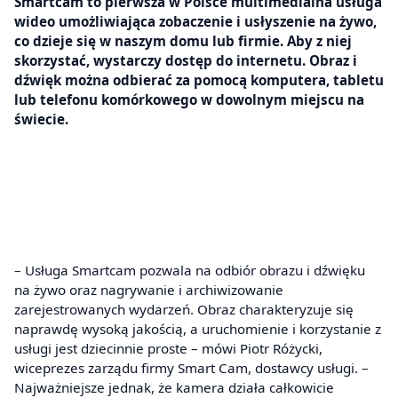
Smartcam to pierwsza w Polsce multimedialna usługa
wideo umożliwiająca zobaczenie i usłyszenie na żywo,
co dzieje się w naszym domu lub firmie. Aby z niej
skorzystać, wystarczy dostęp do internetu. Obraz i
dźwięk można odbierać za pomocą komputera, tabletu
lub telefonu komórkowego w dowolnym miejscu na
świecie.
– Usługa Smartcam pozwala na odbiór obrazu i dźwięku
na żywo oraz nagrywanie i archiwizowanie
zarejestrowanych wydarzeń. Obraz charakteryzuje się
naprawdę wysoką jakością, a uruchomienie i korzystanie z
usługi jest dziecinnie proste – mówi Piotr Różycki,
wiceprezes zarządu firmy Smart Cam, dostawcy usługi. –
Najważniejsze jednak, że kamera działa całkowicie