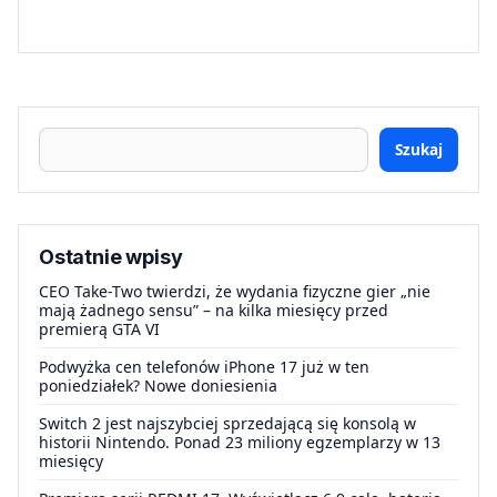
Szukaj
Ostatnie wpisy
CEO Take-Two twierdzi, że wydania fizyczne gier „nie
mają żadnego sensu” – na kilka miesięcy przed
premierą GTA VI
Podwyżka cen telefonów iPhone 17 już w ten
poniedziałek? Nowe doniesienia
Switch 2 jest najszybciej sprzedającą się konsolą w
historii Nintendo. Ponad 23 miliony egzemplarzy w 13
miesięcy