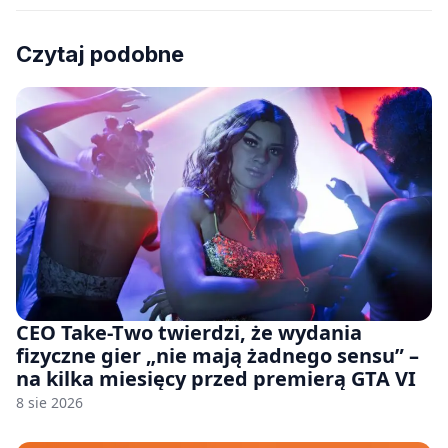
Czytaj podobne
CEO Take-Two twierdzi, że wydania
fizyczne gier „nie mają żadnego sensu” –
na kilka miesięcy przed premierą GTA VI
8 sie 2026