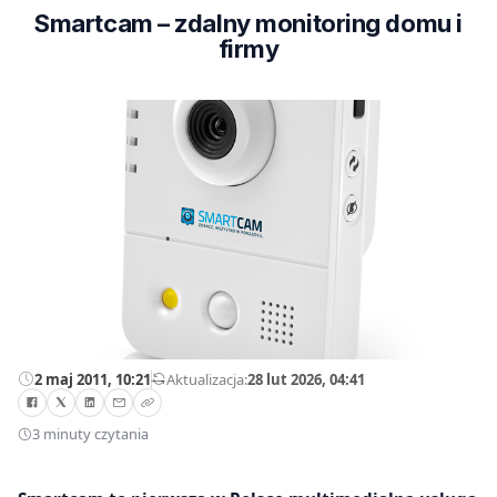
Smartcam – zdalny monitoring domu i
firmy
2 maj 2011, 10:21
—
Aktualizacja:
28 lut 2026, 04:41
3 minuty czytania