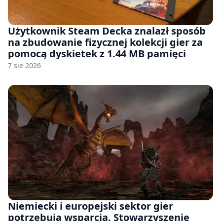
Użytkownik Steam Decka znalazł sposób
na zbudowanie fizycznej kolekcji gier za
pomocą dyskietek z 1.44 MB pamięci
7 sie 2026
Niemiecki i europejski sektor gier
potrzebują wsparcia. Stowarzyszenie