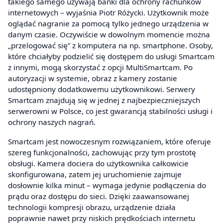
takiego samego używają banki dla ochrony rachunków
internetowych – wyjaśnia Piotr Różycki. Użytkownik może
oglądać nagranie za pomocą tylko jednego urządzenia w
danym czasie. Oczywiście w dowolnym momencie można
„przelogować się” z komputera na np. smartphone. Osoby,
które chciałyby podzielić się dostępem do usługi Smartcam
z innymi, mogą skorzystać z opcji MultiSmartcam. Po
autoryzacji w systemie, obraz z kamery zostanie
udostępniony dodatkowemu użytkownikowi. Serwery
Smartcam znajdują się w jednej z najbezpieczniejszych
serwerowni w Polsce, co jest gwarancją stabilności usługi i
ochrony naszych nagrań.
Smartcam jest nowoczesnym rozwiązaniem, które oferuje
szereg funkcjonalności, zachowując przy tym prostotę
obsługi. Kamera dociera do użytkownika całkowicie
skonfigurowana, zatem jej uruchomienie zajmuje
dosłownie kilka minut – wymaga jedynie podłączenia do
prądu oraz dostępu do sieci. Dzięki zaawansowanej
technologii kompresji obrazu, urządzenie działa
poprawnie nawet przy niskich prędkościach internetu