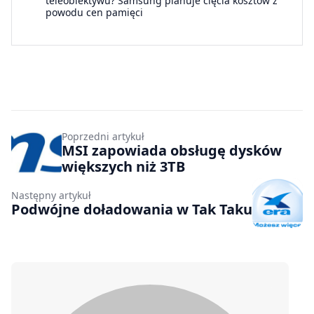
teleobiektywu? Samsung planuje cięcia kosztów z
powodu cen pamięci
Poprzedni artykuł
MSI zapowiada obsługę dysków
większych niż 3TB
Następny artykuł
Podwójne doładowania w Tak Taku