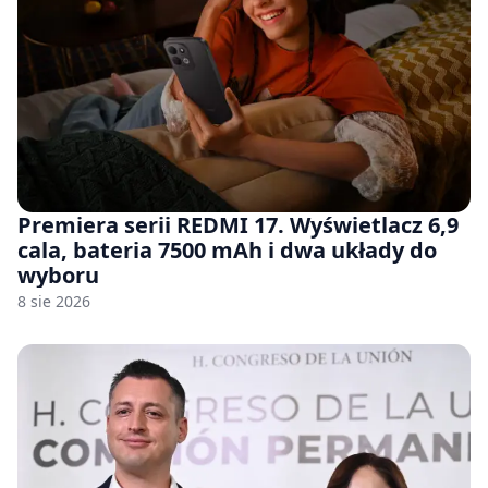
Premiera serii REDMI 17. Wyświetlacz 6,9
cala, bateria 7500 mAh i dwa układy do
wyboru
8 sie 2026