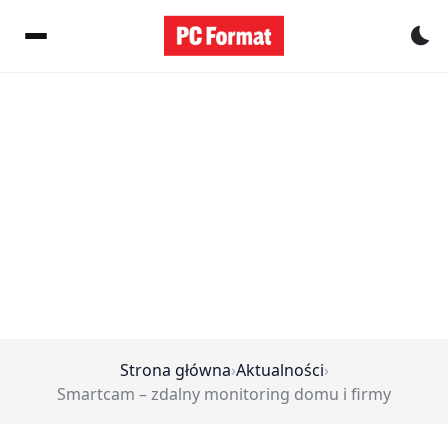
Pr
Strona główna
›
Aktualności
›
Smartcam – zdalny monitoring domu i firmy