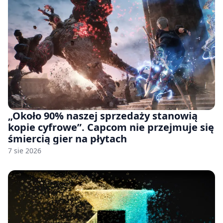
„Około 90% naszej sprzedaży stanowią
kopie cyfrowe”. Capcom nie przejmuje się
śmiercią gier na płytach
7 sie 2026