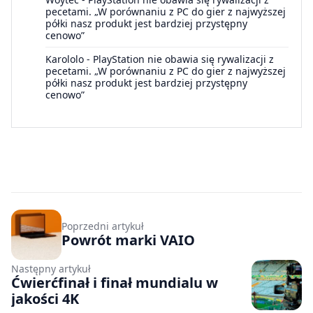
pecetami. „W porównaniu z PC do gier z najwyższej
półki nasz produkt jest bardziej przystępny
cenowo”
Karololo
-
PlayStation nie obawia się rywalizacji z
pecetami. „W porównaniu z PC do gier z najwyższej
półki nasz produkt jest bardziej przystępny
cenowo”
Poprzedni artykuł
Powrót marki VAIO
Następny artykuł
Ćwierćfinał i finał mundialu w
jakości 4K