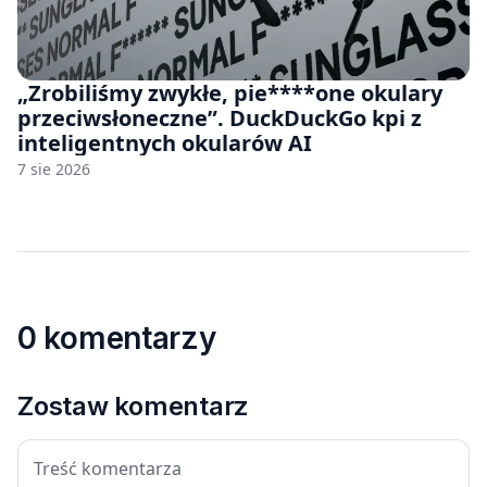
„Zrobiliśmy zwykłe, pie****one okulary
przeciwsłoneczne”. DuckDuckGo kpi z
inteligentnych okularów AI
7 sie 2026
0 komentarzy
Zostaw komentarz