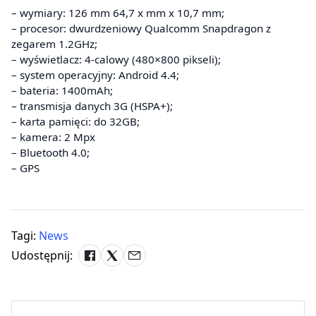
– wymiary: 126 mm 64,7 x mm x 10,7 mm;
– procesor: dwurdzeniowy Qualcomm Snapdragon z
zegarem 1.2GHz;
– wyświetlacz: 4-calowy (480×800 pikseli);
– system operacyjny: Android 4.4;
– bateria: 1400mAh;
– transmisja danych 3G (HSPA+);
– karta pamięci: do 32GB;
– kamera: 2 Mpx
– Bluetooth 4.0;
– GPS
Tagi:
News
Udostępnij: