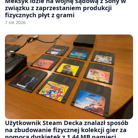
Meksyk idzie na wojnę sądową z Sony w
związku z zaprzestaniem produkcji
fizycznych płyt z grami
7 sie 2026
Użytkownik Steam Decka znalazł sposób
na zbudowanie fizycznej kolekcji gier za
pomocą dyskietek z 1.44 MB pamięci