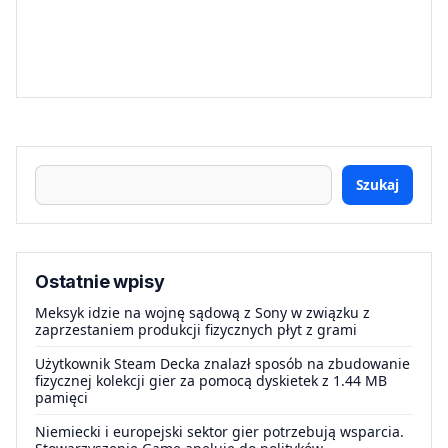
Szukaj
Ostatnie wpisy
Meksyk idzie na wojnę sądową z Sony w związku z
zaprzestaniem produkcji fizycznych płyt z grami
Użytkownik Steam Decka znalazł sposób na zbudowanie
fizycznej kolekcji gier za pomocą dyskietek z 1.44 MB
pamięci
Niemiecki i europejski sektor gier potrzebują wsparcia.