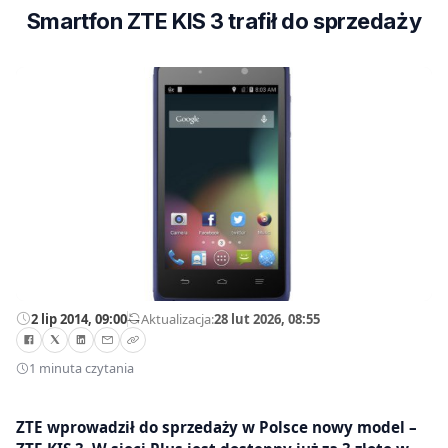
Smartfon ZTE KIS 3 trafił do sprzedaży
2 lip 2014, 09:00
—
Aktualizacja:
28 lut 2026, 08:55
1 minuta czytania
ZTE wprowadził do sprzedaży w Polsce nowy model –