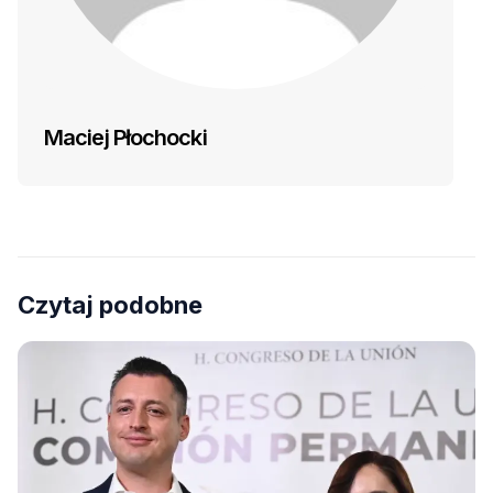
Maciej Płochocki
Czytaj podobne