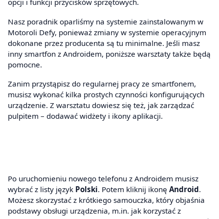
opcji i funkcji przycisków sprzętowych.
Nasz poradnik oparliśmy na systemie zainstalowanym w
Motoroli Defy, ponieważ zmiany w systemie operacyjnym
dokonane przez producenta są tu minimalne. Jeśli masz
inny smartfon z Androidem, poniższe warsztaty także będą
pomocne.
Zanim przystąpisz do regularnej pracy ze smartfonem,
musisz wykonać kilka prostych czynności konfigurujących
urządzenie. Z warsztatu dowiesz się też, jak zarządzać
pulpitem – dodawać widżety i ikony aplikacji.
Po uruchomieniu nowego telefonu z Androidem musisz
wybrać z listy język
Polski
. Potem kliknij ikonę
Android
.
Możesz skorzystać z krótkiego samouczka, który objaśnia
podstawy obsługi urządzenia, m.in. jak korzystać z