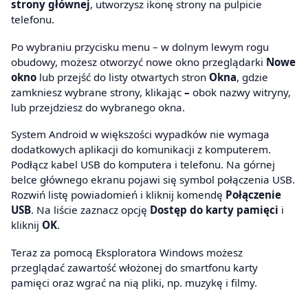
strony głównej
, utworzysz ikonę strony na pulpicie
telefonu.
Po wybraniu przycisku menu – w dolnym lewym rogu
obudowy, możesz otworzyć nowe okno przeglądarki
Nowe
okno
lub przejść do listy otwartych stron
Okna
, gdzie
zamkniesz wybrane strony, klikając
–
obok nazwy witryny,
lub przejdziesz do wybranego okna.
System Android w większości wypadków nie wymaga
dodatkowych aplikacji do komunikacji z komputerem.
Podłącz kabel USB do komputera i telefonu. Na górnej
belce głównego ekranu pojawi się symbol połączenia USB.
Rozwiń listę powiadomień i kliknij komendę
Połączenie
USB
. Na liście zaznacz opcję
Dostęp do karty pamięci
i
kliknij
OK
.
Teraz za pomocą Eksploratora Windows możesz
przeglądać zawartość włożonej do smartfonu karty
pamięci oraz wgrać na nią pliki, np. muzykę i filmy.