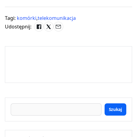
Tagi:
komórki
,
telekomunikacja
Udostępnij:
Szukaj