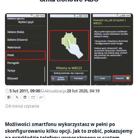
5 lut 2011, 09:00
—
Aktualizacja:
28 lut 2026, 04:19
6 minut czytania
Możliwości smartfonu wykorzystasz w pełni po
skonfigurowaniu kilku opcji. Jak to zrobić, pokazujemy
na przykładzie telefonu wyposażonego w system