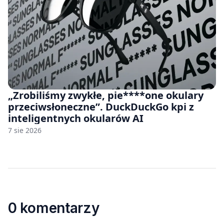
„Zrobiliśmy zwykłe, pie****one okulary
przeciwsłoneczne”. DuckDuckGo kpi z
inteligentnych okularów AI
7 sie 2026
0 komentarzy