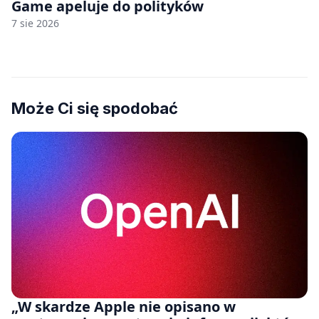
Game apeluje do polityków
7 sie 2026
Może Ci się spodobać
„W skardze Apple nie opisano w