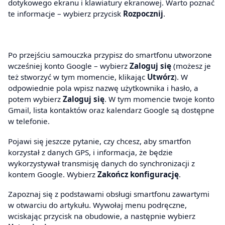
dotykowego ekranu i klawiatury ekranowej. Warto poznać
te informacje – wybierz przycisk
Rozpocznij
.
Po przejściu samouczka przypisz do smartfonu utworzone
wcześniej konto Google – wybierz
Zaloguj się
(możesz je
też stworzyć w tym momencie, klikając
Utwórz
). W
odpowiednie pola wpisz nazwę użytkownika i hasło, a
potem wybierz
Zaloguj się
. W tym momencie twoje konto
Gmail, lista kontaktów oraz kalendarz Google są dostępne
w telefonie.
Pojawi się jeszcze pytanie, czy chcesz, aby smartfon
korzystał z danych GPS, i informacja, że będzie
wykorzystywał transmisję danych do synchronizacji z
kontem Google. Wybierz
Zakończ konfigurację
.
Zapoznaj się z podstawami obsługi smartfonu zawartymi
w otwarciu do artykułu. Wywołaj menu podręczne,
wciskając przycisk na obudowie, a następnie wybierz