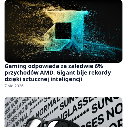
Gaming odpowiada za zaledwie 6%
przychodów AMD. Gigant bije rekordy
dzięki sztucznej inteligencji
7 sie 2026