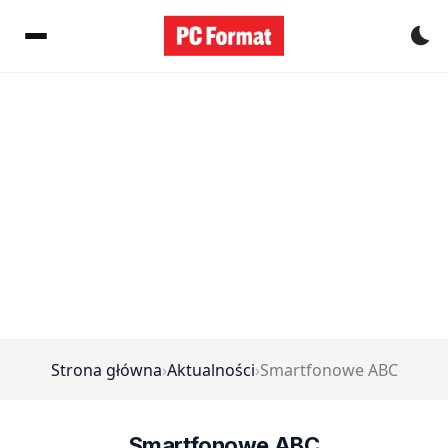
Pr
Strona główna
›
Aktualności
›
Smartfonowe ABC
Smartfonowe ABC