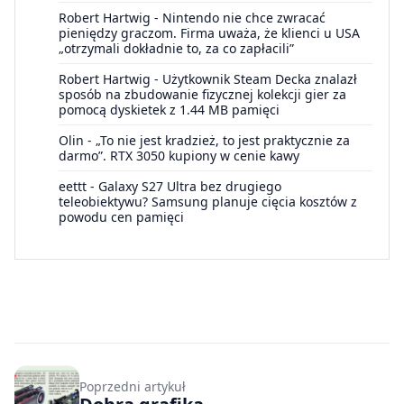
Robert Hartwig
-
Nintendo nie chce zwracać
pieniędzy graczom. Firma uważa, że klienci u USA
„otrzymali dokładnie to, za co zapłacili”
Robert Hartwig
-
Użytkownik Steam Decka znalazł
sposób na zbudowanie fizycznej kolekcji gier za
pomocą dyskietek z 1.44 MB pamięci
Olin
-
„To nie jest kradzież, to jest praktycznie za
darmo”. RTX 3050 kupiony w cenie kawy
eettt
-
Galaxy S27 Ultra bez drugiego
teleobiektywu? Samsung planuje cięcia kosztów z
powodu cen pamięci
Poprzedni artykuł