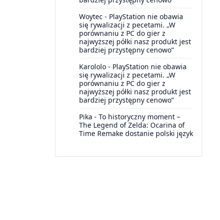
Woytec
-
PlayStation nie obawia
się rywalizacji z pecetami. „W
porównaniu z PC do gier z
najwyższej półki nasz produkt jest
bardziej przystępny cenowo”
Karololo
-
PlayStation nie obawia
się rywalizacji z pecetami. „W
porównaniu z PC do gier z
najwyższej półki nasz produkt jest
bardziej przystępny cenowo”
Pika
-
To historyczny moment –
The Legend of Zelda: Ocarina of
Time Remake dostanie polski język