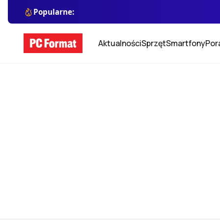
Popularne:
Aktualności
Sprzęt
Smartfony
Por