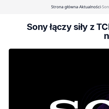
Strona główna
›
Aktualności
›
Son
Sony łączy siły z T
n