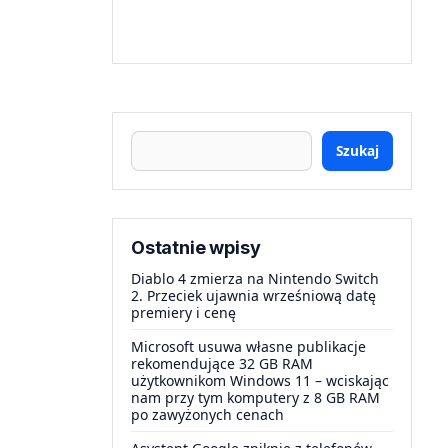
Szukaj
Ostatnie wpisy
Diablo 4 zmierza na Nintendo Switch
2. Przeciek ujawnia wrześniową datę
premiery i cenę
Microsoft usuwa własne publikacje
rekomendujące 32 GB RAM
użytkownikom Windows 11 – wciskając
nam przy tym komputery z 8 GB RAM
po zawyżonych cenach