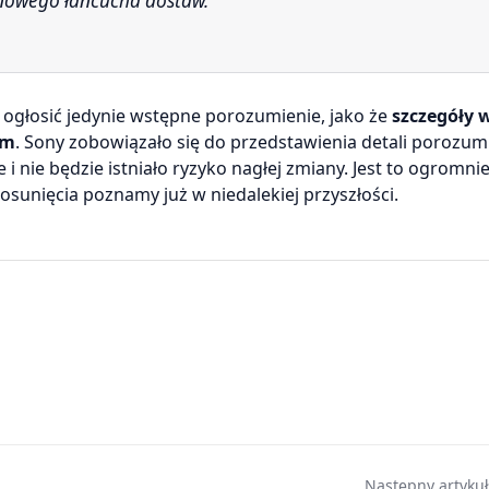
onowego łańcucha dostaw.
głosić jedynie wstępne porozumienie, jako że
szczegóły w
rm
. Sony zobowiązało się do przedstawienia detali porozum
i nie będzie istniało ryzyko nagłej zmiany. Jest to ogromn
osunięcia poznamy już w niedalekiej przyszłości.
Następny artykuł