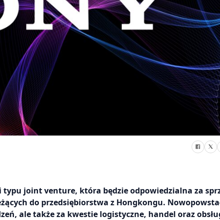
i typu joint venture, która będzie odpowiedzialna za spr
leżących do przedsiębiorstwa z Hongkongu. Nowopowsta
eń, ale także za kwestie logistyczne, handel oraz obsłu