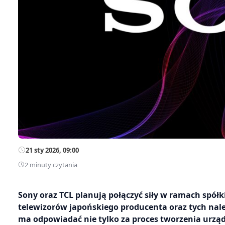
21 sty 2026, 09:00
2 minuty czytania
Sony oraz TCL planują połączyć siły w ramach spółk
telewizorów japońskiego producenta oraz tych na
ma odpowiadać nie tylko za proces tworzenia urządz