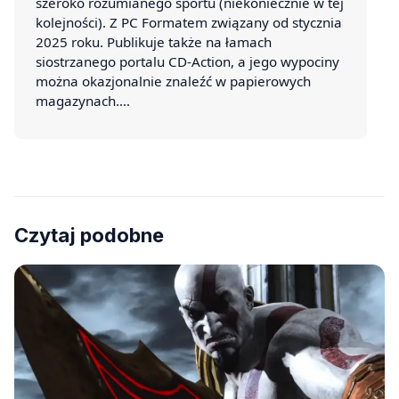
szeroko rozumianego sportu (niekoniecznie w tej
kolejności). Z PC Formatem związany od stycznia
2025 roku. Publikuje także na łamach
siostrzanego portalu CD-Action, a jego wypociny
można okazjonalnie znaleźć w papierowych
magazynach.…
Czytaj podobne