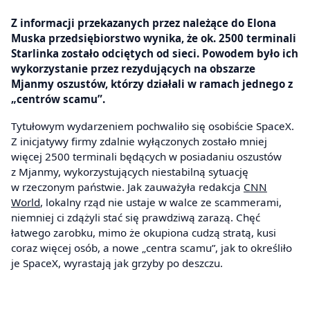
Z informacji przekazanych przez należące do Elona
Muska przedsiębiorstwo wynika, że ok. 2500 terminali
Starlinka zostało odciętych od sieci. Powodem było ich
wykorzystanie przez rezydujących na obszarze
Mjanmy oszustów, którzy działali w ramach jednego z
„centrów scamu”.
Tytułowym wydarzeniem pochwaliło się osobiście SpaceX.
Z inicjatywy firmy zdalnie wyłączonych zostało mniej
więcej 2500 terminali będących w posiadaniu oszustów
z Mjanmy, wykorzystujących niestabilną sytuację
w rzeczonym państwie. Jak zauważyła redakcja
CNN
World
, lokalny rząd nie ustaje w walce ze scammerami,
niemniej ci zdążyli stać się prawdziwą zarazą. Chęć
łatwego zarobku, mimo że okupiona cudzą stratą, kusi
coraz więcej osób, a nowe „centra scamu”, jak to określiło
je SpaceX, wyrastają jak grzyby po deszczu.