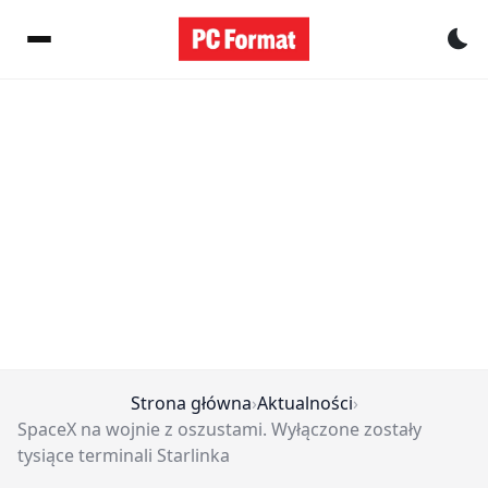
Pr
Strona główna
›
Aktualności
›
SpaceX na wojnie z oszustami. Wyłączone zostały
tysiące terminali Starlinka