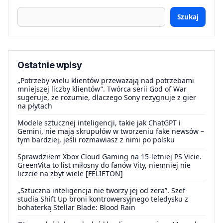
Szukaj
Ostatnie wpisy
„Potrzeby wielu klientów przeważają nad potrzebami
mniejszej liczby klientów”. Twórca serii God of War
sugeruje, że rozumie, dlaczego Sony rezygnuje z gier
na płytach
Modele sztucznej inteligencji, takie jak ChatGPT i
Gemini, nie mają skrupułów w tworzeniu fake newsów –
tym bardziej, jeśli rozmawiasz z nimi po polsku
Sprawdziłem Xbox Cloud Gaming na 15-letniej PS Vicie.
GreenVita to list miłosny do fanów Vity, niemniej nie
liczcie na zbyt wiele [FELIETON]
„Sztuczna inteligencja nie tworzy jej od zera”. Szef
studia Shift Up broni kontrowersyjnego teledysku z
bohaterką Stellar Blade: Blood Rain