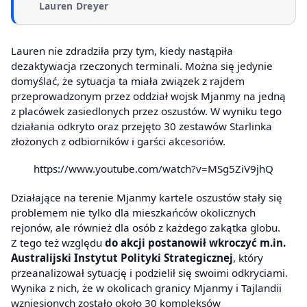
Lauren Dreyer
Lauren nie zdradziła przy tym, kiedy nastąpiła
dezaktywacja rzeczonych terminali. Można się jedynie
domyślać, że sytuacja ta miała związek z rajdem
przeprowadzonym przez oddział wojsk Mjanmy na jedną
z placówek zasiedlonych przez oszustów. W wyniku tego
działania odkryto oraz przejęto 30 zestawów Starlinka
złożonych z odbiorników i garści akcesoriów.
https://www.youtube.com/watch?v=MSg5ZiV9jhQ
Działające na terenie Mjanmy kartele oszustów stały się
problemem nie tylko dla mieszkańców okolicznych
rejonów, ale również dla osób z każdego zakątka globu.
Z tego też względu
do akcji postanowił wkroczyć m.in.
Australijski Instytut Polityki Strategicznej
, który
przeanalizował sytuację i podzielił się swoimi odkryciami.
Wynika z nich, że w okolicach granicy Mjanmy i Tajlandii
wzniesionych zostało około 30 kompleksów