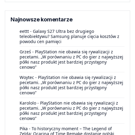
Najnowsze komentarze
eettt
-
Galaxy S27 Ultra bez drugiego
teleobiektywu? Samsung planuje cięcia kosztów z
powodu cen pamięci
Grześ
-
PlayStation nie obawia się rywalizacji z
pecetami. „W porównaniu z PC do gier z najwyższej
półki nasz produkt jest bardziej przystępny
cenowo”
Woytec
-
PlayStation nie obawia się rywalizacji z
pecetami. „W porównaniu z PC do gier z najwyższej
półki nasz produkt jest bardziej przystępny
cenowo”
Karololo
-
PlayStation nie obawia się rywalizacji z
pecetami. „W porównaniu z PC do gier z najwyższej
półki nasz produkt jest bardziej przystępny
cenowo”
Pika
-
To historyczny moment – The Legend of
Zelda: Ocarina of Time Remake dostanie polski