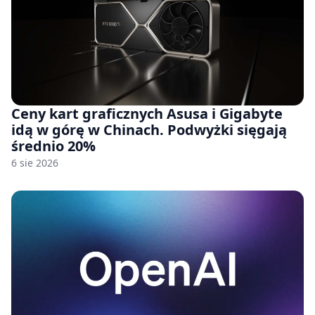
Ceny kart graficznych Asusa i Gigabyte
idą w górę w Chinach. Podwyżki sięgają
średnio 20%
6 sie 2026