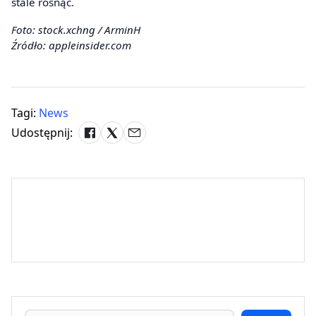
stale rosnąć.
Foto: stock.xchng / ArminH
Źródło: appleinsider.com
Tagi:
News
Udostępnij: