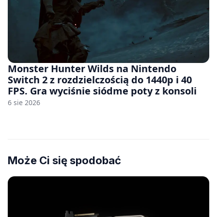
Monster Hunter Wilds na Nintendo
Switch 2 z rozdzielczością do 1440p i 40
FPS. Gra wyciśnie siódme poty z konsoli
6 sie 2026
Może Ci się spodobać