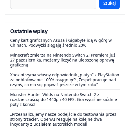
Szukaj
Ostatnie wpisy
Ceny kart graficznych Asusa i Gigabyte idą w górę w
Chinach. Podwyżki sięgają średnio 20%
Minecraft zmierza na Nintendo Switch 2! Premiera już
27 października, możemy liczyć na ulepszoną oprawę
graficzną
Xbox otrzyma własny odpowiednik „platyn” z PlayStation
za odblokowanie 100% osiągnięć? „Zespół pracuje nad
czymś, co ma się pojawić jeszcze w tym roku”
Monster Hunter Wilds na Nintendo Switch 2 z
rozdzielczością do 1440p i 40 FPS. Gra wyciśnie siódme
poty z konsoli
„Przeanalizujemy nasze podejście do testowania przez
strony trzecie”. OpenAI reaguje na kolejne dwa
incydenty z udziałem autorskich modeli