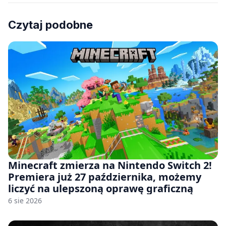
Czytaj podobne
Minecraft zmierza na Nintendo Switch 2!
Premiera już 27 października, możemy
liczyć na ulepszoną oprawę graficzną
6 sie 2026