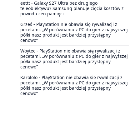
eettt
-
Galaxy S27 Ultra bez drugiego
teleobiektywu? Samsung planuje cięcia kosztów z
powodu cen pamięci
Grześ
-
PlayStation nie obawia się rywalizacji z
pecetami. „W porównaniu z PC do gier z najwyższej
półki nasz produkt jest bardziej przystępny
cenowo”
Woytec
-
PlayStation nie obawia się rywalizacji z
pecetami. „W porównaniu z PC do gier z najwyższej
półki nasz produkt jest bardziej przystępny
cenowo”
Karololo
-
PlayStation nie obawia się rywalizacji z
pecetami. „W porównaniu z PC do gier z najwyższej
półki nasz produkt jest bardziej przystępny
cenowo”