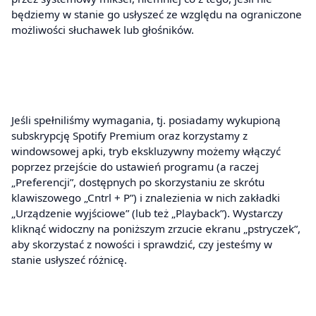
będziemy w stanie go usłyszeć ze względu na ograniczone
możliwości słuchawek lub głośników.
Jeśli spełniliśmy wymagania, tj. posiadamy wykupioną
subskrypcję Spotify Premium oraz korzystamy z
windowsowej apki, tryb ekskluzywny możemy włączyć
poprzez przejście do ustawień programu (a raczej
„Preferencji”, dostępnych po skorzystaniu ze skrótu
klawiszowego „Cntrl + P”) i znalezienia w nich zakładki
„Urządzenie wyjściowe” (lub też „Playback”). Wystarczy
kliknąć widoczny na poniższym zrzucie ekranu „pstryczek”,
aby skorzystać z nowości i sprawdzić, czy jesteśmy w
stanie usłyszeć różnicę.