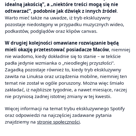
idealną jakością”, a „niektóre treści mogą się nie
odtwarzać”, podobnie jak dźwięk z innych źródeł
.
Warto mieć także na uwadze, iż tryb ekskluzywny
pozostaje niedostępny w przypadku muzycznych wideo,
podkastów, podglądów oraz klipów canvas.
W drugiej kolejności omawiane rozwiązanie będą
mieli okazję przetestować posiadacze Maców
, niemniej
nie wiadomo, kiedy dokładnie się to stanie – w tekście
padła jedynie wzmianka o „nieodległej przyszłości”.
Zagadką pozostaje również to, kiedy tryb ekskluzywny
zawita na Linuksa oraz urządzenia mobilne, niemniej ten
temat nie został w ogóle poruszony. Można więc śmiało
zakładać, iż najbliższe tygodnie, a nawet miesiące, raczej
nie przyniosą żadnej istotnej zmiany w tej kwestii.
Więcej informacji na temat trybu ekskluzywnego Spotify
oraz odpowiedzi na najczęściej zadawane pytania
znajdziemy na
stronie społeczności
.