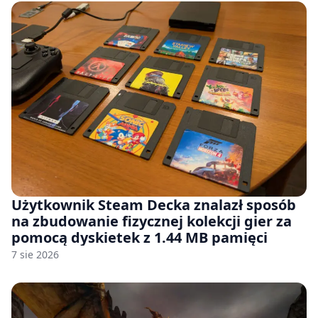
Użytkownik Steam Decka znalazł sposób
na zbudowanie fizycznej kolekcji gier za
pomocą dyskietek z 1.44 MB pamięci
7 sie 2026