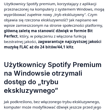
Użytkownicy Spotify premium, korzystający z aplikacji
przeznaczonej na komputery z systemem Windows, mogą
wypróbować zupełnie nowy „tryb ekskluzywny”. Czym
objawia się rzeczona ekskluzywność? Jak napisano we
wpisie zamieszczonym na stronie społeczności platformy,
główną zaletę ma stanowić dźwięk w formie Bit
Perfect
, który, w połączeniu z włączona funkcją
bezstratnej jakości,
zagwarantuje najczystszej jakości
muzykę FLAC aż do 24 bitów/44,1 kHz
.
Użytkownicy Spotify Premium
na Windowsie otrzymali
dostęp do „trybu
ekskluzywnego”
Jak podkreślono, bez włączonego trybu ekskluzywnego,
komputer może modyfikować dźwięk jeszcze przed jego