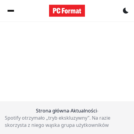
Pr
Strona główna
›
Aktualności
›
Spotify otrzymało „tryb ekskluzywny”. Na razie
skorzysta z niego wąska grupa użytkowników