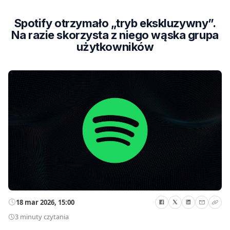
Spotify otrzymało „tryb ekskluzywny”.
Na razie skorzysta z niego wąska grupa
użytkowników
18 mar 2026, 15:00
3 minuty czytania