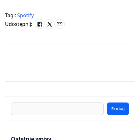
Tagi:
Spotify
Udostępnij:
Szukaj
Ostatnie wpisy